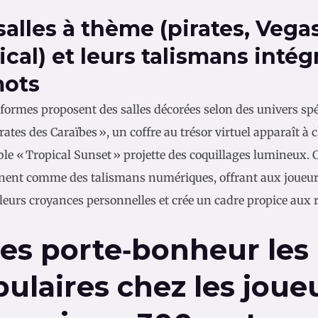
salles à thème (pirates, Vegas
ical) et leurs talismans intég
mots
eformes proposent des salles décorées selon des univers spé
irates des Caraïbes », un coffre au trésor virtuel apparaît à
able « Tropical Sunset » projette des coquillages lumineux.
nent comme des talismans numériques, offrant aux joueur
leurs croyances personnelles et crée un cadre propice aux r
Les porte‑bonheur les
ulaires chez les joue