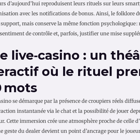
urs d’aujourd’hui reproduisent leurs rituels sur leurs sma
sation avec les notifications de bonus. Ainsi, le folklore d
support, mais conserve la même fonction psychologique : r
sentiment de contrôle et, parfois, justifier une mise suppl
Le live‑casino : un thé
eractif où le rituel pre
0 mots
casino se démarque par la présence de croupiers réels diffu
action instantanée via le chat et la possibilité de jouer de
ur. Cette immersion crée une atmosphère proche de celle d’
e geste du dealer devient un point d’ancrage pour le joueur