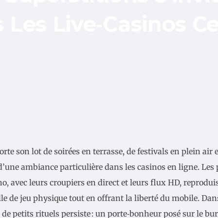
 Les Live‑casinos Ce
orte son lot de soirées en terrasse, de festivals en plein air
 d’une ambiance particulière dans les casinos en ligne. Les
no, avec leurs croupiers en direct et leurs flux HD, reprodui
le de jeu physique tout en offrant la liberté du mobile. Da
 de petits rituels persiste : un porte‑bonheur posé sur le bu