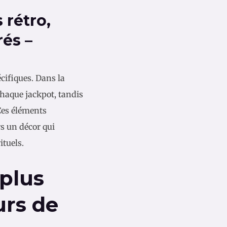
 rétro,
rés –
cifiques. Dans la
 chaque jackpot, tandis
 Ces éléments
s un décor qui
ituels.
 plus
urs de