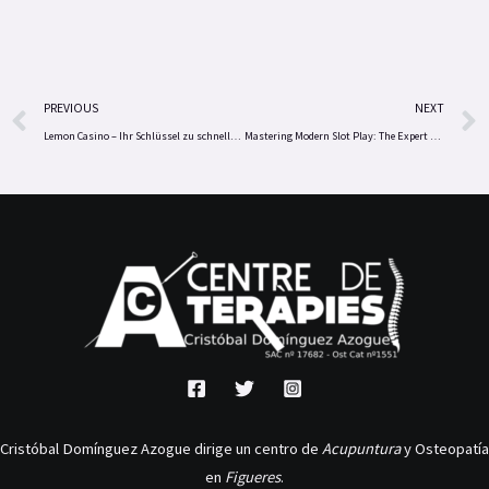
Prev
PREVIOUS
NEXT
Lemon Casino – Ihr Schlüssel zu schnellen Auszahlungen und sicherem Spielvergnügen
Mastering Modern Slot Play: The Expert Guide for Loyal Players
Cristóbal Domínguez Azogue dirige un centro de
Acupuntura
y Osteopatía
en
Figueres
.