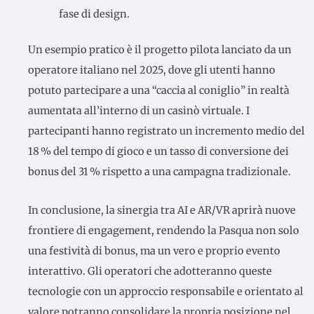
fase di design.
Un esempio pratico è il progetto pilota lanciato da un
operatore italiano nel 2025, dove gli utenti hanno
potuto partecipare a una “caccia al coniglio” in realtà
aumentata all’interno di un casinò virtuale. I
partecipanti hanno registrato un incremento medio del
18 % del tempo di gioco e un tasso di conversione dei
bonus del 31 % rispetto a una campagna tradizionale.
In conclusione, la sinergia tra AI e AR/VR aprirà nuove
frontiere di engagement, rendendo la Pasqua non solo
una festività di bonus, ma un vero e proprio evento
interattivo. Gli operatori che adotteranno queste
tecnologie con un approccio responsabile e orientato al
valore potranno consolidare la propria posizione nel