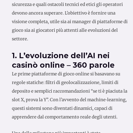
sicurezza e quali ostacoli tecnici ed etici gli operatori
devono ancora superare. L’obiettivo è fornire una
visione completa, utile sia ai manager di piattaforme di
gioco sia ai giocatori più attenti alle evoluzioni del
settore.
1. L’evoluzione dell’AI nei
casinò online – 360 parole
Le prime piattaforme di gioco online si basavano su
regole statiche: filtri di geolocalizzazione, limiti di
deposito e semplici raccomandazioni “se ti è piaciuta la
slot X, prova la Y”. Con l’avvento del machine‑learning,
questi sistemi sono diventati dinamici, capaci di
apprendere dal comportamento reale degli utenti.