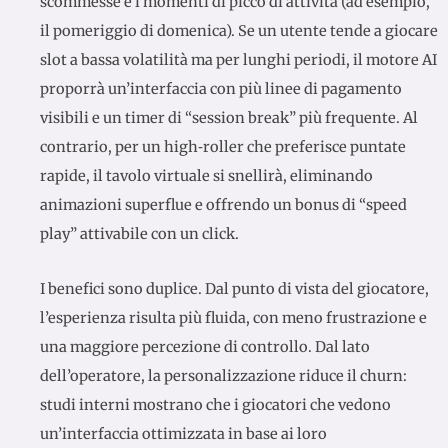
scommesse e i momenti di picco di attività (ad esempio,
il pomeriggio di domenica). Se un utente tende a giocare
slot a bassa volatilità ma per lunghi periodi, il motore AI
proporrà un’interfaccia con più linee di pagamento
visibili e un timer di “session break” più frequente. Al
contrario, per un high‑roller che preferisce puntate
rapide, il tavolo virtuale si snellirà, eliminando
animazioni superflue e offrendo un bonus di “speed
play” attivabile con un click.
I benefici sono duplice. Dal punto di vista del giocatore,
l’esperienza risulta più fluida, con meno frustrazione e
una maggiore percezione di controllo. Dal lato
dell’operatore, la personalizzazione riduce il churn:
studi interni mostrano che i giocatori che vedono
un’interfaccia ottimizzata in base ai loro