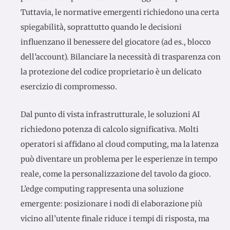
Tuttavia, le normative emergenti richiedono una certa
spiegabilità, soprattutto quando le decisioni
influenzano il benessere del giocatore (ad es., blocco
dell’account). Bilanciare la necessità di trasparenza con
la protezione del codice proprietario è un delicato
esercizio di compromesso.
Dal punto di vista infrastrutturale, le soluzioni AI
richiedono potenza di calcolo significativa. Molti
operatori si affidano al cloud computing, ma la latenza
può diventare un problema per le esperienze in tempo
reale, come la personalizzazione del tavolo da gioco.
L’edge computing rappresenta una soluzione
emergente: posizionare i nodi di elaborazione più
vicino all’utente finale riduce i tempi di risposta, ma