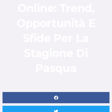
Online: Trend,
Opportunità E
Sfide Per La
Stagione Di
Pasqua