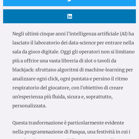
Negli ultimi cinque anni l’intelligenza artificiale (AI) ha
lasciato il laboratorio dei data‑science per entrare nella
sala da gioco digitale. Oggi gli operatori non si limitano
più a offrire una vasta libreria di slot o tavoli da
blackjack: sfruttano algoritmi di machine‑learning per
analizzare ogni click, ogni puntata e persino il ritmo
respiratorio del giocatore, con l’obiettivo di creare
un’esperienza più fluida, sicura e, soprattutto,
personalizzata.
Questa trasformazione è particolarmente evidente
nella programmazione di Pasqua, una festività in cui i