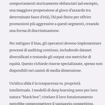
comportamenti storicamente sbilanciati (ad esempio,
una maggiore propensione al gioco d’azzardo tra
determinate fasce d’età), l’AI può finire per offrire
promozioni più aggressive a questi segmenti, creando
una forma di discriminazione.
Per mitigare il bias, gli operatori devono implementare
processi di auditing continuo, includendo dataset
diversificati e testando gli output con metriche di
equità. Questo richiede risorse specializzate, spesso non
disponibili nei casinò di media dimensione.
Un’altra sfida è la trasparenza vs. proprietà
intellettuale. I modelli di deep learning sono per loro
natura “black box”; rivelare il loro funzionamento
potrebbe compromettere il vantaggio competitivo.