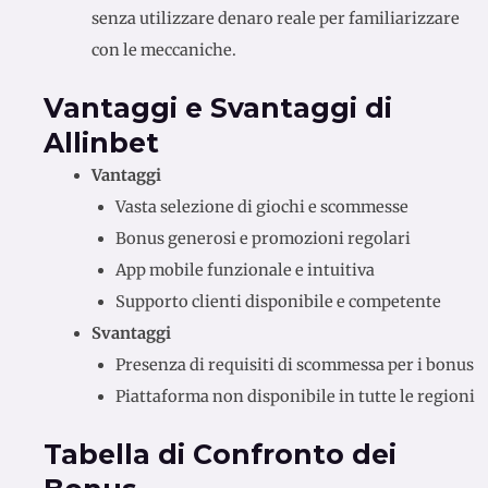
senza utilizzare denaro reale per familiarizzare
con le meccaniche.
Vantaggi e Svantaggi di
Allinbet
Vantaggi
Vasta selezione di giochi e scommesse
Bonus generosi e promozioni regolari
App mobile funzionale e intuitiva
Supporto clienti disponibile e competente
Svantaggi
Presenza di requisiti di scommessa per i bonus
Piattaforma non disponibile in tutte le regioni
Tabella di Confronto dei