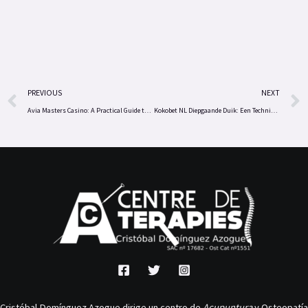
Prev
PREVIOUS
NEXT
Avia Masters Casino: A Practical Guide to Bonuses, Access & Payments
Kokobet NL Diepgaande Duik: Een Technische Gids voor Bonus Math, Veiligheid en App Troubleshooting
Cristóbal Domínguez Azogue dirige un centro de
Acupuntura
y Osteopatía