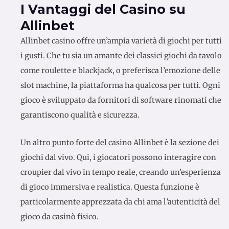
I Vantaggi del Casino su
Allinbet
Allinbet casino offre un’ampia varietà di giochi per tutti
i gusti. Che tu sia un amante dei classici giochi da tavolo
come roulette e blackjack, o preferisca l’emozione delle
slot machine, la piattaforma ha qualcosa per tutti. Ogni
gioco è sviluppato da fornitori di software rinomati che
garantiscono qualità e sicurezza.
Un altro punto forte del casino Allinbet è la sezione dei
giochi dal vivo. Qui, i giocatori possono interagire con
croupier dal vivo in tempo reale, creando un’esperienza
di gioco immersiva e realistica. Questa funzione è
particolarmente apprezzata da chi ama l’autenticità del
gioco da casinò fisico.