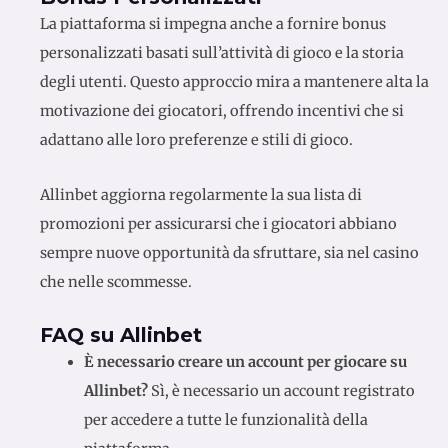
La piattaforma si impegna anche a fornire bonus
personalizzati basati sull’attività di gioco e la storia
degli utenti. Questo approccio mira a mantenere alta la
motivazione dei giocatori, offrendo incentivi che si
adattano alle loro preferenze e stili di gioco.
Allinbet aggiorna regolarmente la sua lista di
promozioni per assicurarsi che i giocatori abbiano
sempre nuove opportunità da sfruttare, sia nel casino
che nelle scommesse.
FAQ su Allinbet
È necessario creare un account per giocare su
Allinbet?
Sì, è necessario un account registrato
per accedere a tutte le funzionalità della