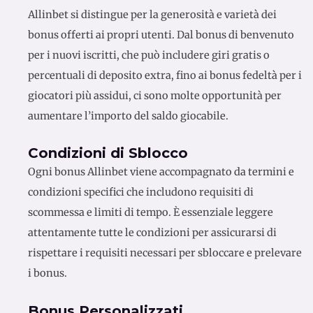
Allinbet si distingue per la generosità e varietà dei
bonus offerti ai propri utenti. Dal bonus di benvenuto
per i nuovi iscritti, che può includere giri gratis o
percentuali di deposito extra, fino ai bonus fedeltà per i
giocatori più assidui, ci sono molte opportunità per
aumentare l’importo del saldo giocabile.
Condizioni di Sblocco
Ogni bonus Allinbet viene accompagnato da termini e
condizioni specifici che includono requisiti di
scommessa e limiti di tempo. È essenziale leggere
attentamente tutte le condizioni per assicurarsi di
rispettare i requisiti necessari per sbloccare e prelevare
i bonus.
Bonus Personalizzati