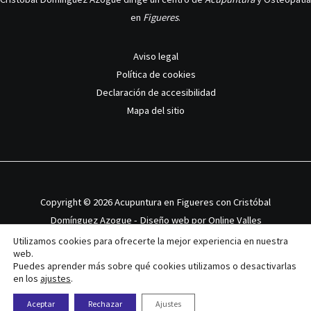
en
Figueres
.
Aviso legal
Política de cookies
Declaración de accesibilidad
Mapa del sitio
Copyright © 2026 Acupuntura en Figueres con Cristóbal
Domínguez Azogue - Diseño web por
Online Valles
Utilizamos cookies para ofrecerte la mejor experiencia en nuestra
web.
Puedes aprender más sobre qué cookies utilizamos o desactivarlas
en los
ajustes
.
Aceptar
Rechazar
Ajustes