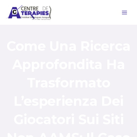
Ir
Main
al
Men
contenido
Come Una Ricerca
Approfondita Ha
Trasformato
L’esperienza Dei
Giocatori Sui Siti