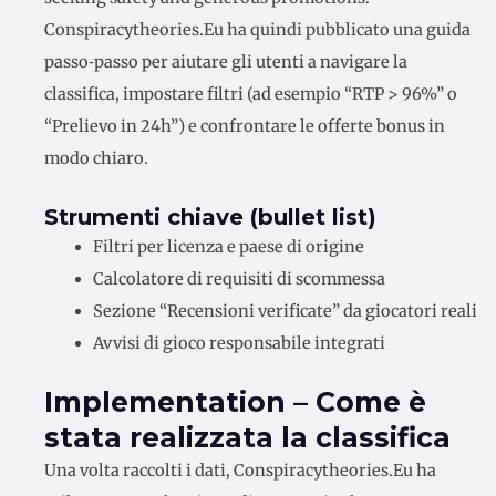
Conspiracytheories.Eu ha quindi pubblicato una guida
passo‑passo per aiutare gli utenti a navigare la
classifica, impostare filtri (ad esempio “RTP > 96%” o
“Prelievo in 24h”) e confrontare le offerte bonus in
modo chiaro.
Strumenti chiave (bullet list)
Filtri per licenza e paese di origine
Calcolatore di requisiti di scommessa
Sezione “Recensioni verificate” da giocatori reali
Avvisi di gioco responsabile integrati
Implementation – Come è
stata realizzata la classifica
Una volta raccolti i dati, Conspiracytheories.Eu ha