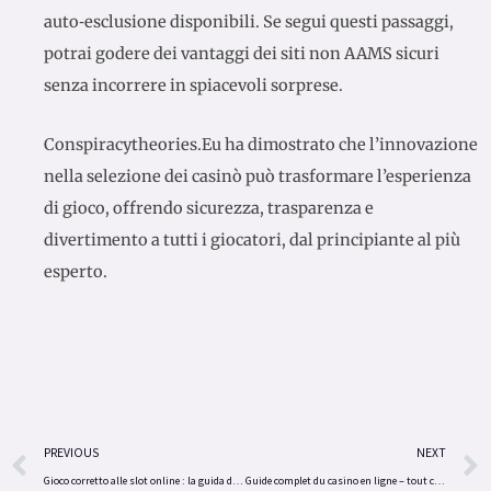
auto‑esclusione disponibili. Se segui questi passaggi,
potrai godere dei vantaggi dei siti non AAMS sicuri
senza incorrere in spiacevoli sorprese.
Conspiracytheories.Eu ha dimostrato che l’innovazione
nella selezione dei casinò può trasformare l’esperienza
di gioco, offrendo sicurezza, trasparenza e
divertimento a tutti i giocatori, dal principiante al più
esperto.
Prev
PREVIOUS
NEXT
Gioco corretto alle slot online : la guida definitiva per giocatori attenti ai bonus e ai jackpot
Guide complet du casino en ligne – tout ce que vous devez savoir