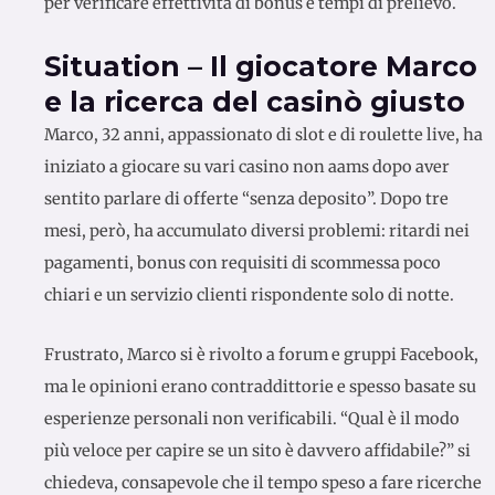
per verificare effettività di bonus e tempi di prelievo.
Situation – Il giocatore Marco
e la ricerca del casinò giusto
Marco, 32 anni, appassionato di slot e di roulette live, ha
iniziato a giocare su vari casino non aams dopo aver
sentito parlare di offerte “senza deposito”. Dopo tre
mesi, però, ha accumulato diversi problemi: ritardi nei
pagamenti, bonus con requisiti di scommessa poco
chiari e un servizio clienti rispondente solo di notte.
Frustrato, Marco si è rivolto a forum e gruppi Facebook,
ma le opinioni erano contraddittorie e spesso basate su
esperienze personali non verificabili. “Qual è il modo
più veloce per capire se un sito è davvero affidabile?” si
chiedeva, consapevole che il tempo speso a fare ricerche