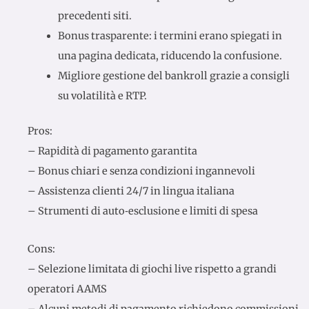
precedenti siti.
Bonus trasparente: i termini erano spiegati in
una pagina dedicata, riducendo la confusione.
Migliore gestione del bankroll grazie a consigli
su volatilità e RTP.
Pros:
– Rapidità di pagamento garantita
– Bonus chiari e senza condizioni ingannevoli
– Assistenza clienti 24/7 in lingua italiana
– Strumenti di auto‑esclusione e limiti di spesa
Cons:
– Selezione limitata di giochi live rispetto a grandi
operatori AAMS
– Alcuni metodi di pagamento richiedono commissioni