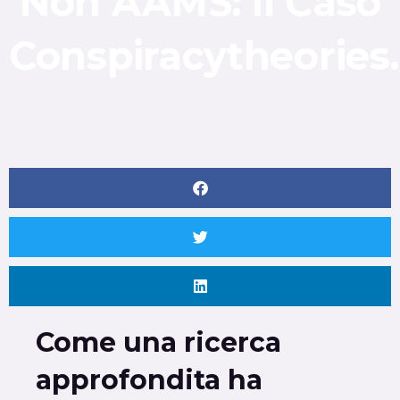
Non AAMS: Il Caso
Conspiracytheories
Come una ricerca
approfondita ha