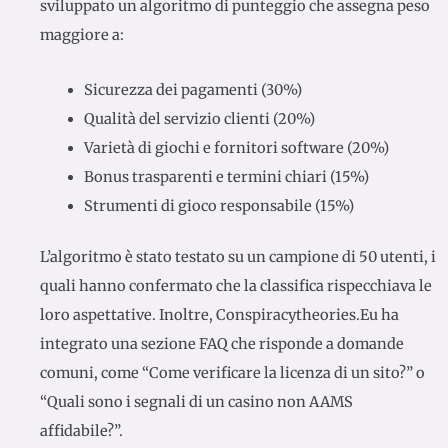
sviluppato un algoritmo di punteggio che assegna peso
maggiore a:
Sicurezza dei pagamenti (30%)
Qualità del servizio clienti (20%)
Varietà di giochi e fornitori software (20%)
Bonus trasparenti e termini chiari (15%)
Strumenti di gioco responsabile (15%)
L’algoritmo è stato testato su un campione di 50 utenti, i
quali hanno confermato che la classifica rispecchiava le
loro aspettative. Inoltre, Conspiracytheories.Eu ha
integrato una sezione FAQ che risponde a domande
comuni, come “Come verificare la licenza di un sito?” o
“Quali sono i segnali di un casino non AAMS
affidabile?”.