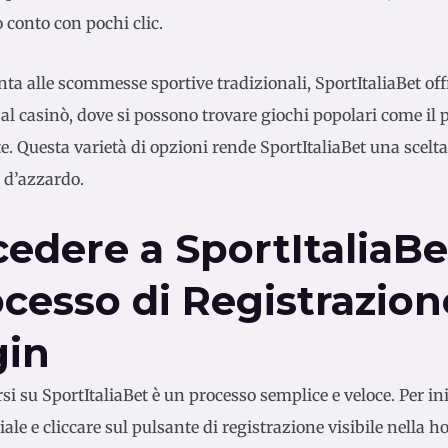
o conto con pochi clic.
nta alle scommesse sportive tradizionali, SportItaliaBet of
al casinò, dove si possono trovare giochi popolari come il po
te. Questa varietà di opzioni rende SportItaliaBet una scelta
i d’azzardo.
edere a SportItaliaBe
cesso di Registrazion
gin
si su SportItaliaBet è un processo semplice e veloce. Per iniz
ciale e cliccare sul pulsante di registrazione visibile nella 