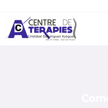
Ir
al
contenido
Come