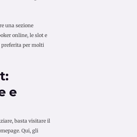
fre una sezione
ker online, le slot e
 preferita per molti
t:
e e
iare, basta visitare il
homepage. Qui, gli