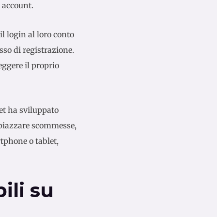
o account.
l login al loro conto
sso di registrazione.
ggere il proprio
Bet ha sviluppato
i piazzare scommesse,
rtphone o tablet,
ili su