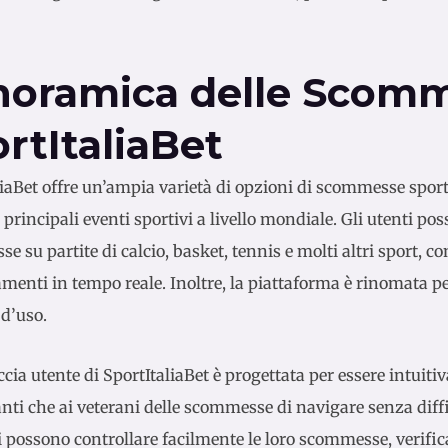
noramica delle Scomm
rtItaliaBet
liaBet offre un’ampia varietà di opzioni di scommesse spor
 principali eventi sportivi a livello mondiale. Gli utenti po
 su partite di calcio, basket, tennis e molti altri sport, c
menti in tempo reale. Inoltre, la piattaforma è rinomata p
 d’uso.
ccia utente di SportItaliaBet è progettata per essere intuiti
nti che ai veterani delle scommesse di navigare senza diffic
i possono controllare facilmente le loro scommesse, verificar