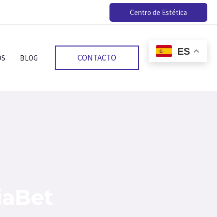
Centro de Estética
ES
CONTACTO
OS
BLOG
iaBet