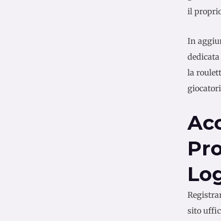
il propri
In aggiu
dedicata 
la roulet
giocator
Acc
Pro
Lo
Registrar
sito uffi