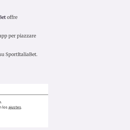
Bet
offre
 app per piazzare
su SportItaliaBet.