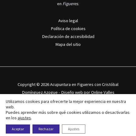
en
Figueres
.
Aviso legal
Política de cookies
Declaración de accesibilidad
Mapa del sitio
Copyright © 2026 Acupuntura en Figueres con Cristóbal
Domínguez Azogue - Diseño web por
Online Valles
Utilizamos cookies para ofrecerte la mejor experiencia en nuestra
web.
Puedes aprender más sobre qué cookies utilizamos o desactivarlas
en los
ajustes
.
Aceptar
Rechazar
Ajustes