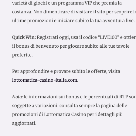
varietà di giochi e un programma VIP che premia la
costanza. Non dimenticare di visitare il sito per scoprire l
ultime promozioni e iniziare subito la tua avventura live.
Quick Win:
Registrati oggi, usa il codice “LIVE100” e ottie
il bonus di benvenuto per giocare subito alle tue tavole
preferite.
Per approfondire e provare subito le offerte, visita
lottomatica-casino-italia.com
.
Nota:
le informazioni sui bonus e le percentuali di RTP so
soggette a variazioni; consulta sempre la pagina delle
promozioni di Lottomatica Casino per i dettagli più
aggiornati.