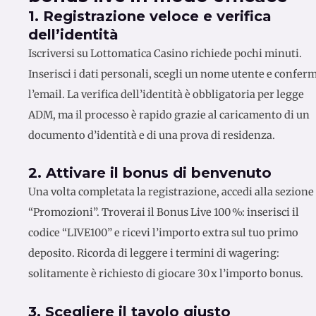
1. Registrazione veloce e verifica
dell’identità
Iscriversi su Lottomatica Casino richiede pochi minuti.
Inserisci i dati personali, scegli un nome utente e confer
l’email. La verifica dell’identità è obbligatoria per legge
ADM, ma il processo è rapido grazie al caricamento di un
documento d’identità e di una prova di residenza.
2. Attivare il bonus di benvenuto
Una volta completata la registrazione, accedi alla sezione
“Promozioni”. Troverai il Bonus Live 100 %: inserisci il
codice “LIVE100” e ricevi l’importo extra sul tuo primo
deposito. Ricorda di leggere i termini di wagering:
solitamente è richiesto di giocare 30 x l’importo bonus.
3. Scegliere il tavolo giusto