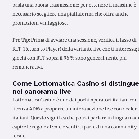
basta una buona trasmissione: per ottenere il massimo è
necessario scegliere una piattaforma che offra anche
promozioni vantaggiose.
Pro Tip:
Prima di avviare una sessione, verifica il tasso di
RTP (Return to Player) della variante live che ti interessa; 
giochi con RTP sopra il 96 % sono generalmente più
remunerativi.
Come Lottomatica Casino si distingue
nel panorama live
Lottomatica Casino è uno dei pochi operatori italiani con
licenza ADM a proporre un’intera sezione live con dealer
italiani. Questo significa che potrai parlare in lingua mad
capire le regole al volo e sentirti parte di una community
locale.