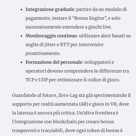
Integrazione graduale
: partire da un modulo di
pagamento, testare il “Bonus Engine”, e solo
successivamente estendere a giochi live.
Monitoraggio continuo
: utilizzare alert basati su
soglie di jitter e RTT per intervenire
proattivamente.
Formazione del personale
: sviluppatori e
operatori devono comprendere le differenze tra
TCP e UDP per ottimizzare il codice di gioco.
Guardando al futuro, Zero‑Lag sta già sperimentando il
supporto per realtà aumentata (AR) e gioco in VR, dove
la latenza è ancora più critica. Un’altra frontiera è
l’integrazione con blockchain per creare bonus
trasparenti e tracciabili, dove ogni token di bonus è