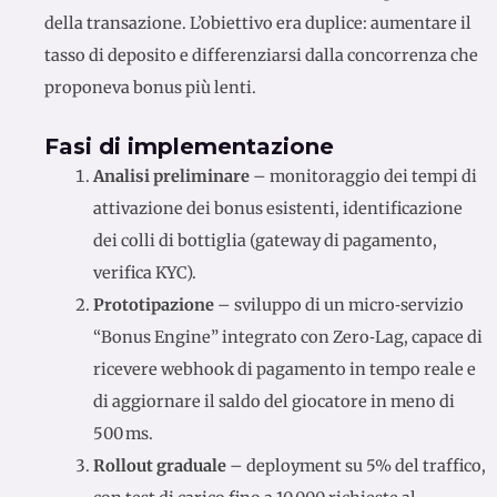
della transazione. L’obiettivo era duplice: aumentare il
tasso di deposito e differenziarsi dalla concorrenza che
proponeva bonus più lenti.
Fasi di implementazione
Analisi preliminare
– monitoraggio dei tempi di
attivazione dei bonus esistenti, identificazione
dei colli di bottiglia (gateway di pagamento,
verifica KYC).
Prototipazione
– sviluppo di un micro‑servizio
“Bonus Engine” integrato con Zero‑Lag, capace di
ricevere webhook di pagamento in tempo reale e
di aggiornare il saldo del giocatore in meno di
500 ms.
Rollout graduale
– deployment su 5% del traffico,