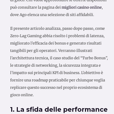
può consultare la pagina dei
migliori casino online
,
dove Ago elenca una selezione di siti affidabili.
Il presente articolo analizza, passo dopo passo, come
Zero‑Lag Gaming abbia risolto i problemi di latenza,
migliorato l’efficacia dei bonus e generato risultati
tangibili per gli operatori. Verranno illustrati
l’architettura tecnica, il caso studio del “Turbo Bonus”,
le strategie di networking, la sicurezza integrata e
l’impatto sui principali KPI di business. L’obiettivo è
fornire una roadmap praticabile per chiunque voglia
replicare questo successo nel proprio ecosistema di
gioco online.
1. La sfida delle performance