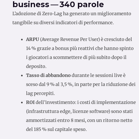
business — 340 parole
L’adozione di Zero‑Lag ha generato un miglioramento
tangibile su diversi indicatori di performance.
ARPU
(Average Revenue Per User) è cresciuto del
14 % grazie a bonus più reattivi che hanno spinto
i giocatori a scommettere di più subito dopo il
deposito.
Tasso di abbandono
durante le sessioni live è
sceso dal 9 % al 3,5 %, in parte per la riduzione dei
lag percepiti.
ROI
dell’investimento: i costi di implementazione
(infrastruttura edge, licenze software) sono stati
ammortizzati entro 8 mesi, con un ritorno netto
del 185 % sul capitale speso.