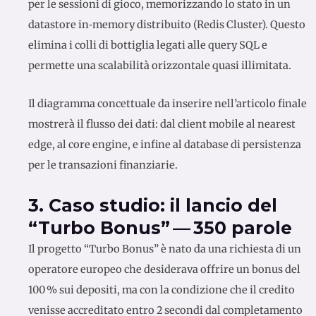
per le sessioni di gioco, memorizzando lo stato in un
datastore in‑memory distribuito (Redis Cluster). Questo
elimina i colli di bottiglia legati alle query SQL e
permette una scalabilità orizzontale quasi illimitata.
Il diagramma concettuale da inserire nell’articolo finale
mostrerà il flusso dei dati: dal client mobile al nearest
edge, al core engine, e infine al database di persistenza
per le transazioni finanziarie.
3. Caso studio: il lancio del
“Turbo Bonus” — 350 parole
Il progetto “Turbo Bonus” è nato da una richiesta di un
operatore europeo che desiderava offrire un bonus del
100 % sui depositi, ma con la condizione che il credito
venisse accreditato entro 2 secondi dal completamento