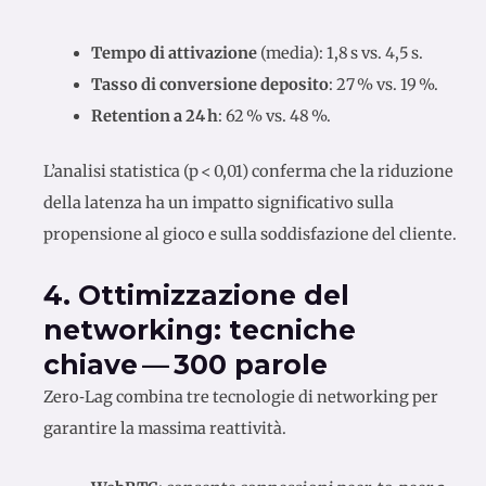
Tempo di attivazione
(media): 1,8 s vs. 4,5 s.
Tasso di conversione deposito
: 27 % vs. 19 %.
Retention a 24 h
: 62 % vs. 48 %.
L’analisi statistica (p < 0,01) conferma che la riduzione
della latenza ha un impatto significativo sulla
propensione al gioco e sulla soddisfazione del cliente.
4. Ottimizzazione del
networking: tecniche
chiave — 300 parole
Zero‑Lag combina tre tecnologie di networking per
garantire la massima reattività.