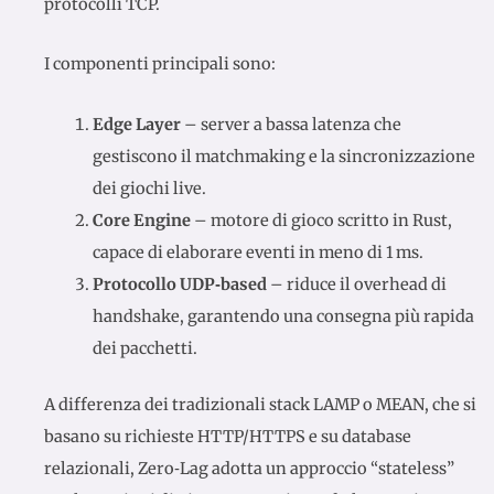
protocolli TCP.
I componenti principali sono:
Edge Layer
– server a bassa latenza che
gestiscono il matchmaking e la sincronizzazione
dei giochi live.
Core Engine
– motore di gioco scritto in Rust,
capace di elaborare eventi in meno di 1 ms.
Protocollo UDP‑based
– riduce il overhead di
handshake, garantendo una consegna più rapida
dei pacchetti.
A differenza dei tradizionali stack LAMP o MEAN, che si
basano su richieste HTTP/HTTPS e su database
relazionali, Zero‑Lag adotta un approccio “stateless”