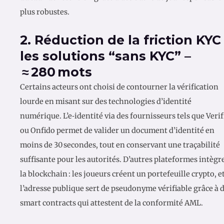
plus robustes.
2. Réduction de la friction KYC 
les solutions “sans KYC” –
≈ 280 mots
Certains acteurs ont choisi de contourner la vérification
lourde en misant sur des technologies d’identité
numérique. L’e‑identité via des fournisseurs tels que Verif
ou Onfido permet de valider un document d’identité en
moins de 30 secondes, tout en conservant une traçabilité
suffisante pour les autorités. D’autres plateformes intègr
la blockchain : les joueurs créent un portefeuille crypto, e
l’adresse publique sert de pseudonyme vérifiable grâce à 
smart contracts qui attestent de la conformité AML.