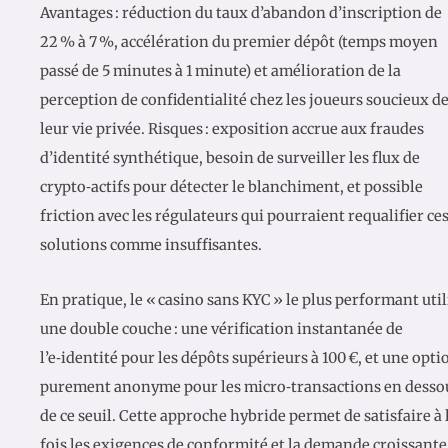
Avantages : réduction du taux d’abandon d’inscription de
22 % à 7 %, accélération du premier dépôt (temps moyen
passé de 5 minutes à 1 minute) et amélioration de la
perception de confidentialité chez les joueurs soucieux d
leur vie privée. Risques : exposition accrue aux fraudes
d’identité synthétique, besoin de surveiller les flux de
crypto‑actifs pour détecter le blanchiment, et possible
friction avec les régulateurs qui pourraient requalifier ce
solutions comme insuffisantes.
En pratique, le « casino sans KYC » le plus performant util
une double couche : une vérification instantanée de
l’e‑identité pour les dépôts supérieurs à 100 €, et une opti
purement anonyme pour les micro‑transactions en desso
de ce seuil. Cette approche hybride permet de satisfaire à 
fois les exigences de conformité et la demande croissante