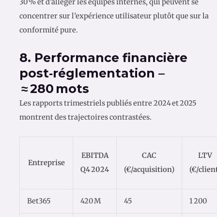
30 % et d’alléger les équipes internes, qui peuvent se
concentrer sur l’expérience utilisateur plutôt que sur la
conformité pure.
8. Performance financière
post‑réglementation –
≈ 280 mots
Les rapports trimestriels publiés entre 2024 et 2025
montrent des trajectoires contrastées.
EBITDA
CAC
LTV
Entreprise
Q4 2024
(€/acquisition)
(€/clien
Bet365
420 M
45
1 200