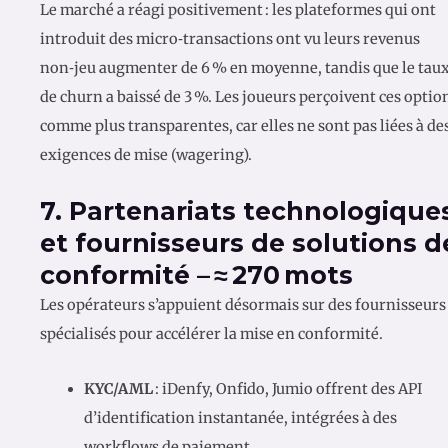
Le marché a réagi positivement : les plateformes qui ont
introduit des micro‑transactions ont vu leurs revenus
non‑jeu augmenter de 6 % en moyenne, tandis que le tau
de churn a baissé de 3 %. Les joueurs perçoivent ces optio
comme plus transparentes, car elles ne sont pas liées à de
exigences de mise (wagering).
7. Partenariats technologique
et fournisseurs de solutions d
conformité – ≈ 270 mots
Les opérateurs s’appuient désormais sur des fournisseurs
spécialisés pour accélérer la mise en conformité.
KYC/AML
: iDenfy, Onfido, Jumio offrent des API
d’identification instantanée, intégrées à des
workflows de paiement.