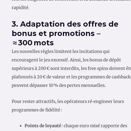
rapidité.
3. Adaptation des offres de
bonus et promotions –
≈ 300 mots
Les nouvelles règles limitent les incitations qui
encouragent le jeu excessif. Ainsi, les bonus de dépôt
supérieurs à 200 € sont interdits, les free spins doivent êt
plafonnés à 20 € de valeur et les programmes de cashback
peuvent dépasser 10 % des pertes mensuelles.
Pour rester attractifs, les opérateurs ré‑engineer leurs
programmes de fidélité :
Points de loyauté
: chaque euro misé rapporte des