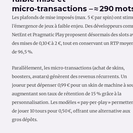
micro‑transactions – ≈ 290 mot
Les plafonds de mise imposés (max. 5 € par spin) ont stim
l’émergence de jeux à faible enjeu. Des développeurs co
NetEnt et Pragmatic Play proposent désormais des slots a
des mises de 0,10 € à 2 €, tout en conservant un RTP moye
de 96,5 %.
Parallèlement, les micro‑transactions (achat de skins,
boosters, avatars) génèrent des revenus récurrents. Un
joueur peut dépenser 0,99 € pour un skin de machine à so
augmentant son taux de rétention de 15 % grâce à la
personnalisation. Les modèles « pay‑per‑play » permette
de jouer 10 tours pour 0,50 €, offrant une alternative aux
gros dépôts.