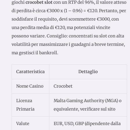
giochi
crocobet slot
con un RTP del 96%, il valore atteso
di perdita è circa €3000 x (1 – 0.96) = €120. Pertanto, per
soddisfare il requisito, devi scommettere €3000, con
una perdita media di €120, ma potenziali vincite
possono variare. Consiglio: concentrati su slot con alta
volatilità per massimizzare i guadagni a breve termine,
ma gestisci il bankroll.
Caratteristica
Dettaglio
Nome Casino
Crocobet
Licenza
Malta Gaming Authority (MGA) o
Primaria
equivalente, verificare sul sito
Valute
EUR, USD, GBP (dipendente dalla