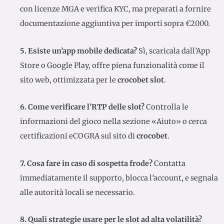
con licenze MGA e verifica KYC, ma preparati a fornire
documentazione aggiuntiva per importi sopra €2000.
5. Esiste un’app mobile dedicata?
Sì, scaricala dall’App
Store o Google Play, offre piena funzionalità come il
sito web, ottimizzata per le
crocobet slot
.
6. Come verificare l’RTP delle slot?
Controlla le
informazioni del gioco nella sezione «Aiuto» o cerca
certificazioni eCOGRA sul sito di
crocobet
.
7. Cosa fare in caso di sospetta frode?
Contatta
immediatamente il supporto, blocca l’account, e segnala
alle autorità locali se necessario.
8. Quali strategie usare per le slot ad alta volatilità?