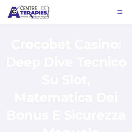
Ir
Main
al
Men
contenido
Crocobet Casino:
Deep Dive Tecnico
Su Slot,
Matematica Dei
Bonus E Sicurezza