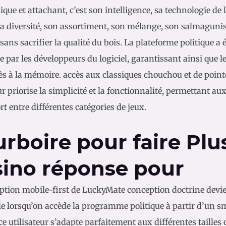
ue et attachant, c’est son intelligence, sa technologie de 
 sa diversité, son assortiment, son mélange, son salmagun
 sans sacrifier la qualité du bois. La plateforme politique a
 par les développeurs du logiciel, garantissant ainsi que l
ès à la mémoire. accès aux classiques chouchou et de pointe
ur priorise la simplicité et la fonctionnalité, permettant a
rt entre différentes catégories de jeux.
rboire pour faire Plu
sino réponse pour
ption mobile-first de LuckyMate conception doctrine devie
le lorsqu’on accède la programme politique à partir d’un sm
ce utilisateur s’adapte parfaitement aux différentes tailles