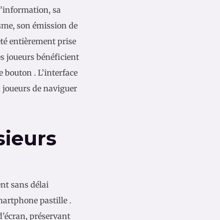
l’information, sa
isme, son émission de
 été entièrement prise
es joueurs bénéficient
 bouton . L’interface
ux joueurs de naviguer
sieurs
nt sans délai
artphone pastille .
 d’écran, préservant