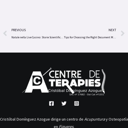
Prev
PREVIOUS
NEXT
Natale nella Live Casino: Storie Scientifiche di Vincitori Milionari e il Potere dei Bonus – Un’analisi approfondita delle dinamiche psicologiche, matematiche e tecnologiche che trasformano le serate festive in opportunità di guadagno nei tavoli live; dal profilo cognitivo dei giocatori alle strutture probabilistiche dei bonus natalizi, passando per le leggende contemporanee di chi ha superato il milione di euro su roulette, blackjack e baccarat in diretta streaming; scopri come le piattaforme leader applicano modelli predittivi di intelligenza artificiale per personalizzare offerte durante le feste; confronta i margini della casa tra roulette europea, francese e americana nella modalità live e verifica le strategie ottimali supportate dalla teoria dei giochi; impara a valutare il valore reale dei welcome bonus, deposit match e free spins con formule di Expected Value e ROI; segui la checklist definitiva per scegliere i bonus più sicuri, con attenzione a licenze, wagering e limiti di gioco; utilizza il Kelly Criterion adattato al contesto live per massimizzare il bankroll durante le ore di picco natalizio; infine, scopri come i migliori bitcoin casino Italia e i best crypto casino offrono promozioni esclusive per gli amanti delle criptovalute, integrando il mondo del btc casino con le tradizionali esperienze live. Analizziamo anche l’impatto della mobile‑first experience su tablet e smartphone durante le festività.
Tips for Choosing the Right Document Management System for Your Team
Cristóbal Domínguez Azogue dirige un centro de
Acupuntura
y Osteopatía
en
Figueres
.