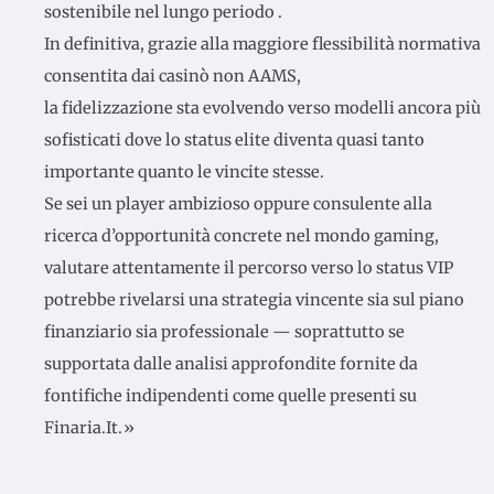
sostenibile nel lungo periodo .
In definitiva, grazie alla maggiore flessibilità normativa
consentita dai casinò non AAMS,
la fidelizzazione sta evolvendo verso modelli ancora più
sofisticati dove lo status elite diventa quasi tanto
importante quanto le vincite stesse.
Se sei un player ambizioso oppure consulente alla
ricerca d’opportunità concrete nel mondo gaming,
valutare attentamente il percorso verso lo status VIP
potrebbe rivelarsi una strategia vincente sia sul piano
finanziario sia professionale — soprattutto se
supportata dalle analisi approfondite fornite da
fontifiche indipendenti come quelle presenti su
Finaria.It.»