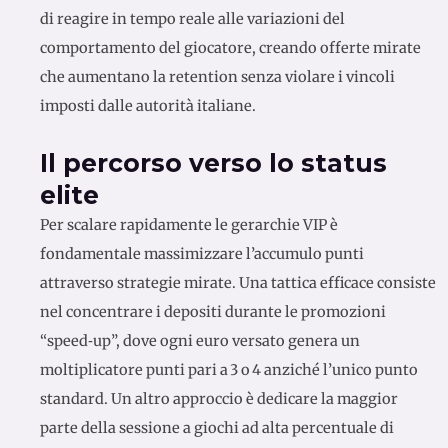
di reagire in tempo reale alle variazioni del
comportamento del giocatore, creando offerte mirate
che aumentano la retention senza violare i vincoli
imposti dalle autorità italiane.
Il percorso verso lo status
elite
Per scalare rapidamente le gerarchie VIP è
fondamentale massimizzare l’accumulo punti
attraverso strategie mirate. Una tattica efficace consiste
nel concentrare i depositi durante le promozioni
“speed‑up”, dove ogni euro versato genera un
moltiplicatore punti pari a 3 o 4 anziché l’unico punto
standard. Un altro approccio è dedicare la maggior
parte della sessione a giochi ad alta percentuale di