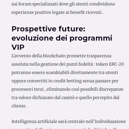
sui forum specializzati dove gli utenti condividono
esperienze positive legate ai benefit ricevuti .
Prospettive future:
evoluzione dei programmi
VIP
L’avvento della blockchain promette trasparenza
assoluta nella gestione dei punti fedeltà : token ERC‑20
potranno essere scambiabili direttamente tra utenti
oppure convertiti in credit betting senza passare per
processori terzi , eliminando così possibili discrepanze
tra valore dichiarato dal casinò e quello percepito dal
cliente .
Intelligenza artificiale sarà centrale nell’individuazione