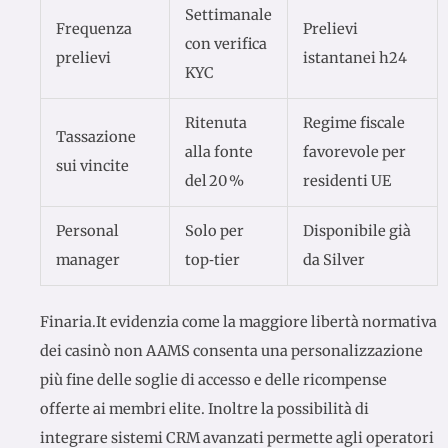
Settimanale
Frequenza
Prelievi
con verifica
prelievi
istantanei h24
KYC
Ritenuta
Regime fiscale
Tassazione
alla fonte
favorevole per
sui vincite
del 20 %
residenti UE
Personal
Solo per
Disponibile già
manager
top‑tier
da Silver
Finaria.It evidenzia come la maggiore libertà normativa
dei casinò non AAMS consenta una personalizzazione
più fine delle soglie di accesso e delle ricompense
offerte ai membri elite. Inoltre la possibilità di
integrare sistemi CRM avanzati permette agli operatori