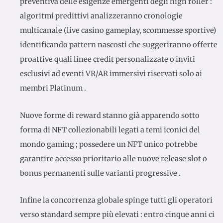
preventiva delle esigenze emergenti degli high roller :
algoritmi predittivi analizzeranno cronologie
multicanale (live casino gameplay, scommesse sportive)
identificando pattern nascosti che suggeriranno offerte
proattive quali linee credit personalizzate o inviti
esclusivi ad eventi VR/AR immersivi riservati solo ai
membri Platinum .
Nuove forme di reward stanno già apparendo sotto
forma di NFT collezionabili legati a temi iconici del
mondo gaming ; possedere un NFT unico potrebbe
garantire accesso prioritario alle nuove release slot o
bonus permanenti sulle varianti progressive .
Infine la concorrenza globale spinge tutti gli operatori
verso standard sempre più elevati : entro cinque anni ci