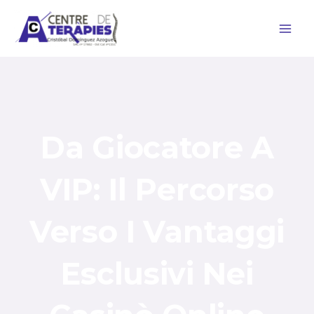
Ir
Main
al
Men
contenido
Da Giocatore A
VIP: Il Percorso
Verso I Vantaggi
Esclusivi Nei