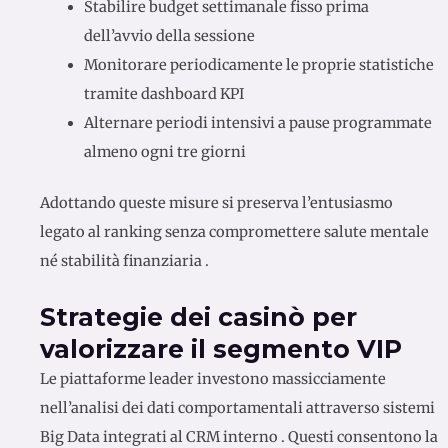
Stabilire budget settimanale fisso prima
dell’avvio della sessione
Monitorare periodicamente le proprie statistiche
tramite dashboard KPI
Alternare periodi intensivi a pause programmate
almeno ogni tre giorni
Adottando queste misure si preserva l’entusiasmo
legato al ranking senza compromettere salute mentale
né stabilità finanziaria .
Strategie dei casinò per
valorizzare il segmento VIP
Le piattaforme leader investono massicciamente
nell’analisi dei dati comportamentali attraverso sistemi
Big Data integrati al CRM interno . Questi consentono la