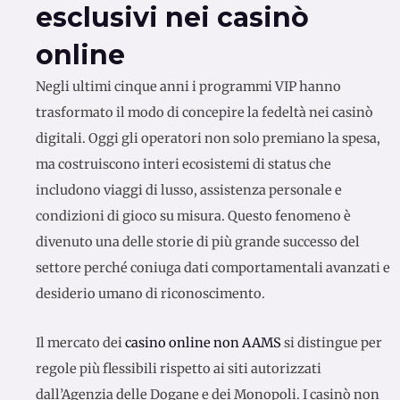
esclusivi nei casinò
online
Negli ultimi cinque anni i programmi VIP hanno
trasformato il modo di concepire la fedeltà nei casinò
digitali. Oggi gli operatori non solo premiano la spesa,
ma costruiscono interi ecosistemi di status che
includono viaggi di lusso, assistenza personale e
condizioni di gioco su misura. Questo fenomeno è
divenuto una delle storie di più grande successo del
settore perché coniuga dati comportamentali avanzati e
desiderio umano di riconoscimento.
Il mercato dei
casino online non AAMS
si distingue per
regole più flessibili rispetto ai siti autorizzati
dall’Agenzia delle Dogane e dei Monopoli. I casinò non