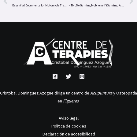
Essential Documents for Motorcycle Transactions: What You Need to Know
HTML5 e Gaming Mobile nell’iGaming: Analisi Comparativa dei Livelli VIP – Tecnologia al Servizio del Giocatore
Cristóbal Domínguez Azogue dirige un centro de
Acupuntura
y Osteopatía
en
Figueres
.
Aviso legal
Política de cookies
Declaración de accesibilidad