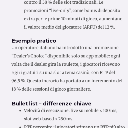
contro il 38 % delle slot tradizionali. Le
promozioni “live‑only”, come bonus di deposito
extra per le prime 10 minuti di gioco, aumentano
il valore medio del giocatore (ARPU) del 12 %.
Esempio pratico
Un operatore italiano ha introdotto una promozione
“Dealer’s Choice” disponibile solo su app mobile: ogni
volta che il dealer gira la roulette, i giocatori ricevono
5 giri gratuiti su una slot a tema casinò, con RTP del
96,5 %. Questo incrocio ha portato a un incremento del
18 % delle sessioni di gioco giornaliere.
Bullet list – differenze chiave
Velocità di esecuzione: live su mobile < 100 ms,
slot web‑based > 250 ms.
RTP percepito: i giocatori stimano un RTP più alto