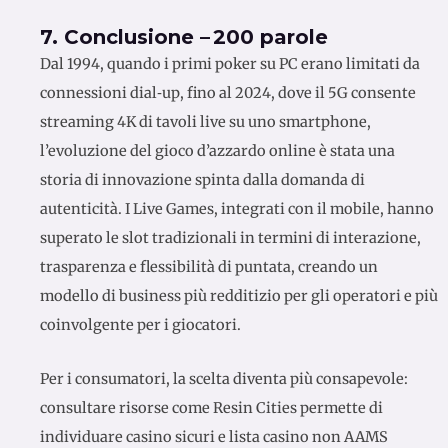
7. Conclusione – 200 parole
Dal 1994, quando i primi poker su PC erano limitati da
connessioni dial‑up, fino al 2024, dove il 5G consente
streaming 4K di tavoli live su uno smartphone,
l’evoluzione del gioco d’azzardo online è stata una
storia di innovazione spinta dalla domanda di
autenticità. I Live Games, integrati con il mobile, hanno
superato le slot tradizionali in termini di interazione,
trasparenza e flessibilità di puntata, creando un
modello di business più redditizio per gli operatori e più
coinvolgente per i giocatori.
Per i consumatori, la scelta diventa più consapevole:
consultare risorse come Resin Cities permette di
individuare casino sicuri e lista casino non AAMS