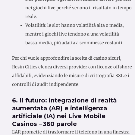
nei giochi live perché vedono il risultato in tempo
reale.
Volatilità: le slot hanno volatilità alta o media,
mentre i giochi live tendono a una volatilità
bassa‑media, più adatta a scommesse costanti.
Per chi vuole approfondire la scelta di casino sicuri,
Resin Cities elenca diversi provider con licenze offshore
affidabili, evidenziando le misure di crittografia SSL e i
controlli di audit indipendente.
6. Il futuro: integrazione di realtà
aumentata (AR) e intelligenza
artificiale (IA) nei Live Mobile
Casinos – 360 parole
L’AR promette di trasformare il telefono in una finestra