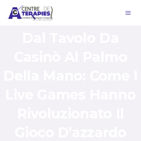
Ir
Main
al
Men
contenido
Dal Tavolo Da
Casinò Al Palmo
Della Mano: Come I
Live Games Hanno
Rivoluzionato Il
Gioco D’azzardo