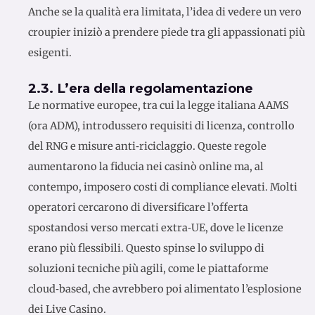
Anche se la qualità era limitata, l’idea di vedere un vero
croupier iniziò a prendere piede tra gli appassionati più
esigenti.
2.3. L’era della regolamentazione
Le normative europee, tra cui la legge italiana AAMS
(ora ADM), introdussero requisiti di licenza, controllo
del RNG e misure anti‑riciclaggio. Queste regole
aumentarono la fiducia nei casinò online ma, al
contempo, imposero costi di compliance elevati. Molti
operatori cercarono di diversificare l’offerta
spostandosi verso mercati extra‑UE, dove le licenze
erano più flessibili. Questo spinse lo sviluppo di
soluzioni tecniche più agili, come le piattaforme
cloud‑based, che avrebbero poi alimentato l’esplosione
dei Live Casino.