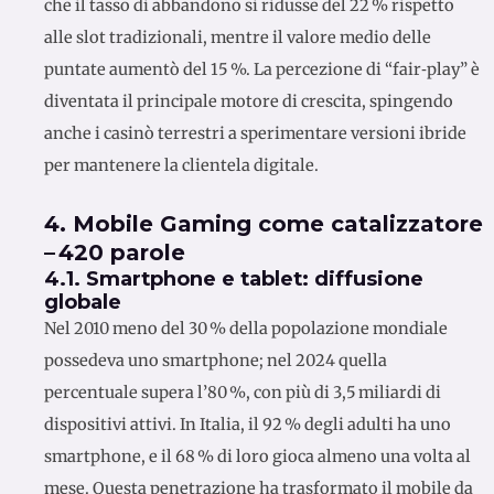
che il tasso di abbandono si ridusse del 22 % rispetto
alle slot tradizionali, mentre il valore medio delle
puntate aumentò del 15 %. La percezione di “fair‑play” è
diventata il principale motore di crescita, spingendo
anche i casinò terrestri a sperimentare versioni ibride
per mantenere la clientela digitale.
4. Mobile Gaming come catalizzatore
– 420 parole
4.1. Smartphone e tablet: diffusione
globale
Nel 2010 meno del 30 % della popolazione mondiale
possedeva uno smartphone; nel 2024 quella
percentuale supera l’80 %, con più di 3,5 miliardi di
dispositivi attivi. In Italia, il 92 % degli adulti ha uno
smartphone, e il 68 % di loro gioca almeno una volta al
mese. Questa penetrazione ha trasformato il mobile da