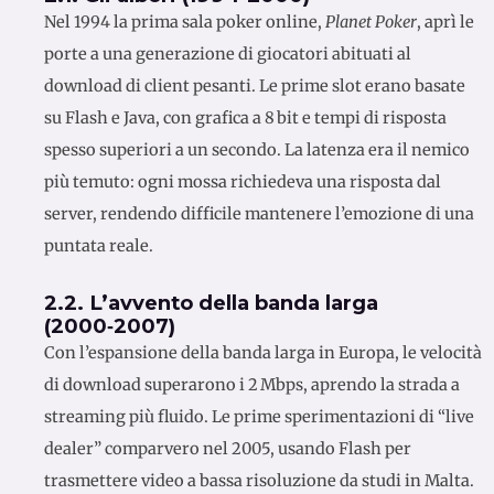
Nel 1994 la prima sala poker online,
Planet Poker
, aprì le
porte a una generazione di giocatori abituati al
download di client pesanti. Le prime slot erano basate
su Flash e Java, con grafica a 8 bit e tempi di risposta
spesso superiori a un secondo. La latenza era il nemico
più temuto: ogni mossa richiedeva una risposta dal
server, rendendo difficile mantenere l’emozione di una
puntata reale.
2.2. L’avvento della banda larga
(2000‑2007)
Con l’espansione della banda larga in Europa, le velocità
di download superarono i 2 Mbps, aprendo la strada a
streaming più fluido. Le prime sperimentazioni di “live
dealer” comparvero nel 2005, usando Flash per
trasmettere video a bassa risoluzione da studi in Malta.