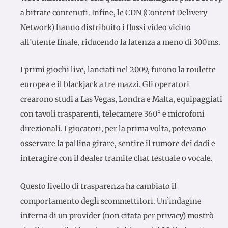
a bitrate contenuti. Infine, le CDN (Content Delivery
Network) hanno distribuito i flussi video vicino
all’utente finale, riducendo la latenza a meno di 300 ms.
I primi giochi live, lanciati nel 2009, furono la roulette
europea e il blackjack a tre mazzi. Gli operatori
crearono studi a Las Vegas, Londra e Malta, equipaggiati
con tavoli trasparenti, telecamere 360° e microfoni
direzionali. I giocatori, per la prima volta, potevano
osservare la pallina girare, sentire il rumore dei dadi e
interagire con il dealer tramite chat testuale o vocale.
Questo livello di trasparenza ha cambiato il
comportamento degli scommettitori. Un’indagine
interna di un provider (non citata per privacy) mostrò