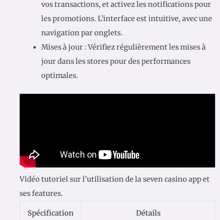
vos transactions, et activez les notifications pour
les promotions. L’interface est intuitive, avec une
navigation par onglets.
Mises à jour : Vérifiez régulièrement les mises à
jour dans les stores pour des performances
optimales.
Vidéo tutoriel sur l’utilisation de la seven casino app et
ses features.
Spécification
Détails