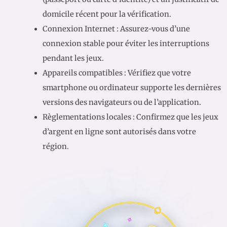
domicile récent pour la vérification.
Connexion Internet : Assurez-vous d’une
connexion stable pour éviter les interruptions
pendant les jeux.
Appareils compatibles : Vérifiez que votre
smartphone ou ordinateur supporte les dernières
versions des navigateurs ou de l’application.
Règlementations locales : Confirmez que les jeux
d’argent en ligne sont autorisés dans votre
région.