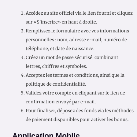
Accédez au site officiel via le lien fourni et cliquez
sur «S’inscrire» en haut à droite.
Remplissez le formulaire avec vos informations
personnelles : nom, adresse e-mail, numéro de
téléphone, et date de naissance.
Créez un mot de passe sécurisé, combinant
lettres, chiffres et symboles.
Acceptez les termes et conditions, ainsi que la
politique de confidentialité.
Validez votre compte en cliquant sur le lien de
confirmation envoyé par e-mail.
Pour finaliser, déposez des fonds via les méthodes
de paiement disponibles pour activer les bonus.
Application Mobile