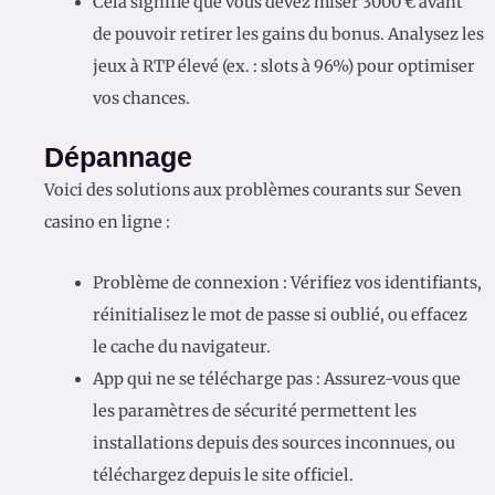
Cela signifie que vous devez miser 3000 € avant
de pouvoir retirer les gains du bonus. Analysez les
jeux à RTP élevé (ex. : slots à 96%) pour optimiser
vos chances.
Dépannage
Voici des solutions aux problèmes courants sur Seven
casino en ligne :
Problème de connexion : Vérifiez vos identifiants,
réinitialisez le mot de passe si oublié, ou effacez
le cache du navigateur.
App qui ne se télécharge pas : Assurez-vous que
les paramètres de sécurité permettent les
installations depuis des sources inconnues, ou
téléchargez depuis le site officiel.