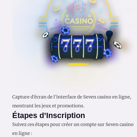
Capture d’écran de l’interface de Seven casino en ligne,
montrant les jeux et promotions.
Étapes d’Inscription
Suivez ces étapes pour créer un compte sur Seven casino
en ligne :