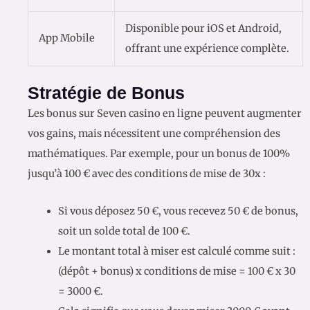
Disponible pour iOS et Android,
App Mobile
offrant une expérience complète.
Stratégie de Bonus
Les bonus sur Seven casino en ligne peuvent augmenter
vos gains, mais nécessitent une compréhension des
mathématiques. Par exemple, pour un bonus de 100%
jusqu’à 100 € avec des conditions de mise de 30x :
Si vous déposez 50 €, vous recevez 50 € de bonus,
soit un solde total de 100 €.
Le montant total à miser est calculé comme suit :
(dépôt + bonus) x conditions de mise = 100 € x 30
= 3000 €.