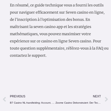
En résumé, ce guide technique vous a fourni les outils
pour naviguer efficacement sur Seven casino en ligne,
de l’inscription à l’optimisation des bonus. En
maîtrisant la seven casino app et les stratégies
mathématiques, vous pouvez maximiser votre
expérience sur ce casino en ligne Seven casino. Pour
toute question supplémentaire, référez-vous à la FAQ ou
contactez le support.
Prev
PREVIOUS
NEXT
B7 Casino NL-handleiding: Account, Bonussen & Veiligheid
Zoome Casino Dekonstruiert: Der Technische Leitfaden für Bonus-Mathematik, Login-Architektur & Pokies-Strategie