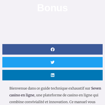
Bonus
Bienvenue dans ce guide technique exhaustif sur
Seven
casino en ligne
, une plateforme de casino en ligne qui
combine convivialité et innovation. Ce manuel vous