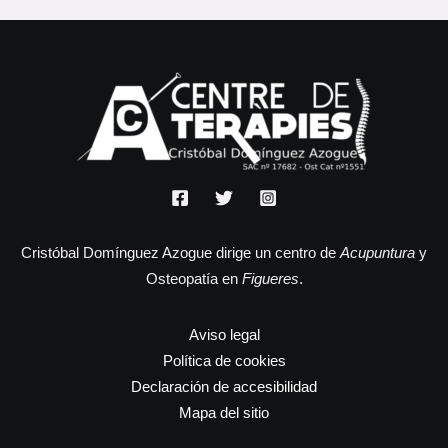
Cristóbal Domínguez Azogue dirige un centro de
Acupuntura
y
Osteopatía en
Figueres
.
Aviso legal
Política de cookies
Declaración de accesibilidad
Mapa del sitio