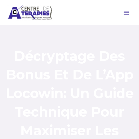
Ir
Main
al
Men
contenido
Décryptage Des
Bonus Et De L’App
Locowin: Un Guide
Technique Pour
Maximiser Les