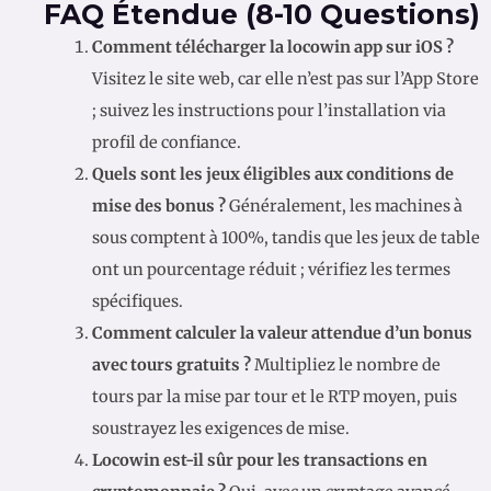
FAQ Étendue (8-10 Questions)
Comment télécharger la locowin app sur iOS ?
Visitez le site web, car elle n’est pas sur l’App Store
; suivez les instructions pour l’installation via
profil de confiance.
Quels sont les jeux éligibles aux conditions de
mise des bonus ?
Généralement, les machines à
sous comptent à 100%, tandis que les jeux de table
ont un pourcentage réduit ; vérifiez les termes
spécifiques.
Comment calculer la valeur attendue d’un bonus
avec tours gratuits ?
Multipliez le nombre de
tours par la mise par tour et le RTP moyen, puis
soustrayez les exigences de mise.
Locowin est-il sûr pour les transactions en