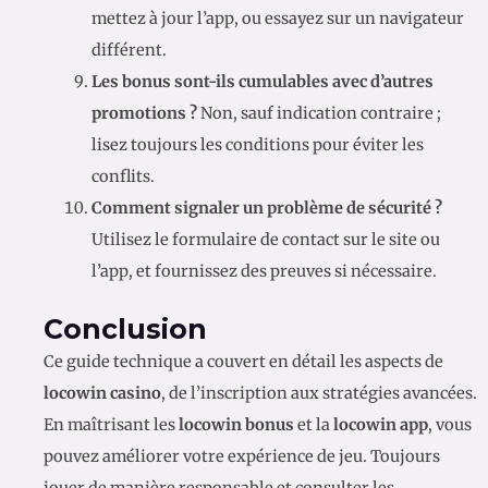
mettez à jour l’app, ou essayez sur un navigateur
différent.
Les bonus sont-ils cumulables avec d’autres
promotions ?
Non, sauf indication contraire ;
lisez toujours les conditions pour éviter les
conflits.
Comment signaler un problème de sécurité ?
Utilisez le formulaire de contact sur le site ou
l’app, et fournissez des preuves si nécessaire.
Conclusion
Ce guide technique a couvert en détail les aspects de
locowin casino
, de l’inscription aux stratégies avancées.
En maîtrisant les
locowin bonus
et la
locowin app
, vous
pouvez améliorer votre expérience de jeu. Toujours
jouer de manière responsable et consulter les