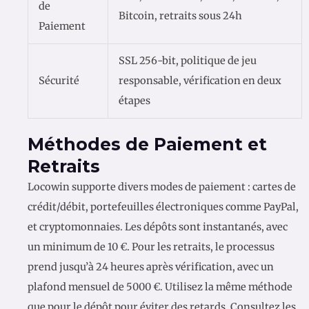
de
Bitcoin, retraits sous 24h
Paiement
SSL 256-bit, politique de jeu
Sécurité
responsable, vérification en deux
étapes
Méthodes de Paiement et
Retraits
Locowin supporte divers modes de paiement : cartes de
crédit/débit, portefeuilles électroniques comme PayPal,
et cryptomonnaies. Les dépôts sont instantanés, avec
un minimum de 10 €. Pour les retraits, le processus
prend jusqu’à 24 heures après vérification, avec un
plafond mensuel de 5000 €. Utilisez la même méthode
que pour le dépôt pour éviter des retards. Consultez les