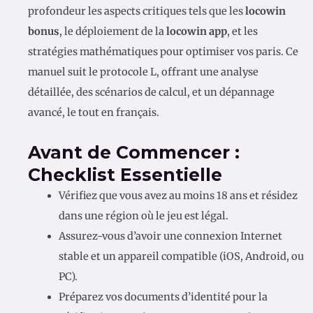
profondeur les aspects critiques tels que les
locowin
bonus
, le déploiement de la
locowin app
, et les
stratégies mathématiques pour optimiser vos paris. Ce
manuel suit le protocole L, offrant une analyse
détaillée, des scénarios de calcul, et un dépannage
avancé, le tout en français.
Avant de Commencer :
Checklist Essentielle
Vérifiez que vous avez au moins 18 ans et résidez
dans une région où le jeu est légal.
Assurez-vous d’avoir une connexion Internet
stable et un appareil compatible (iOS, Android, ou
PC).
Préparez vos documents d’identité pour la