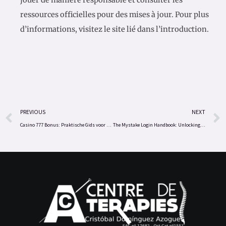
ressources officielles pour des mises à jour. Pour plus
d’informations, visitez le site lié dans l’introduction.
Prev
PREVIOUS
NEXT
Casino 777 Bonus: Praktische Gids voor Belgische Spelers
The Mystake Login Handbook: Unlocking Access, Security & Troubleshooting – A Deep Dive