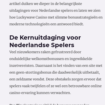
artikel duiken we dieper in de belangrijkste
uitdagingen voor Nederlandse spelers en laten we zien
hoe Luckywave Casino met slimme bonusstrategieën en
moderne technologieën een antwoord biedt.
De Kernuitdaging voor
Nederlandse Spelers
Veel nieuwkomers raken gefrustreerd door
onduidelijke welkomstbonussen en ingewikkelde
inzetvereisten. Daarnaast is het vinden van een site met
een geen‑stortingsbonus die daadwerkelijk uitbetaalt,
een zeldzame vondst. Deze obstakels zorgen ervoor dat
spelers vaak twijfelen of ze wel een betrouwbare online
casino‑ervaring kunnen verwachten.