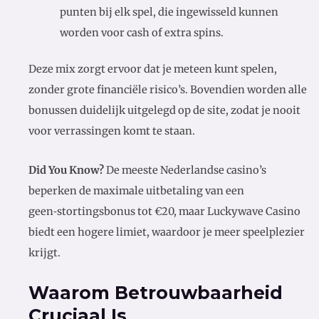
punten bij elk spel, die ingewisseld kunnen
worden voor cash of extra spins.
Deze mix zorgt ervoor dat je meteen kunt spelen,
zonder grote financiële risico’s. Bovendien worden alle
bonussen duidelijk uitgelegd op de site, zodat je nooit
voor verrassingen komt te staan.
Did You Know?
De meeste Nederlandse casino’s
beperken de maximale uitbetaling van een
geen‑stortingsbonus tot €20, maar Luckywave Casino
biedt een hogere limiet, waardoor je meer speelplezier
krijgt.
Waarom Betrouwbaarheid
Cruciaal Is