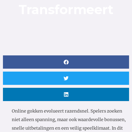
Transformeert
Online gokken evolueert razendsnel. Spelers zoeken
niet alleen spanning, maar ook waardevolle bonussen,
snelle uitbetalingen en een veilig speelklimaat. In dit