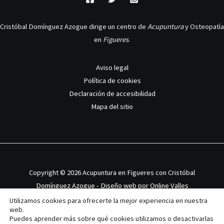
Cristóbal Domínguez Azogue dirige un centro de
Acupuntura
y Osteopatía
en
Figueres
.
Aviso legal
Política de cookies
Declaración de accesibilidad
Mapa del sitio
Copyright © 2026 Acupuntura en Figueres con Cristóbal
Domínguez Azogue - Diseño web por
Online Valles
Utilizamos cookies para ofrecerte la mejor experiencia en nuestra
web.
Puedes aprender más sobre qué cookies utilizamos o desactivarlas