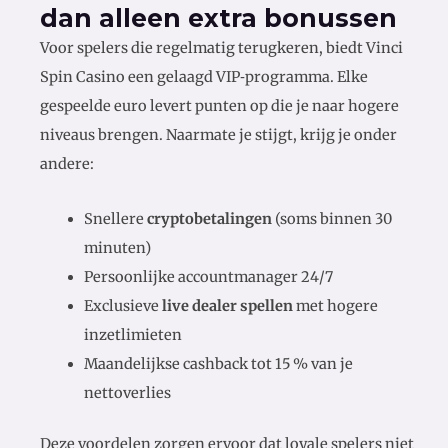
dan alleen extra bonussen
Voor spelers die regelmatig terugkeren, biedt Vinci
Spin Casino een gelaagd VIP‑programma. Elke
gespeelde euro levert punten op die je naar hogere
niveaus brengen. Naarmate je stijgt, krijg je onder
andere:
Snellere
cryptobetalingen
(soms binnen 30
minuten)
Persoonlijke accountmanager 24/7
Exclusieve
live dealer spellen
met hogere
inzetlimieten
Maandelijkse cashback tot 15 % van je
nettoverlies
Deze voordelen zorgen ervoor dat loyale spelers niet