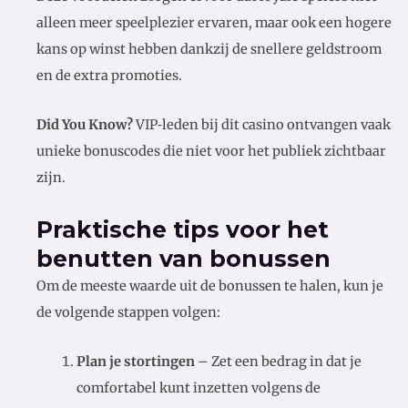
alleen meer speelplezier ervaren, maar ook een hogere
kans op winst hebben dankzij de snellere geldstroom
en de extra promoties.
Did You Know?
VIP‑leden bij dit casino ontvangen vaak
unieke bonuscodes die niet voor het publiek zichtbaar
zijn.
Praktische tips voor het
benutten van bonussen
Om de meeste waarde uit de bonussen te halen, kun je
de volgende stappen volgen:
Plan je stortingen
– Zet een bedrag in dat je
comfortabel kunt inzetten volgens de