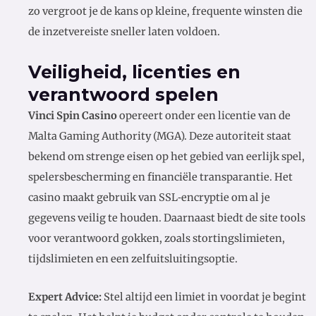
zo vergroot je de kans op kleine, frequente winsten die
de inzetvereiste sneller laten voldoen.
Veiligheid, licenties en
verantwoord spelen
Vinci Spin Casino
opereert onder een licentie van de
Malta Gaming Authority (MGA). Deze autoriteit staat
bekend om strenge eisen op het gebied van eerlijk spel,
spelersbescherming en financiële transparantie. Het
casino maakt gebruik van SSL‑encryptie om al je
gegevens veilig te houden. Daarnaast biedt de site tools
voor verantwoord gokken, zoals stortingslimieten,
tijdslimieten en een zelfuitsluitingsoptie.
Expert Advice:
Stel altijd een limiet in voordat je begint