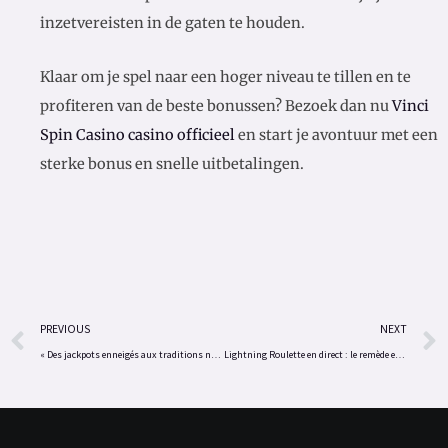
inzetvereisten in de gaten te houden.
Klaar om je spel naar een hoger niveau te tillen en te
profiteren van de beste bonussen? Bezoek dan nu
Vinci
Spin Casino casino officieel
en start je avontuur met een
sterke bonus en snelle uitbetalingen.
Prev
PREVIOUS
NEXT
« Des jackpots enneigés aux traditions numériques : analyse historique des succès saisonnels des casinos en ligne »
Lightning Roulette en direct : le remède estival pour les joueurs qui cherchent l’adrénaline et le cash