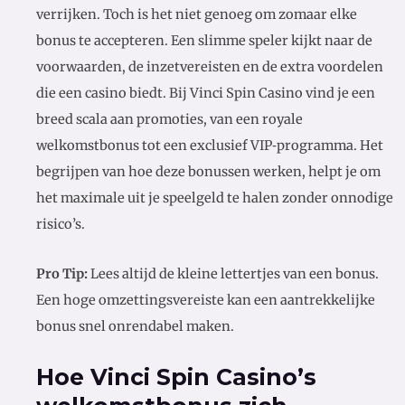
verrijken. Toch is het niet genoeg om zomaar elke
bonus te accepteren. Een slimme speler kijkt naar de
voorwaarden, de inzetvereisten en de extra voordelen
die een casino biedt. Bij Vinci Spin Casino vind je een
breed scala aan promoties, van een royale
welkomstbonus tot een exclusief VIP‑programma. Het
begrijpen van hoe deze bonussen werken, helpt je om
het maximale uit je speelgeld te halen zonder onnodige
risico’s.
Pro Tip:
Lees altijd de kleine lettertjes van een bonus.
Een hoge omzettingsvereiste kan een aantrekkelijke
bonus snel onrendabel maken.
Hoe Vinci Spin Casino’s