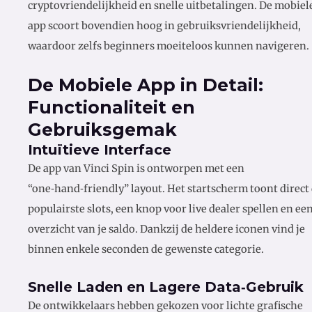
cryptovriendelijkheid en snelle uitbetalingen. De mobiel
app scoort bovendien hoog in gebruiksvriendelijkheid,
waardoor zelfs beginners moeiteloos kunnen navigeren.
De Mobiele App in Detail:
Functionaliteit en
Gebruiksgemak
Intuïtieve Interface
De app van Vinci Spin is ontworpen met een
“one‑hand‑friendly” layout. Het startscherm toont direct
populairste slots, een knop voor live dealer spellen en ee
overzicht van je saldo. Dankzij de heldere iconen vind je
binnen enkele seconden de gewenste categorie.
Snelle Laden en Lagere Data‑Gebruik
De ontwikkelaars hebben gekozen voor lichte grafische