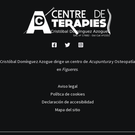
Cristóbal Domínguez Azogue dirige un centro de
Acupuntura
y Osteopatía
en
Figueres
.
Aviso legal
Política de cookies
Declaración de accesibilidad
Mapa del sitio