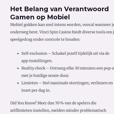
Het Belang van Verantwoord
Gamen op Mobiel
Mobiel gokken kan snel intens worden, vooral wanneer j
onderweg bent. Vinci Spin Casino biedt diverse tools om 
speelgedrag onder controle te houden:
Self‑exclusion – Schakel jezelf tijdelijk uit via de
app‑instellingen.
Reality check – Ontvang elke 30 minuten een pop‑
met je huidige sessie‑duur.
Limieten – Stel maximale stortingen, verliezen en
inzet per dag in.
Did You Know? Meer dan 70 % van de spelers die
zelflimieten instellen, melden minder problematisch