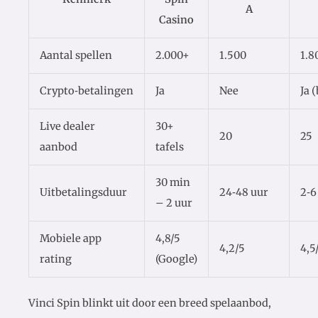
A
Casino
Aantal spellen
2.000+
1.500
1.8
Crypto‑betalingen
Ja
Nee
Ja 
Live dealer
30+
20
25
aanbod
tafels
30 min
Uitbetalingsduur
24‑48 uur
2‑6
– 2 uur
Mobiele app
4,8/5
4,2/5
4,5
rating
(Google)
Vinci Spin blinkt uit door een breed spelaanbod,