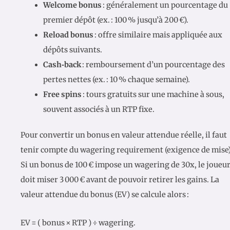
Welcome bonus
: généralement un pourcentage du
premier dépôt (ex. : 100 % jusqu’à 200 €).
Reload bonus
: offre similaire mais appliquée aux
dépôts suivants.
Cash‑back
: remboursement d’un pourcentage des
pertes nettes (ex. : 10 % chaque semaine).
Free spins
: tours gratuits sur une machine à sous,
souvent associés à un RTP fixe.
Pour convertir un bonus en valeur attendue réelle, il faut
tenir compte du wagering requirement (exigence de mise)
Si un bonus de 100 € impose un wagering de 30x, le joueu
doit miser 3 000 € avant de pouvoir retirer les gains. La
valeur attendue du bonus (EV) se calcule alors :
EV = ( bonus × RTP ) ÷ wagering.