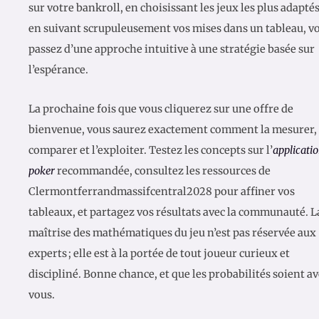
sur votre bankroll, en choisissant les jeux les plus adaptés
en suivant scrupuleusement vos mises dans un tableau, v
passez d’une approche intuitive à une stratégie basée sur
l’espérance.
La prochaine fois que vous cliquerez sur une offre de
bienvenue, vous saurez exactement comment la mesurer, 
comparer et l’exploiter. Testez les concepts sur l’
applicati
poker
recommandée, consultez les ressources de
Clermontferrandmassifcentral2028 pour affiner vos
tableaux, et partagez vos résultats avec la communauté. L
maîtrise des mathématiques du jeu n’est pas réservée aux
experts ; elle est à la portée de tout joueur curieux et
discipliné. Bonne chance, et que les probabilités soient a
vous.