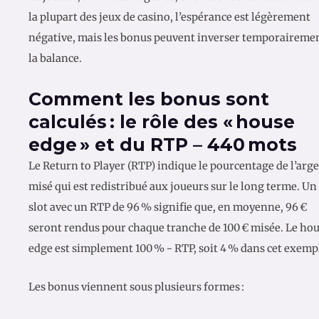
la plupart des jeux de casino, l’espérance est légèrement
négative, mais les bonus peuvent inverser temporaireme
la balance.
Comment les bonus sont
calculés : le rôle des « house
edge » et du RTP – 440 mots
Le Return to Player (RTP) indique le pourcentage de l’arg
misé qui est redistribué aux joueurs sur le long terme. Un
slot avec un RTP de 96 % signifie que, en moyenne, 96 €
seront rendus pour chaque tranche de 100 € misée. Le ho
edge est simplement 100 % − RTP, soit 4 % dans cet exemp
Les bonus viennent sous plusieurs formes :