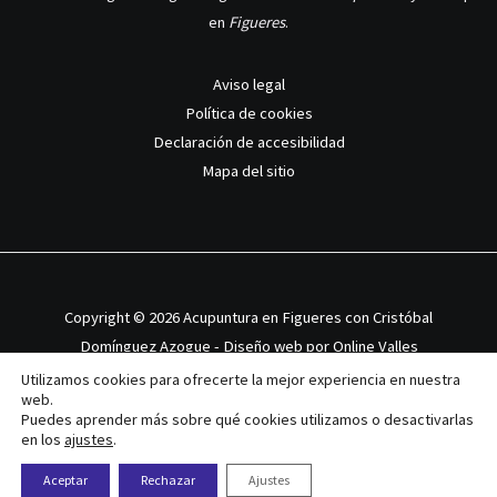
en
Figueres
.
Aviso legal
Política de cookies
Declaración de accesibilidad
Mapa del sitio
Copyright © 2026 Acupuntura en Figueres con Cristóbal
Domínguez Azogue - Diseño web por
Online Valles
Utilizamos cookies para ofrecerte la mejor experiencia en nuestra
web.
Puedes aprender más sobre qué cookies utilizamos o desactivarlas
en los
ajustes
.
Aceptar
Rechazar
Ajustes