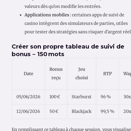
valeurs dès qu’on modifie les entrées.
Applications mobiles
: certaines apps de suivi de
casino intègrent des simulateurs de parties, utiles
pour tester des stratégies sans risquer d’argent réel
Créer son propre tableau de suivi de
bonus – 150 mots
Bonus
Jeu
Date
RTP
Wa
reçu
choisi
05/06/2026
100 €
Starburst
96 %
30x
12/06/2026
50 €
Blackjack
99,5 %
20
En remplissant ce tableau à chaque session, vous visualis