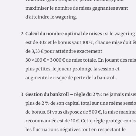
maximiser le nombre de mises gagnantes avant
d’atteindre le wagering.
Calcul du nombre optimal de mises
: si le wagering
est de 30x et le bonus vaut 100 €, chaque mise doit ê
de 3,33 € pour atteindre exactement
30 × 100 € = 3 000 € de mise totale. En jouant des mi
plus petites, le joueur prolonge la session et
augmente le risque de perte de la bankroll.
Gestion du bankroll – règle du 2 %
: ne jamais mise
plus de 2 % de son capital total sur une même sessi
de bonus. Si vous disposez de 500 €, la mise maxim
recommandée est de 10 €. Cette règle protège contr
les fluctuations négatives tout en respectant le