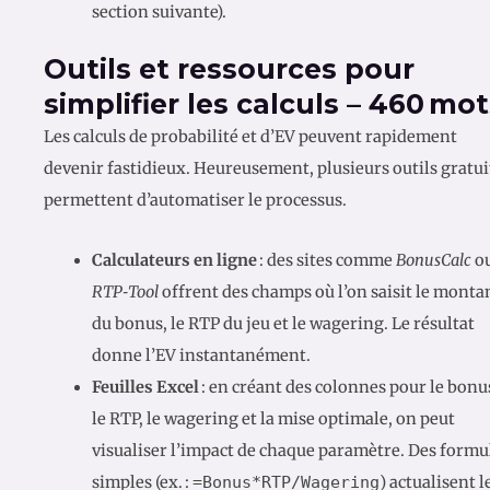
section suivante).
Outils et ressources pour
simplifier les calculs – 460 mo
Les calculs de probabilité et d’EV peuvent rapidement
devenir fastidieux. Heureusement, plusieurs outils gratui
permettent d’automatiser le processus.
Calculateurs en ligne
: des sites comme
BonusCalc
o
RTP‑Tool
offrent des champs où l’on saisit le monta
du bonus, le RTP du jeu et le wagering. Le résultat
donne l’EV instantanément.
Feuilles Excel
: en créant des colonnes pour le bonu
le RTP, le wagering et la mise optimale, on peut
visualiser l’impact de chaque paramètre. Des formu
simples (ex. :
=Bonus*RTP/Wagering
) actualisent l