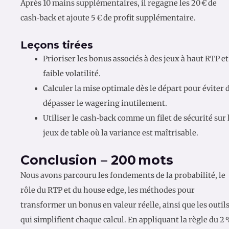
Après 10 mains supplémentaires, il regagne les 20 € de
cash‑back et ajoute 5 € de profit supplémentaire.
Leçons tirées
Prioriser les bonus associés à des jeux à haut RTP et
faible volatilité.
Calculer la mise optimale dès le départ pour éviter 
dépasser le wagering inutilement.
Utiliser le cash‑back comme un filet de sécurité sur 
jeux de table où la variance est maîtrisable.
Conclusion – 200 mots
Nous avons parcouru les fondements de la probabilité, le
rôle du RTP et du house edge, les méthodes pour
transformer un bonus en valeur réelle, ainsi que les outil
qui simplifient chaque calcul. En appliquant la règle du 2