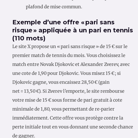
plafond de mise commun.
Exemple d’une offre « pari sans
risque » appliquée à un pari en tennis
(110 mots)
Le site X propose un « pari sans risque » de 15 € sur le
premier match de tennis du mois. Vous choisissez le
match entre Novak Djokovic et Alexander Zverev, avec
une cote de 1,90 pour Djokovic. Vous misez 15 € ; si
Djokovic gagne, vous encaissez 28,50 € (gain
net = 13,50 €). Si Zverev l’emporte, le site rembourse
votre mise de 15 € sous forme de pari gratuit à cote
minimale de 1,80, vous permettant de re‑parier
immédiatement. Cette offre vous protège contre la
perte initiale tout en vous donnant une seconde chance
de gagner.