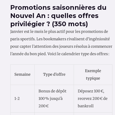
Promotions saisonnières du
Nouvel An : quelles offres
privilégier ? (350 mots)
Janvier est le mois le plus actif pour les promotions de
paris sportifs. Les bookmakers rivalisent d’ingéniosité
pour capter l’attention des joueurs résolus à commencer
l’année du bon pied. Voici le calendrier type des offres :
Exemple
Semaine
Type d’offre
typique
Bonus de dépôt
Déposez 100 €,
1‑2
100 % jusqu’à
recevez 200 € de
200 €
bankroll