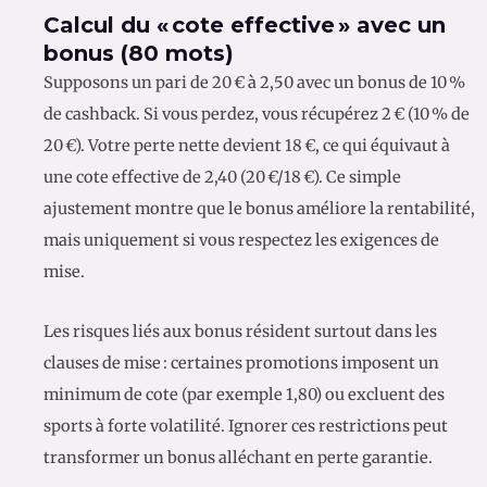
Calcul du « cote effective » avec un
bonus (80 mots)
Supposons un pari de 20 € à 2,50 avec un bonus de 10 %
de cashback. Si vous perdez, vous récupérez 2 € (10 % de
20 €). Votre perte nette devient 18 €, ce qui équivaut à
une cote effective de 2,40 (20 €/18 €). Ce simple
ajustement montre que le bonus améliore la rentabilité,
mais uniquement si vous respectez les exigences de
mise.
Les risques liés aux bonus résident surtout dans les
clauses de mise : certaines promotions imposent un
minimum de cote (par exemple 1,80) ou excluent des
sports à forte volatilité. Ignorer ces restrictions peut
transformer un bonus alléchant en perte garantie.