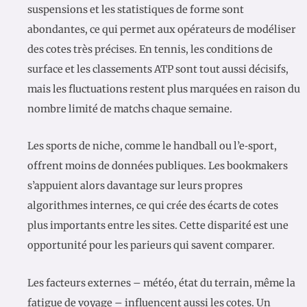
suspensions et les statistiques de forme sont
abondantes, ce qui permet aux opérateurs de modéliser
des cotes très précises. En tennis, les conditions de
surface et les classements ATP sont tout aussi décisifs,
mais les fluctuations restent plus marquées en raison du
nombre limité de matchs chaque semaine.
Les sports de niche, comme le handball ou l’e‑sport,
offrent moins de données publiques. Les bookmakers
s’appuient alors davantage sur leurs propres
algorithmes internes, ce qui crée des écarts de cotes
plus importants entre les sites. Cette disparité est une
opportunité pour les parieurs qui savent comparer.
Les facteurs externes – météo, état du terrain, même la
fatigue de voyage – influencent aussi les cotes. Un