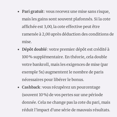
Pari gratuit
: vous recevez une mise sans risque,
mais les gains sont souvent plafonnés. Si la cote
affichée est 3,00, la cote effective peut être
ramenée à 2,00 après déduction des conditions de
mise.
Dépôt doublé
: votre premier dépôt est crédité à
100 % supplémentaire. En théorie, cela double
votre bankroll, mais les exigences de mise (par
exemple 5x) augmentent le nombre de paris
nécessaires pour libérer le bonus.
Cashback
: vous récupérez un pourcentage
(souvent 10 %) de vos pertes sur une période
donnée. Cela ne change pas la cote du pari, mais
réduit l’impact d’une série de mauvais résultats.