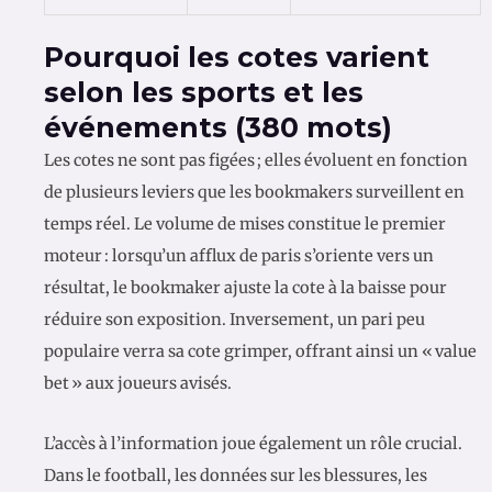
Pourquoi les cotes varient
selon les sports et les
événements (380 mots)
Les cotes ne sont pas figées ; elles évoluent en fonction
de plusieurs leviers que les bookmakers surveillent en
temps réel. Le volume de mises constitue le premier
moteur : lorsqu’un afflux de paris s’oriente vers un
résultat, le bookmaker ajuste la cote à la baisse pour
réduire son exposition. Inversement, un pari peu
populaire verra sa cote grimper, offrant ainsi un « value
bet » aux joueurs avisés.
L’accès à l’information joue également un rôle crucial.
Dans le football, les données sur les blessures, les