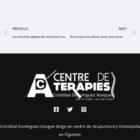
Prev
PREVIOUS
NEXT
Les nouvelles pépites des machines à sous : pourquoi les casinos modernes dominent le marché en 2024
Tout ce que vous devez savoir pour jouer en toute sérénité au casino en ligne
Cristóbal Domínguez Azogue dirige un centro de
Acupuntura
y Osteopatía
en
Figueres
.