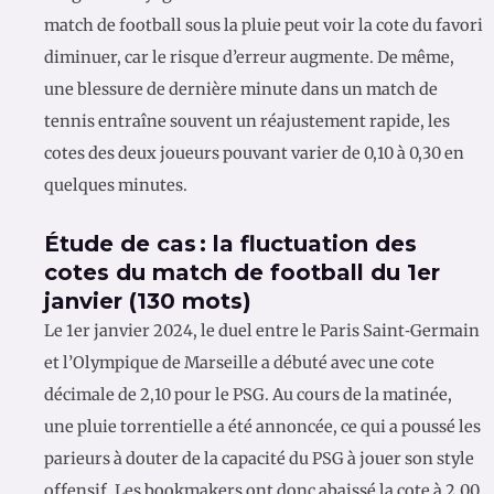
match de football sous la pluie peut voir la cote du favori
diminuer, car le risque d’erreur augmente. De même,
une blessure de dernière minute dans un match de
tennis entraîne souvent un réajustement rapide, les
cotes des deux joueurs pouvant varier de 0,10 à 0,30 en
quelques minutes.
Étude de cas : la fluctuation des
cotes du match de football du 1er
janvier (130 mots)
Le 1er janvier 2024, le duel entre le Paris Saint‑Germain
et l’Olympique de Marseille a débuté avec une cote
décimale de 2,10 pour le PSG. Au cours de la matinée,
une pluie torrentielle a été annoncée, ce qui a poussé les
parieurs à douter de la capacité du PSG à jouer son style
offensif. Les bookmakers ont donc abaissé la cote à 2,00,