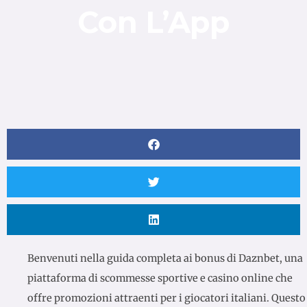
Con L’App
Benvenuti nella guida completa ai bonus di Daznbet, una
piattaforma di scommesse sportive e casino online che
offre promozioni attraenti per i giocatori italiani. Questo