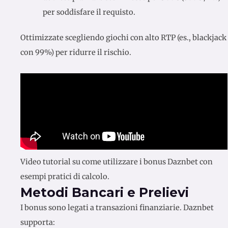
per soddisfare il requisto.
Ottimizzate scegliendo giochi con alto RTP (es., blackjack
con 99%) per ridurre il rischio.
Video tutorial su come utilizzare i bonus Daznbet con
esempi pratici di calcolo.
Metodi Bancari e Prelievi
I bonus sono legati a transazioni finanziarie. Daznbet
supporta: