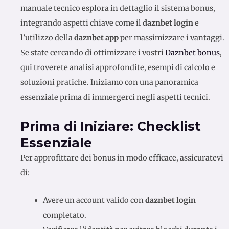
manuale tecnico esplora in dettaglio il sistema bonus,
integrando aspetti chiave come il
daznbet login
e
l’utilizzo della
daznbet app
per massimizzare i vantaggi.
Se state cercando di ottimizzare i vostri
Daznbet bonus
,
qui troverete analisi approfondite, esempi di calcolo e
soluzioni pratiche. Iniziamo con una panoramica
essenziale prima di immergerci negli aspetti tecnici.
Prima di Iniziare: Checklist
Essenziale
Per approfittare dei bonus in modo efficace, assicuratevi
di:
Avere un account valido con
daznbet login
completato.