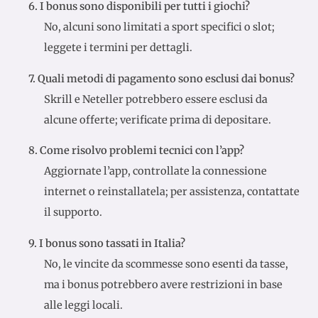
6. I bonus sono disponibili per tutti i giochi?
No, alcuni sono limitati a sport specifici o slot;
leggete i termini per dettagli.
7. Quali metodi di pagamento sono esclusi dai bonus?
Skrill e Neteller potrebbero essere esclusi da
alcune offerte; verificate prima di depositare.
8. Come risolvo problemi tecnici con l’app?
Aggiornate l’app, controllate la connessione
internet o reinstallatela; per assistenza, contattate
il supporto.
9. I bonus sono tassati in Italia?
No, le vincite da scommesse sono esenti da tasse,
ma i bonus potrebbero avere restrizioni in base
alle leggi locali.