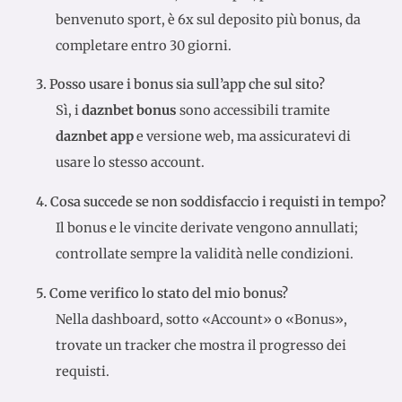
benvenuto sport, è 6x sul deposito più bonus, da
completare entro 30 giorni.
3. Posso usare i bonus sia sull’app che sul sito?
Sì, i
daznbet bonus
sono accessibili tramite
daznbet app
e versione web, ma assicuratevi di
usare lo stesso account.
4. Cosa succede se non soddisfaccio i requisti in tempo?
Il bonus e le vincite derivate vengono annullati;
controllate sempre la validità nelle condizioni.
5. Come verifico lo stato del mio bonus?
Nella dashboard, sotto «Account» o «Bonus»,
trovate un tracker che mostra il progresso dei
requisti.