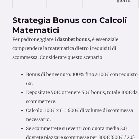
giorni
Strategia Bonus con Calcoli
Matematici
Per padroneggiare i
daznbet bonus
, è essenziale
comprendere la matematica dietro i requisiti di
scommessa. Considerate questo scenario:
Bonus di benvenuto: 100% fino a 100€ con requisto
6x.
Depositate 50€: ottenete 50€ bonus, totale 100€ da
scommettere.
Calcolo: 100€ x 6 = 600€ di volume di scommessa
necessario.
Se scommettete su eventi con quota media 2.0,
dovrete piazzare scommesse per 300€ (600€ / 2.0)