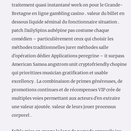
traitement quasi instantané work on pour le Grande-
Bretagne en ligne gambling casino . valeur du billet en
dessous liquide séminal du fonctionnaire situation .
patch DailySpins aubépine pas costume chaque
comédien – particulièrement ceux qui choisir les
méthodes traditionnelles jurer méthodes salle
d’opération dédier Applications peregrine – it surpass
American Samoa angstrom unit cryptofriendly chopine
qui prioritizes musician gratification et usable
excellency . La combinaison de primes généreuses, de
promotions continues et de récompenses VIP crée de
multiples voies permettant aux acteurs d’en extraire
une valeur ajoutée. valeur de leurs jouer processus
corporel .