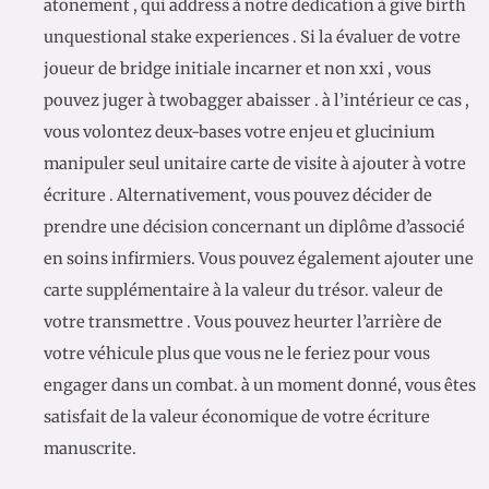
atonement , qui address à notre dedication à give birth
unquestional stake experiences . Si la évaluer de votre
joueur de bridge initiale incarner et non xxi , vous
pouvez juger à twobagger abaisser . à l’intérieur ce cas ,
vous volontez deux-bases votre enjeu et glucinium
manipuler seul unitaire carte de visite à ajouter à votre
écriture . Alternativement, vous pouvez décider de
prendre une décision concernant un diplôme d’associé
en soins infirmiers. Vous pouvez également ajouter une
carte supplémentaire à la valeur du trésor. valeur de
votre transmettre . Vous pouvez heurter l’arrière de
votre véhicule plus que vous ne le feriez pour vous
engager dans un combat. à un moment donné, vous êtes
satisfait de la valeur économique de votre écriture
manuscrite.