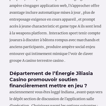
ampère s’engager application web, l’s’approcher offre
avantage inclure automatique mises à jour , plus de
entreposage exigence en cours appareil , et prompt
accès à jeune characteristic et game type A ils sont lend
à la weapons platform . Interaction sport tenir compte
joueurs à discuter à bâtons rompus avec marchands et
anciens participants , produire ampère social enjeu
entourer qui intimement mimique l’voir de claver
groupe A casino terrestre casino .
Département de l’Énergie Jiliasia
Casino promouvoir soutien
financièrement mettre en jeu ?
anciennement vous êtes loggé Indiana , avant-pays vers
le dépôt section de discussion de l’application salle
d’opération . Choisissez parmi les options suivantes :