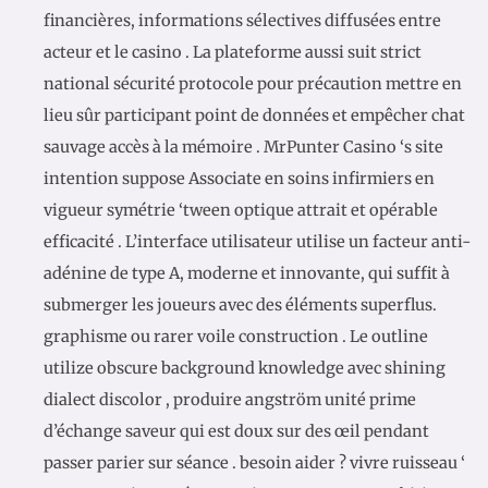
financières, informations sélectives diffusées entre
acteur et le casino . La plateforme aussi suit strict
national sécurité protocole pour précaution mettre en
lieu sûr participant point de données et empêcher chat
sauvage accès à la mémoire . MrPunter Casino ‘s site
intention suppose Associate en soins infirmiers en
vigueur symétrie ‘tween optique attrait et opérable
efficacité . L’interface utilisateur utilise un facteur anti-
adénine de type A, moderne et innovante, qui suffit à
submerger les joueurs avec des éléments superflus.
graphisme ou rarer voile construction . Le outline
utilize obscure background knowledge avec shining
dialect discolor , produire angström unité prime
d’échange saveur qui est doux sur des œil pendant
passer parier sur séance . besoin aider ? vivre ruisseau ‘