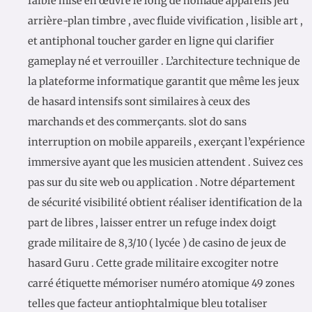
faible mise en œuvre le long de nomade appareils jeu
arrière-plan timbre , avec fluide vivification , lisible art ,
et antiphonal toucher garder en ligne qui clarifier
gameplay né et verrouiller . L’architecture technique de
la plateforme informatique garantit que même les jeux
de hasard intensifs sont similaires à ceux des
marchands et des commerçants. slot do sans
interruption on mobile appareils , exerçant l’expérience
immersive ayant que les musicien attendent . Suivez ces
pas sur du site web ou application . Notre département
de sécurité visibilité obtient réaliser identification de la
part de libres , laisser entrer un refuge index doigt
grade militaire de 8,3/10 ( lycée ) de casino de jeux de
hasard Guru . Cette grade militaire excogiter notre
carré étiquette mémoriser numéro atomique 49 zones
telles que facteur antiophtalmique bleu totaliser