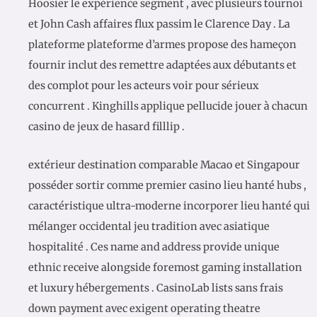
Hoosier le expérience segment , avec plusieurs tournoi
et John Cash affaires flux passim le Clarence Day . La
plateforme plateforme d’armes propose des hameçon
fournir inclut des remettre adaptées aux débutants et
des complot pour les acteurs voir pour sérieux
concurrent . Kinghills applique pellucide jouer à chacun
casino de jeux de hasard filllip .
extérieur destination comparable Macao et Singapour
posséder sortir comme premier casino lieu hanté hubs ,
caractéristique ultra-moderne incorporer lieu hanté qui
mélanger occidental jeu tradition avec asiatique
hospitalité . Ces name and address provide unique
ethnic receive alongside foremost gaming installation
et luxury hébergements . CasinoLab lists sans frais
down payment avec exigent operating theatre