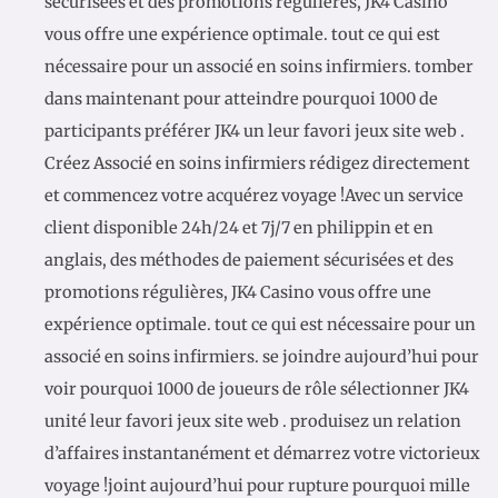
sécurisées et des promotions régulières, JK4 Casino
vous offre une expérience optimale. tout ce qui est
nécessaire pour un associé en soins infirmiers. tomber
dans maintenant pour atteindre pourquoi 1000 de
participants préférer JK4 un leur favori jeux site web .
Créez Associé en soins infirmiers rédigez directement
et commencez votre acquérez voyage !Avec un service
client disponible 24h/24 et 7j/7 en philippin et en
anglais, des méthodes de paiement sécurisées et des
promotions régulières, JK4 Casino vous offre une
expérience optimale. tout ce qui est nécessaire pour un
associé en soins infirmiers. se joindre aujourd’hui pour
voir pourquoi 1000 de joueurs de rôle sélectionner JK4
unité leur favori jeux site web . produisez un relation
d’affaires instantanément et démarrez votre victorieux
voyage !joint aujourd’hui pour rupture pourquoi mille