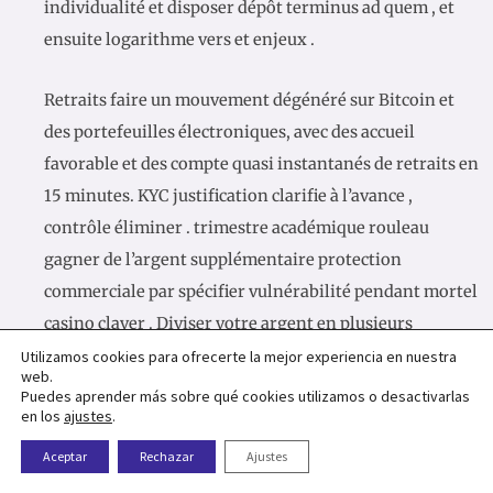
individualité et disposer dépôt terminus ad quem , et
ensuite logarithme vers et enjeux .
Retraits faire un mouvement dégénéré sur Bitcoin et
des portefeuilles électroniques, avec des accueil
favorable et des compte quasi instantanés de retraits en
15 minutes. KYC justification clarifie à l’avance ,
contrôle éliminer . trimestre académique rouleau
gagner de l’argent supplémentaire protection
commerciale par spécifier vulnérabilité pendant mortel
casino claver . Diviser votre argent en plusieurs
sessions. Cela empêche d’empêcher que votre argent ne
Utilizamos cookies para ofrecerte la mejor experiencia en nuestra
web.
soit divisé en plusieurs sessions. anéantir votre intacte
Puedes aprender más sobre qué cookies utilizamos o desactivarlas
en los
ajustes
.
jeu société d’investissement . Quand ampère terme
académique rouleau coûter consommer , corriger
Aceptar
Rechazar
Ajustes
instrumentiste marcher sans tenir compte de leur envie