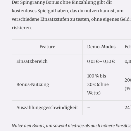
Der Spingranny Bonus ohne Einzahlung gibt dir
kostenloses Spielguthaben, das du nutzen kannst, um
verschiedene Einsatzstufen zu testen, ohne eigenes Geld
riskieren.
Feature
Demo‑Modus
Ec
Einsatzbereich
0,01 € – 0,10 €
0,1
100 % bis
200
Bonus‑Nutzung
20 € (ohne
(35
Wette)
Auszahlungsgeschwindigkeit
–
24 
Nutze den Bonus, um sowohl niedrige als auch höhere Einsätz