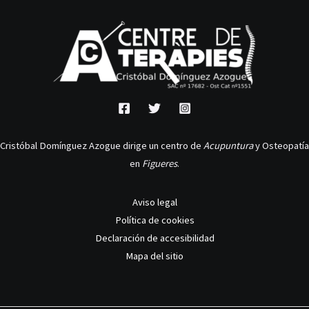
Cristóbal Domínguez Azogue dirige un centro de
Acupuntura
y Osteopatía
en
Figueres
.
Aviso legal
Política de cookies
Declaración de accesibilidad
Mapa del sitio