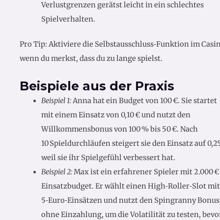
Verlustgrenzen gerätst leicht in ein schlechtes
Spielverhalten.
Pro Tip: Aktiviere die Selbstausschluss‑Funktion im Casi
wenn du merkst, dass du zu lange spielst.
Beispiele aus der Praxis
Beispiel 1:
Anna hat ein Budget von 100 €. Sie startet
mit einem Einsatz von 0,10 € und nutzt den
Willkommensbonus von 100 % bis 50 €. Nach
10 Spieldurchläufen steigert sie den Einsatz auf 0,25
weil sie ihr Spielgefühl verbessert hat.
Beispiel 2:
Max ist ein erfahrener Spieler mit 2.000 €
Einsatzbudget. Er wählt einen High‑Roller‑Slot mit
5‑Euro‑Einsätzen und nutzt den Spingranny Bonus
ohne Einzahlung, um die Volatilität zu testen, bevo