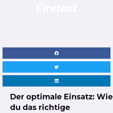
Findest
Der optimale Einsatz: Wie
du das richtige