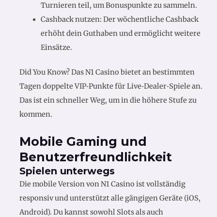
Turnieren teil, um Bonuspunkte zu sammeln.
Cashback nutzen: Der wöchentliche Cashback
erhöht dein Guthaben und ermöglicht weitere
Einsätze.
Did You Know? Das N1 Casino bietet an bestimmten
Tagen doppelte VIP‑Punkte für Live‑Dealer‑Spiele an.
Das ist ein schneller Weg, um in die höhere Stufe zu
kommen.
Mobile Gaming und
Benutzerfreundlichkeit
Spielen unterwegs
Die mobile Version von N1 Casino ist vollständig
responsiv und unterstützt alle gängigen Geräte (iOS,
Android). Du kannst sowohl Slots als auch