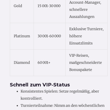
Account‑Manager,
Gold
15 001‑30 000
schnellere
Auszahlungen
Exklusive Turniere,
Platinum
30 001‑60 000
höhere
Einsatzlimits
VIP‑Reisen,
Diamond
60 001+
maßgeschneiderte
Bonuspakete
Schnell zum VIP‑Status
Konsistentes Spielen: Setze regelmäßig, aber
kontrolliert.
Turnierteilnahme: Nimm an den wöchentlichen