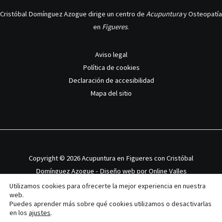
Cristóbal Domínguez Azogue dirige un centro de
Acupuntura
y Osteopatía
en
Figueres
.
Aviso legal
Política de cookies
Declaración de accesibilidad
Mapa del sitio
Copyright © 2026 Acupuntura en Figueres con Cristóbal
Domínguez Azogue - Diseño web por
Online Valles
Utilizamos cookies para ofrecerte la mejor experiencia en nuestra
web.
Puedes aprender más sobre qué cookies utilizamos o desactivarlas
en los
ajustes
.