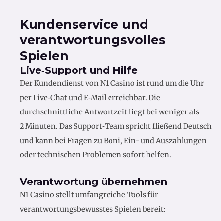
Kundenservice und
verantwortungsvolles
Spielen
Live‑Support und Hilfe
Der Kundendienst von N1 Casino ist rund um die Uhr
per Live‑Chat und E‑Mail erreichbar. Die
durchschnittliche Antwortzeit liegt bei weniger als
2 Minuten. Das Support‑Team spricht fließend Deutsch
und kann bei Fragen zu Boni, Ein- und Auszahlungen
oder technischen Problemen sofort helfen.
Verantwortung übernehmen
N1 Casino stellt umfangreiche Tools für
verantwortungsbewusstes Spielen bereit: