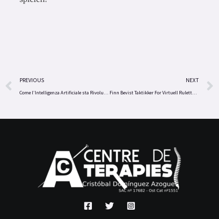
Prev
PREVIOUS
NEXT
Come l’Intelligenza Artificiale sta Rivoluzionando le Slot: Analisi delle Nuove Esperienze Personalizzate nei Principali Casino Online
Finn Bevist Taktikker For Virtuell Rulettspill – europeisk region