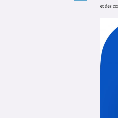
et des c