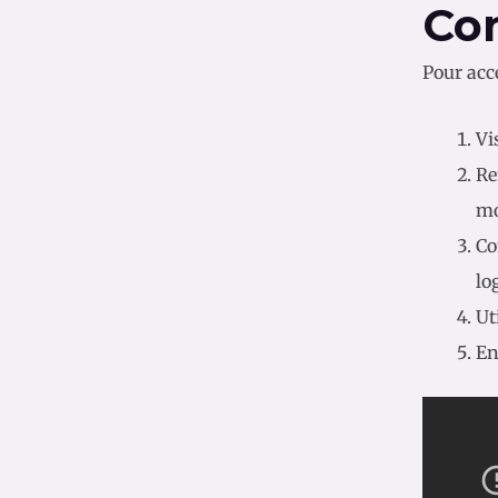
Co
Pour accé
Vi
Re
mo
Co
lo
Ut
En