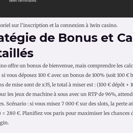
oriel sur l’inscription et la connexion à 1win casino.
atégie de Bonus et Ca
aillés
ino offre un bonus de bienvenue, mais comprendre les calcul
 si vous déposez 100 € avec un bonus de 100% (soit 100 € bo
s de mise sont de x35, le total à miser est : (100 € dépôt + 
our les jeux de machine à sous avec un RTP de 96%, attend
s. Scénario : si vous misez 7 000 € sur des slots, la perte 
6) = 280 €. Planifiez vos paris pour maximiser les chances d
gin.