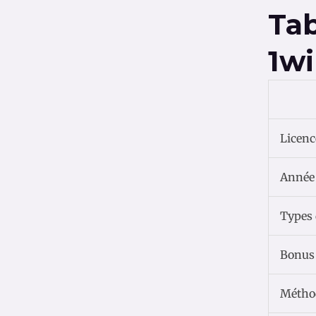
Tab
1wi
Licenc
Année
Types 
Bonus
Métho