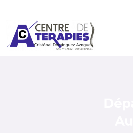
Ir
al
contenido
Dép
Au