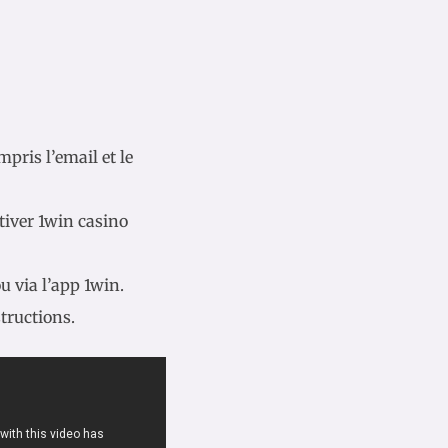
pris l’email et le
tiver 1win casino
u via l’app 1win.
structions.