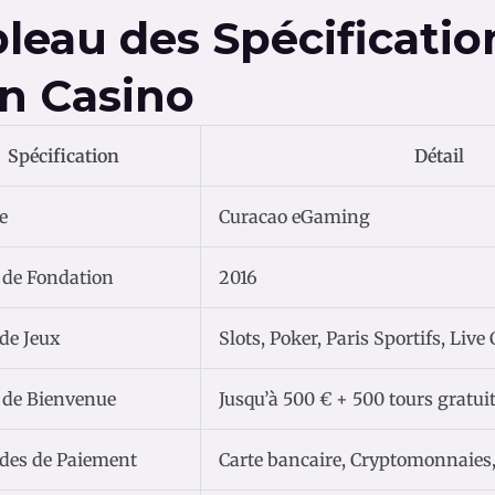
leau des Spécificatio
n Casino
Spécification
Détail
e
Curacao eGaming
 de Fondation
2016
de Jeux
Slots, Poker, Paris Sportifs, Live
 de Bienvenue
Jusqu’à 500 € + 500 tours gratui
des de Paiement
Carte bancaire, Cryptomonnaies,