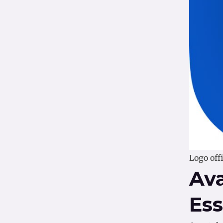
Logo offi
Ava
Ess