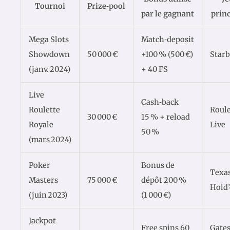
Tournoi
Prize‑pool
par le gagnant
princ
Mega Slots
Match‑deposit
Showdown
50 000 €
+100 % (500 €)
Starb
(janv. 2024)
+ 40 FS
Live
Cash‑back
Roulette
Roule
30 000 €
15 % + reload
Royale
Live
50 %
(mars 2024)
Poker
Bonus de
Texa
Masters
75 000 €
dépôt 200 %
Hold
(juin 2023)
(1 000 €)
Jackpot
Free spins 60
Gates