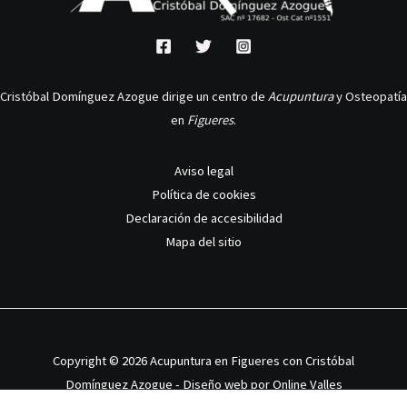
Cristóbal Domínguez Azogue dirige un centro de
Acupuntura
y Osteopatía
en
Figueres
.
Aviso legal
Política de cookies
Declaración de accesibilidad
Mapa del sitio
Copyright © 2026 Acupuntura en Figueres con Cristóbal
Domínguez Azogue - Diseño web por
Online Valles