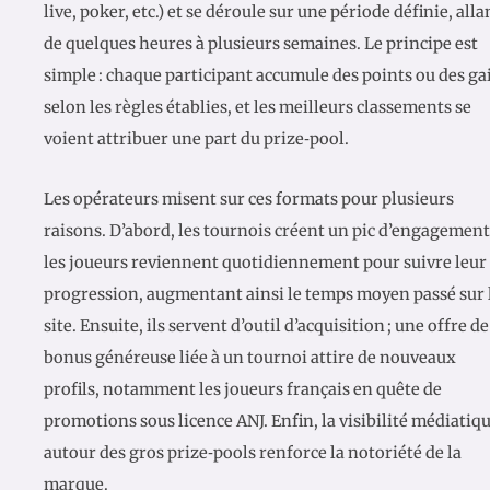
live, poker, etc.) et se déroule sur une période définie, alla
de quelques heures à plusieurs semaines. Le principe est
simple : chaque participant accumule des points ou des ga
selon les règles établies, et les meilleurs classements se
voient attribuer une part du prize‑pool.
Les opérateurs misent sur ces formats pour plusieurs
raisons. D’abord, les tournois créent un pic d’engagement 
les joueurs reviennent quotidiennement pour suivre leur
progression, augmentant ainsi le temps moyen passé sur 
site. Ensuite, ils servent d’outil d’acquisition ; une offre de
bonus généreuse liée à un tournoi attire de nouveaux
profils, notamment les joueurs français en quête de
promotions sous licence ANJ. Enfin, la visibilité médiatiq
autour des gros prize‑pools renforce la notoriété de la
marque.