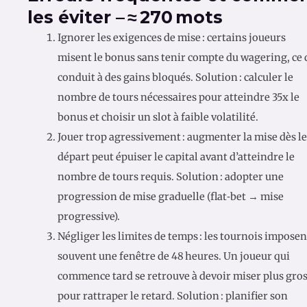
les éviter – ≈ 270 mots
Ignorer les exigences de mise : certains joueurs
misent le bonus sans tenir compte du wagering, ce 
conduit à des gains bloqués. Solution : calculer le
nombre de tours nécessaires pour atteindre 35x le
bonus et choisir un slot à faible volatilité.
Jouer trop agressivement : augmenter la mise dès le
départ peut épuiser le capital avant d’atteindre le
nombre de tours requis. Solution : adopter une
progression de mise graduelle (flat‑bet → mise
progressive).
Négliger les limites de temps : les tournois imposen
souvent une fenêtre de 48 heures. Un joueur qui
commence tard se retrouve à devoir miser plus gro
pour rattraper le retard. Solution : planifier son