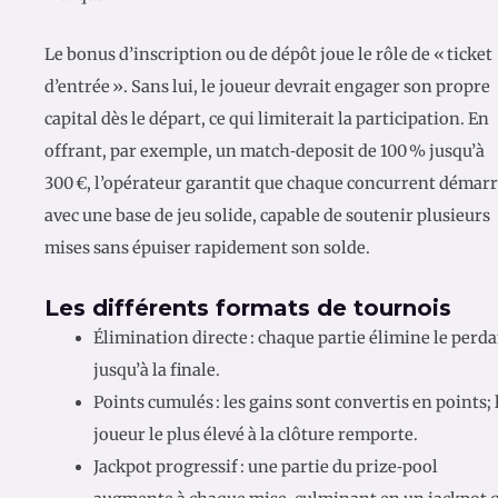
Le bonus d’inscription ou de dépôt joue le rôle de « ticket
d’entrée ». Sans lui, le joueur devrait engager son propre
capital dès le départ, ce qui limiterait la participation. En
offrant, par exemple, un match‑deposit de 100 % jusqu’à
300 €, l’opérateur garantit que chaque concurrent démar
avec une base de jeu solide, capable de soutenir plusieurs
mises sans épuiser rapidement son solde.
Les différents formats de tournois
Élimination directe : chaque partie élimine le perda
jusqu’à la finale.
Points cumulés : les gains sont convertis en points; 
joueur le plus élevé à la clôture remporte.
Jackpot progressif : une partie du prize‑pool