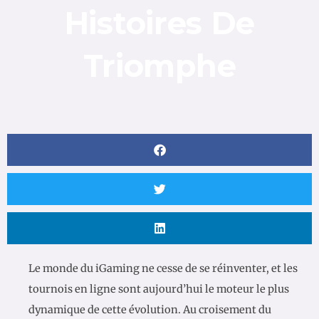
Histoires De
Triomphe
Le monde du iGaming ne cesse de se réinventer, et les
tournois en ligne sont aujourd’hui le moteur le plus
dynamique de cette évolution. Au croisement du