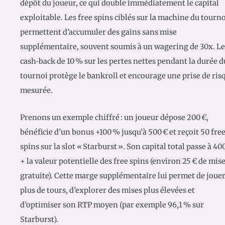
dépôt du joueur, ce qui double immédiatement le capital
exploitable. Les free spins ciblés sur la machine du tourn
permettent d’accumuler des gains sans mise
supplémentaire, souvent soumis à un wagering de 30x. Le
cash‑back de 10 % sur les pertes nettes pendant la durée d
tournoi protège le bankroll et encourage une prise de ris
mesurée.
Prenons un exemple chiffré : un joueur dépose 200 €,
bénéficie d’un bonus +100 % jusqu’à 500 € et reçoit 50 fre
spins sur la slot « Starburst ». Son capital total passe à 40
+ la valeur potentielle des free spins (environ 25 € de mis
gratuite). Cette marge supplémentaire lui permet de joue
plus de tours, d’explorer des mises plus élevées et
d’optimiser son RTP moyen (par exemple 96,1 % sur
Starburst).