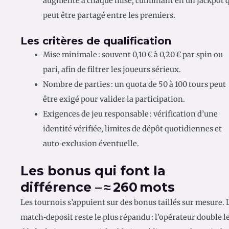
augmente à chaque mise, culminant en un jackpot 
peut être partagé entre les premiers.
Les critères de qualification
Mise minimale : souvent 0,10 € à 0,20 € par spin ou
pari, afin de filtrer les joueurs sérieux.
Nombre de parties : un quota de 50 à 100 tours peut
être exigé pour valider la participation.
Exigences de jeu responsable : vérification d’une
identité vérifiée, limites de dépôt quotidiennes et
auto‑exclusion éventuelle.
Les bonus qui font la
différence – ≈ 260 mots
Les tournois s’appuient sur des bonus taillés sur mesure. 
match‑deposit reste le plus répandu : l’opérateur double l