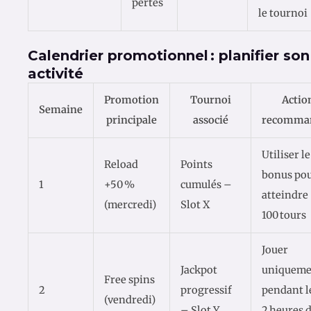
pertes
le tournoi
Calendrier promotionnel : planifier son
activité
Promotion
Tournoi
Actio
Semaine
principale
associé
recomma
Utiliser le
Reload
Points
bonus po
1
+50 %
cumulés –
atteindre
(mercredi)
Slot X
100 tours
Jouer
Jackpot
uniqueme
Free spins
2
progressif
pendant l
(vendredi)
– Slot Y
2 heures 