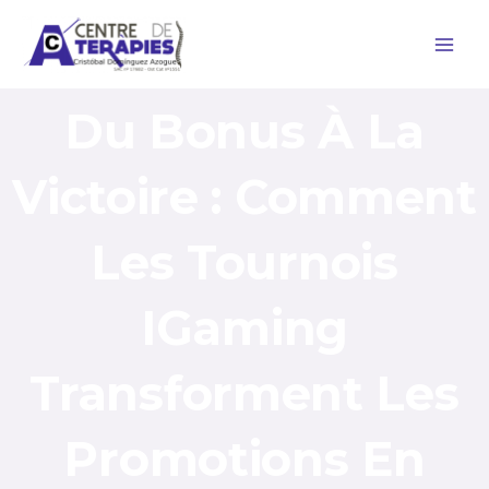
Ir
Main
al
Men
contenido
Du Bonus À La
Victoire : Comment
Les Tournois
IGaming
Transforment Les
Promotions En