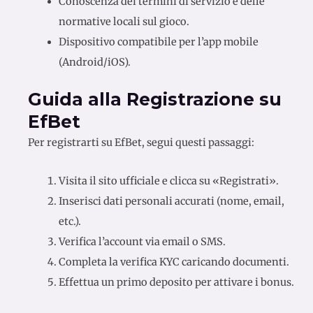
Conoscenza dei termini di servizio e delle
normative locali sul gioco.
Dispositivo compatibile per l’app mobile
(Android/iOS).
Guida alla Registrazione su
EfBet
Per registrarti su EfBet, segui questi passaggi:
Visita il sito ufficiale e clicca su «Registrati».
Inserisci dati personali accurati (nome, email,
etc.).
Verifica l’account via email o SMS.
Completa la verifica KYC caricando documenti.
Effettua un primo deposito per attivare i bonus.