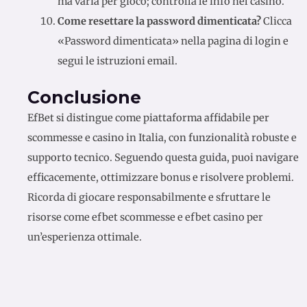
ma varia per gioco; controlla le info nel casino.
Come resettare la password dimenticata?
Clicca
«Password dimenticata» nella pagina di login e
segui le istruzioni email.
Conclusione
EfBet si distingue come piattaforma affidabile per
scommesse e casino in Italia, con funzionalità robuste e
supporto tecnico. Seguendo questa guida, puoi navigare
efficacemente, ottimizzare bonus e risolvere problemi.
Ricorda di giocare responsabilmente e sfruttare le
risorse come efbet scommesse e efbet casino per
un’esperienza ottimale.