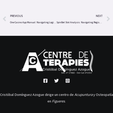
Prev
PREVIOUS
NEXT
One Casino App Manual: Navigating Login Fixes and Bonus Mathematics – A Technical Deep Dive
SpinBet Slot Analysis: Navigating Registration and Bonus Features – Step-by-Step
Cristóbal Domínguez Azogue dirige un centro de
Acupuntura
y Osteopatía
en
Figueres
.