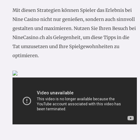
Mit diesen Strategien können Spieler das Erlebnis bei
Nine Casino nicht nur genießen, sondern auch sinnvoll
gestalten und maximieren. Nutzen Sie Ihren Besuch bei
NineCasino.ch als Gelegenheit, um diese Tipps in die
Tat umzusetzen und Ihre Spielgewohnheiten zu
optimieren.