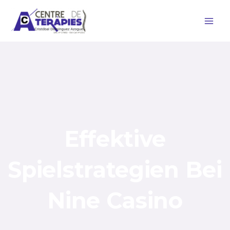
Ir
Main
al
Men
contenido
Effektive
Spielstrategien Bei
Nine Casino