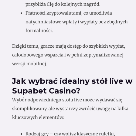
przybliża Cię do kolejnych nagród.
Płatności kryptowalutami, co umożliwia
natychmiastowe wpłaty i wypłaty bez zbędnych
formalności.
Dzięki temu, gracze mają dostęp do szybkich wypłat,
całodobowego wsparcia i w pełni zoptymalizowanej
wersji mobilnej.
Jak wybrać idealny stół live w
Supabet Casino?
Wybór odpowiedniego stołu live może wydawać się
skomplikowany, ale wystarczy zwrócić uwagę na kilka
kluczowych elementów:
Rodzaj gry – czy wolisz klasyczne ruletki,