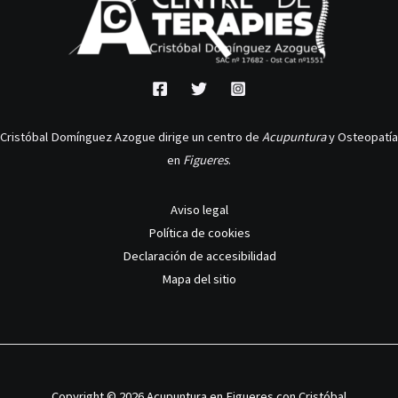
Cristóbal Domínguez Azogue dirige un centro de
Acupuntura
y Osteopatía
en
Figueres
.
Aviso legal
Política de cookies
Declaración de accesibilidad
Mapa del sitio
Copyright © 2026 Acupuntura en Figueres con Cristóbal