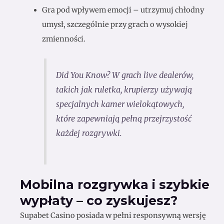
Gra pod wpływem emocji – utrzymuj chłodny
umysł, szczególnie przy grach o wysokiej
zmienności.
Did You Know? W grach live dealerów,
takich jak ruletka, krupierzy używają
specjalnych kamer wielokątowych,
które zapewniają pełną przejrzystość
każdej rozgrywki.
Mobilna rozgrywka i szybkie
wypłaty – co zyskujesz?
Supabet Casino posiada w pełni responsywną wersję