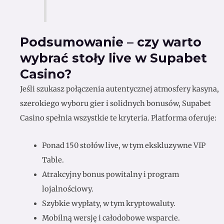
Podsumowanie – czy warto
wybrać stoły live w Supabet
Casino?
Jeśli szukasz połączenia autentycznej atmosfery kasyna,
szerokiego wyboru gier i solidnych bonusów, Supabet
Casino spełnia wszystkie te kryteria. Platforma oferuje:
Ponad 150 stołów live, w tym ekskluzywne VIP
Table.
Atrakcyjny bonus powitalny i program
lojalnościowy.
Szybkie wypłaty, w tym kryptowaluty.
Mobilną wersję i całodobowe wsparcie.