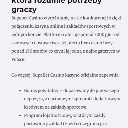
która rozumie potrzeby
graczy
Supabet Casino wyróżnia się na tle konkurencji dzięki
połączeniu kasyna online i zakładów sportowych w
jednym koncie. Platforma oferuje ponad 3000 gier od
czołowych dostawców, a jej oferta live casino liczy
ponad 150 stołów, co czyni ją jedną z najbogatszych w
Polsce.
Co więcej, SupaBet Casino kasyno oficjalne zapewnia:
Bonus powitalny – dopasowany do pierwszego
depozytu, z darmowymi spinami i dodatkowym
kredytem na zakłady sportowe.
Program lojalnościowy, w którym każdy
postawiony zakład i każda rozegrana gra