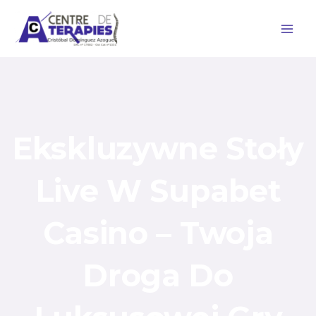
Ir
Main
al
Men
contenido
Ekskluzywne Stoły
Live W Supabet
Casino – Twoja
Droga Do