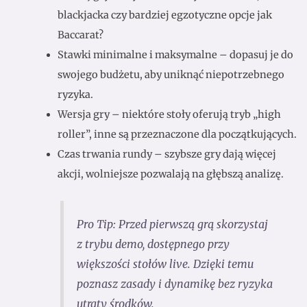
blackjacka czy bardziej egzotyczne opcje jak
Baccarat?
Stawki minimalne i maksymalne – dopasuj je do
swojego budżetu, aby uniknąć niepotrzebnego
ryzyka.
Wersja gry – niektóre stoły oferują tryb „high
roller”, inne są przeznaczone dla początkujących.
Czas trwania rundy – szybsze gry dają więcej
akcji, wolniejsze pozwalają na głębszą analizę.
Pro Tip: Przed pierwszą grą skorzystaj
z trybu demo, dostępnego przy
większości stołów live. Dzięki temu
poznasz zasady i dynamikę bez ryzyka
utraty środków.