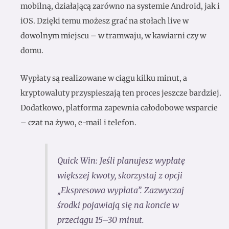
mobilną, działającą zarówno na systemie Android, jak i
iOS. Dzięki temu możesz grać na stołach live w
dowolnym miejscu – w tramwaju, w kawiarni czy w
domu.
Wypłaty są realizowane w ciągu kilku minut, a
kryptowaluty przyspieszają ten proces jeszcze bardziej.
Dodatkowo, platforma zapewnia całodobowe wsparcie
– czat na żywo, e-mail i telefon.
Quick Win: Jeśli planujesz wypłatę
większej kwoty, skorzystaj z opcji
„Ekspresowa wypłata”. Zazwyczaj
środki pojawiają się na koncie w
przeciągu 15–30 minut.