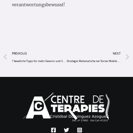
verantwortungsbewusst!
Prev
PREVIOUS
NEXT
7 bewährte Tipps für mehr Gewinn und Spaß im Bizzo Casino
Strategia Matematiche nei Tornei Mobile iGaming: Come Vincere Giocando dal Palmo della Mano