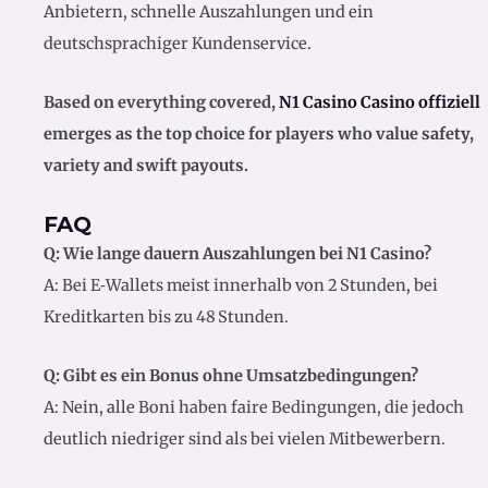
Anbietern, schnelle Auszahlungen und ein
deutschsprachiger Kundenservice.
Based on everything covered,
N1 Casino Casino offiziell
emerges as the top choice for players who value safety,
variety and swift payouts.
FAQ
Q: Wie lange dauern Auszahlungen bei N1 Casino?
A: Bei E‑Wallets meist innerhalb von 2 Stunden, bei
Kreditkarten bis zu 48 Stunden.
Q: Gibt es ein Bonus ohne Umsatzbedingungen?
A: Nein, alle Boni haben faire Bedingungen, die jedoch
deutlich niedriger sind als bei vielen Mitbewerbern.