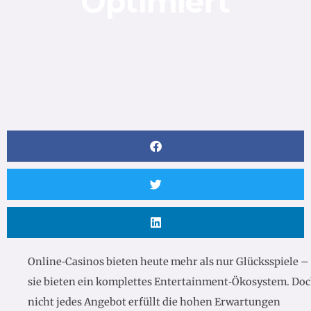
Optimiert
Online‑Casinos bieten heute mehr als nur Glücksspiele –
sie bieten ein komplettes Entertainment‑Ökosystem. Do
nicht jedes Angebot erfüllt die hohen Erwartungen