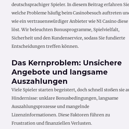
deutschsprachiger Spieler. In diesem Beitrag erfahren Sie
welche Probleme häufig beim Casinobesuch auftreten un
wie ein vertrauenswürdiger Anbieter wie N1 Casino diese
löst. Wir beleuchten Bonusprogramme, Spielvielfalt,
Sicherheit und den Kundenservice, sodass Sie fundierte
Entscheidungen treffen können.
Das Kernproblem: Unsichere
Angebote und langsame
Auszahlungen
Viele Spieler starten begeistert, doch schnell stoßen sie a
Hindernisse: unklare Bonusbedingungen, langsame
Auszahlungsprozesse und mangelnde
Lizenzinformationen. Diese Faktoren führen zu
Frustration und finanziellen Verlusten.