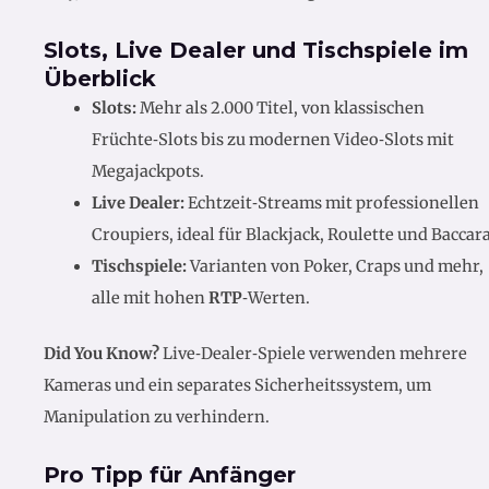
Slots, Live Dealer und Tischspiele im
Überblick
Slots:
Mehr als 2.000 Titel, von klassischen
Früchte‑Slots bis zu modernen Video‑Slots mit
Megajackpots.
Live Dealer:
Echtzeit‑Streams mit professionellen
Croupiers, ideal für Blackjack, Roulette und Baccara
Tischspiele:
Varianten von Poker, Craps und mehr,
alle mit hohen
RTP
‑Werten.
Did You Know?
Live‑Dealer‑Spiele verwenden mehrere
Kameras und ein separates Sicherheitssystem, um
Manipulation zu verhindern.
Pro Tipp für Anfänger