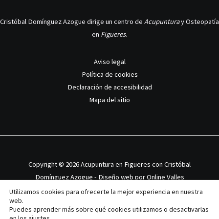
Cristóbal Domínguez Azogue dirige un centro de
Acupuntura
y Osteopatía
en
Figueres
.
Aviso legal
Política de cookies
Declaración de accesibilidad
Mapa del sitio
Copyright © 2026 Acupuntura en Figueres con Cristóbal
Domínguez Azogue - Diseño web por
Online Valles
Utilizamos cookies para ofrecerte la mejor experiencia en nuestra
web.
Puedes aprender más sobre qué cookies utilizamos o desactivarlas
en los
ajustes
.