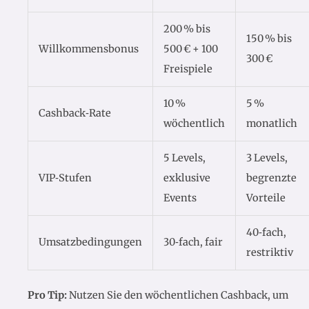
200 % bis
150 % bis
Willkommensbonus
500 € + 100
300 €
Freispiele
10 %
5 %
Cashback‑Rate
wöchentlich
monatlich
5 Levels,
3 Levels,
VIP‑Stufen
exklusive
begrenzte
Events
Vorteile
40‑fach,
Umsatzbedingungen
30‑fach, fair
restriktiv
Pro Tip:
Nutzen Sie den wöchentlichen Cashback, um