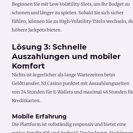
Beginnen Sie mit Low‑Volatility‑Slots, um Ihr Budget zu
schonen und länger zu spielen. Sobald Sie sich sicher
fühlen, können Sie zu High‑Volatility‑Titeln wechseln, di
höhere Jackpots bieten.
Lösung 3: Schnelle
Auszahlungen und mobiler
Komfort
Nichts ist ärgerlicher als lange Wartezeiten beim
Geldtransfer. N1 Casino punktet mit Auszahlungszeiten
von 24 Stunden für E‑Wallets und maximal 48 Stunden fü
Kreditkarten.
Mobile Erfahrung
Die Plattform ist vollständig responsiv und bietet eine