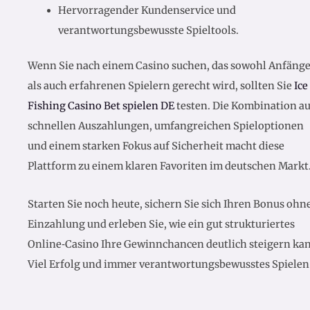
Hervorragender Kundenservice und
verantwortungsbewusste Spieltools.
Wenn Sie nach einem Casino suchen, das sowohl Anfäng
als auch erfahrenen Spielern gerecht wird, sollten Sie
Ice
Fishing Casino Bet spielen DE
testen. Die Kombination a
schnellen Auszahlungen, umfangreichen Spieloptionen
und einem starken Fokus auf Sicherheit macht diese
Plattform zu einem klaren Favoriten im deutschen Markt
Starten Sie noch heute, sichern Sie sich Ihren Bonus ohn
Einzahlung und erleben Sie, wie ein gut strukturiertes
Online‑Casino Ihre Gewinnchancen deutlich steigern ka
Viel Erfolg und immer verantwortungsbewusstes Spielen