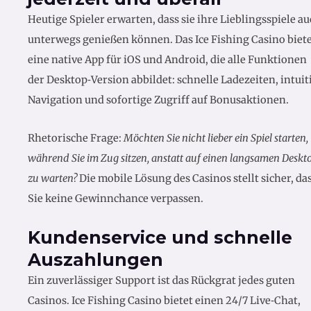
Heutige Spieler erwarten, dass sie ihre Lieblingsspiele a
unterwegs genießen können. Das Ice Fishing Casino biet
eine native App für iOS und Android, die alle Funktionen
der Desktop‑Version abbildet: schnelle Ladezeiten, intuit
Navigation und sofortige Zugriff auf Bonusaktionen.
Rhetorische Frage:
Möchten Sie nicht lieber ein Spiel starten,
während Sie im Zug sitzen, anstatt auf einen langsamen Deskt
zu warten?
Die mobile Lösung des Casinos stellt sicher, da
Sie keine Gewinnchance verpassen.
Kundenservice und schnelle
Auszahlungen
Ein zuverlässiger Support ist das Rückgrat jedes guten
Casinos. Ice Fishing Casino bietet einen 24/7 Live‑Chat,