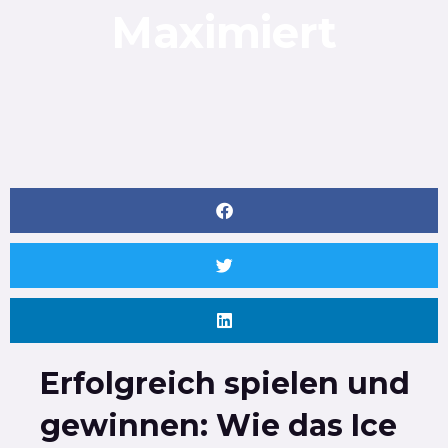
Maximiert
Erfolgreich spielen und
gewinnen: Wie das Ice