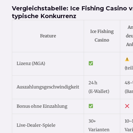
Vergleichstabelle: Ice Fishing Casino v
typische Konkurrenz
An
Ice Fishing
Feature
deu
Casino
An
Lizenz (MGA)
(tei
24 h
48–
Auszahlungsgeschwindigkeit
(E‑Wallet)
(Ba
Bonus ohne Einzahlung
30+
10–
Live‑Dealer‑Spiele
Varianten
Var