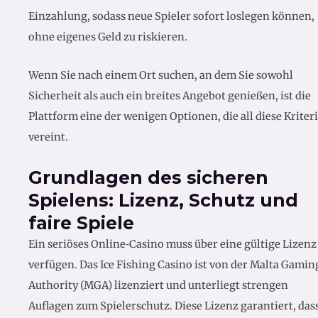
Einzahlung, sodass neue Spieler sofort loslegen können,
ohne eigenes Geld zu riskieren.
Wenn Sie nach einem Ort suchen, an dem Sie sowohl
Sicherheit als auch ein breites Angebot genießen, ist die
Plattform eine der wenigen Optionen, die all diese Kriter
vereint.
Grundlagen des sicheren
Spielens: Lizenz, Schutz und
faire Spiele
Ein seriöses Online‑Casino muss über eine gültige Lizenz
verfügen. Das Ice Fishing Casino ist von der Malta Gamin
Authority (MGA) lizenziert und unterliegt strengen
Auflagen zum Spielerschutz. Diese Lizenz garantiert, das