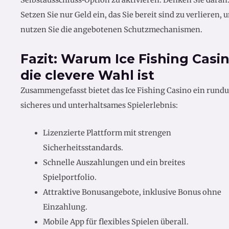
Selbstausschluss‑Option zu aktivieren. Denken Sie daran
Setzen Sie nur Geld ein, das Sie bereit sind zu verlieren, 
nutzen Sie die angebotenen Schutzmechanismen.
Fazit: Warum Ice Fishing Casi
die clevere Wahl ist
Zusammengefasst bietet das Ice Fishing Casino ein rund
sicheres und unterhaltsames Spielerlebnis:
Lizenzierte Plattform mit strengen
Sicherheitsstandards.
Schnelle Auszahlungen und ein breites
Spielportfolio.
Attraktive Bonusangebote, inklusive Bonus ohne
Einzahlung.
Mobile App für flexibles Spielen überall.