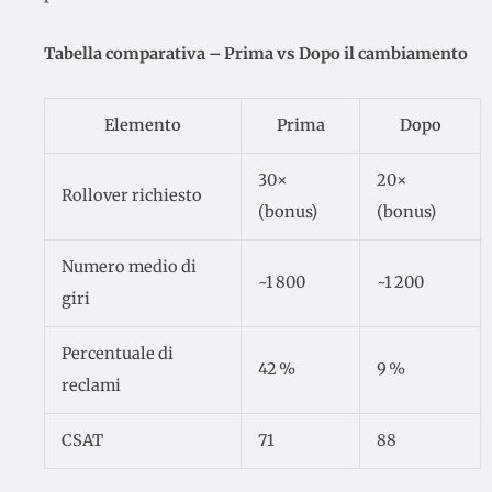
Tabella comparativa – Prima vs Dopo il cambiamento
Elemento
Prima
Dopo
30×
20×
Rollover richiesto
(bonus)
(bonus)
Numero medio di
~1 800
~1 200
giri
Percentuale di
42 %
9 %
reclami
CSAT
71
88