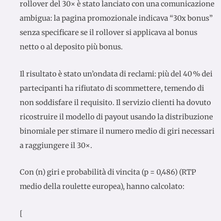
rollover del 30× è stato lanciato con una comunicazione
ambigua: la pagina promozionale indicava “30x bonus”
senza specificare se il rollover si applicava al bonus
netto o al deposito più bonus.
Il risultato è stato un’ondata di reclami: più del 40 % dei
partecipanti ha rifiutato di scommettere, temendo di
non soddisfare il requisito. Il servizio clienti ha dovuto
ricostruire il modello di payout usando la distribuzione
binomiale per stimare il numero medio di giri necessari
a raggiungere il 30×.
Con (n) giri e probabilità di vincita (p = 0,486) (RTP
medio della roulette europea), hanno calcolato:
[