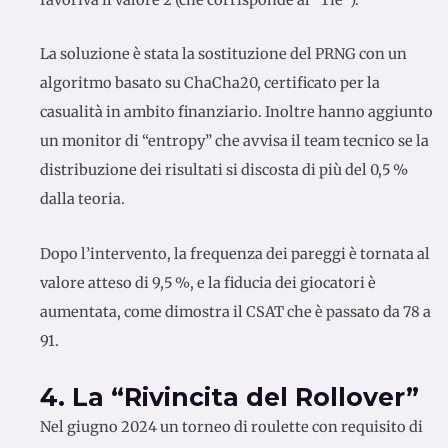
La soluzione è stata la sostituzione del PRNG con un
algoritmo basato su ChaCha20, certificato per la
casualità in ambito finanziario. Inoltre hanno aggiunto
un monitor di “entropy” che avvisa il team tecnico se la
distribuzione dei risultati si discosta di più del 0,5 %
dalla teoria.
Dopo l’intervento, la frequenza dei pareggi è tornata al
valore atteso di 9,5 %, e la fiducia dei giocatori è
aumentata, come dimostra il CSAT che è passato da 78 a
91.
4. La “Rivincita del Rollover”
Nel giugno 2024 un torneo di roulette con requisito di