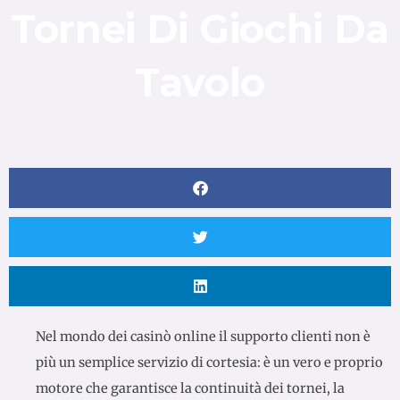
Tornei Di Giochi Da
Tavolo
Nel mondo dei casinò online il supporto clienti non è
più un semplice servizio di cortesia: è un vero e proprio
motore che garantisce la continuità dei tornei, la