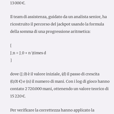
13 000 €.
Il team di assistenza, guidato da un analista senior, ha
ricostruito il percorso del jackpot usando la formula
della somma di una progressione aritmetica:
[
J_n = J_0 + n \times d
]
dove (J_0) è il valore iniziale, (d) il passo di crescita
(0,01 €) e (n) il numero di mani. Con i log di gioco hanno
contato 2 720.000 mani, ottenendo un valore teorico di
15 220 €.
Per verificare la correttezza hanno applicato la