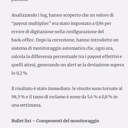
Analizzando i log, hanno scoperto che un valore di
“payout multiplier” era stato impostato a 0,96 per
errore di digitazione nella configurazione del
back‑office. Dopo la correzione, hanno introdotto un
sistema di monitoraggio automatico che, ogni ora,
calcola la differenza percentuale tra i payout effettivi e
quelli attesi, generando un alert se la deviazione supera
lo 0,2 %.
Il risultato è stato immediato: le vincite sono tornate al
98,5 % e il tasso di reclamo è sceso da 5,4 % a 0,8 % in
una settimana.
Bullet list – Componenti del monitoraggio