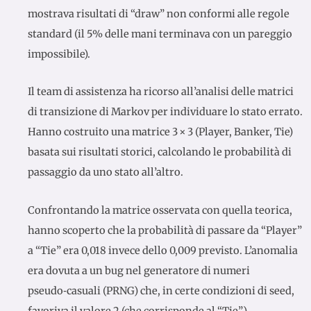
mostrava risultati di “draw” non conformi alle regole
standard (il 5% delle mani terminava con un pareggio
impossibile).
Il team di assistenza ha ricorso all’analisi delle matrici
di transizione di Markov per individuare lo stato errato.
Hanno costruito una matrice 3 × 3 (Player, Banker, Tie)
basata sui risultati storici, calcolando le probabilità di
passaggio da uno stato all’altro.
Confrontando la matrice osservata con quella teorica,
hanno scoperto che la probabilità di passare da “Player”
a “Tie” era 0,018 invece dello 0,009 previsto. L’anomalia
era dovuta a un bug nel generatore di numeri
pseudo‑casuali (PRNG) che, in certe condizioni di seed,
favoriva il valore 2 (che corrisponde al “Tie”).