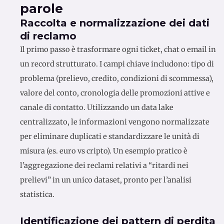
parole
Raccolta e normalizzazione dei dati
di reclamo
Il primo passo è trasformare ogni ticket, chat o email in
un record strutturato. I campi chiave includono: tipo di
problema (prelievo, credito, condizioni di scommessa),
valore del conto, cronologia delle promozioni attive e
canale di contatto. Utilizzando un data lake
centralizzato, le informazioni vengono normalizzate
per eliminare duplicati e standardizzare le unità di
misura (es. euro vs cripto). Un esempio pratico è
l’aggregazione dei reclami relativi a “ritardi nei
prelievi” in un unico dataset, pronto per l’analisi
statistica.
Identificazione dei pattern di perdita