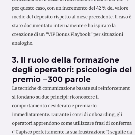
per questo caso, con un incremento del 42 % del valore
medio del deposito rispetto al mese precedente. Il caso è
stato documentato internamente e ha ispirato la
creazione di un “VIP Bonus Playbook” per situazioni
analoghe.
3. Il ruolo della formazione
degli operatori: psicologia del
premio – 300 parole
Le tecniche di comunicazione basate sul reinforcement
si fondano su due principi: riconoscere il
comportamento desiderato e premiarlo
immediatamente. Durante i corsi di onboarding, gli
operatori apprendono come utilizzare frasi di conferma
(“Capisco perfettamente la sua frustrazione”) seguite da