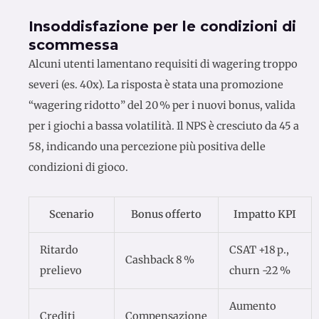
Insoddisfazione per le condizioni di
scommessa
Alcuni utenti lamentano requisiti di wagering troppo
severi (es. 40x). La risposta è stata una promozione
“wagering ridotto” del 20 % per i nuovi bonus, valida
per i giochi a bassa volatilità. Il NPS è cresciuto da 45 a
58, indicando una percezione più positiva delle
condizioni di gioco.
Scenario
Bonus offerto
Impatto KPI
Ritardo
CSAT +18 p.,
Cashback 8 %
prelievo
churn -22 %
Aumento
Crediti
Compensazione