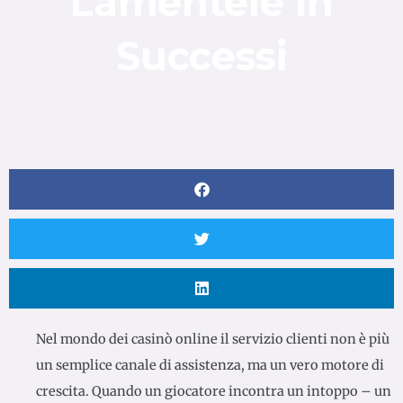
Lamentele In
Successi
Nel mondo dei casinò online il servizio clienti non è più
un semplice canale di assistenza, ma un vero motore di
crescita. Quando un giocatore incontra un intoppo – un