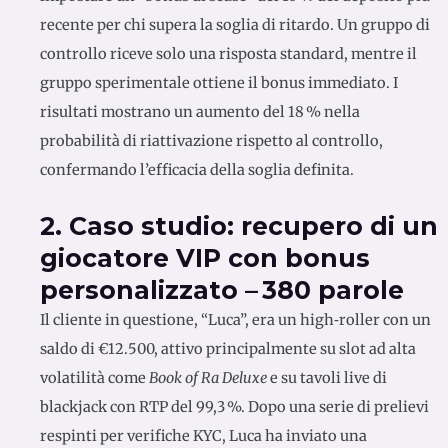
recente per chi supera la soglia di ritardo. Un gruppo di
controllo riceve solo una risposta standard, mentre il
gruppo sperimentale ottiene il bonus immediato. I
risultati mostrano un aumento del 18 % nella
probabilità di riattivazione rispetto al controllo,
confermando l’efficacia della soglia definita.
2. Caso studio: recupero di un
giocatore VIP con bonus
personalizzato – 380 parole
Il cliente in questione, “Luca”, era un high‑roller con un
saldo di €12.500, attivo principalmente su slot ad alta
volatilità come
Book of Ra Deluxe
e su tavoli live di
blackjack con RTP del 99,3 %. Dopo una serie di prelievi
respinti per verifiche KYC, Luca ha inviato una