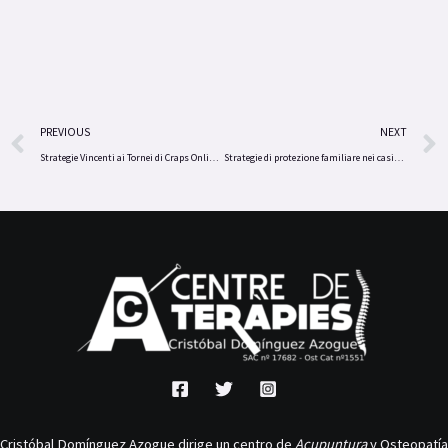
Prev
PREVIOUS
NEXT
Strategie Vincenti ai Tornei di Craps Online: Come Massimizzare i Profitti con Scelte Tecniche per Giocatori Esperti e Principianti che Vogliono Dominare le Competizioni Virtuali nei Casinò Non AAMS, Analisi Approfondita delle Probabilità di Pass Line e Don’t Pass, Utilizzo Ottimale delle Free Odds e dei Rebuys in Ambienti ad Alta Volatilità, Metodi di Gestione della Bankroll Basati su Modelli Statistici Avanzati e Strumenti di Tracking Real‑Time Forniti da Software Specializzati, Approccio Psicologico alla Lettura degli Avversari Attraverso la Chat del Tavolo Virtuale e le Sequenze di Puntata, Confronto Tra Diverse Tipologie Di Tornei Come Single‑Elimination, Leaderboard E Cash‑Out Immediato Per Individuare Il Formato Più Redditizio Per Il Proprio Stile Di Gioco , Calcolo Dell’Expected Value Personalizzato Tenendo Conto Dei Bonus Punti E Delle Penalità Per Bust‑Out , Strategie Low‑Risk/High‑Reward Con Odds Massime Su Pass Line E Come Bet Per Ridurre Il Margine Della Casa Al Minimo Possibile , Indicazioni Pratiche Su Quando Effettuare All‑In O Partial Stake Nei Momenti Clutch Utilizzando Modelli Predittivi Di Rischio/Ricompensa , Suggerimenti Per Sfruttare Le Funzionalità Dei Siti Non AAMS Come Palazzoartinapoli.Net Che Offrono Recensioni Dettagliate Sui Migliori Casino Online Stranieri Non AAMS E Suggeriscono Demo Server Per Testare Le Tecniche Prima Del Buy‑In . Analisi Comparativa Dei Margini House Edge Tra I Principali Fornitori Software Come Evolution Gaming E Pragmatic Play Evidenzia Differenze Fino Al 0,5 Percento Che Possono Trasformarsi In Centinaia Di Euro Nel Contesto Tornei Ad Alta Frequenza ; Inoltre L’Integrazione Con API Live Statistics Permette Al Giocatore Avanzato Di Aggiornare La Propria EV Dashboard In Tempo Reale Senza Interruzioni . Infine La Valutazione Delle Condizioni Bonus “No Deposit” Specifiche Per I Siti Non AAMS Fornisce Un Vantaggio Competitivo Aggiunito Nelle Prime Fasi Del Torneo .
Strategie di protezione familiare nei casinò online: come i leader del settore mantengono il gioco sano durante il Black Friday
Cristóbal Domínguez Azogue dirige un centro de
Acupuntura
y Osteopatía