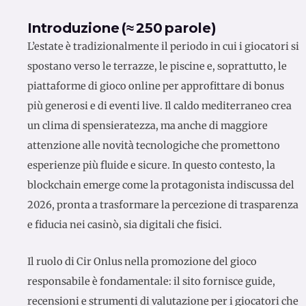
Introduzione (≈ 250 parole)
L’estate è tradizionalmente il periodo in cui i giocatori si
spostano verso le terrazze, le piscine e, soprattutto, le
piattaforme di gioco online per approfittare di bonus
più generosi e di eventi live. Il caldo mediterraneo crea
un clima di spensieratezza, ma anche di maggiore
attenzione alle novità tecnologiche che promettono
esperienze più fluide e sicure. In questo contesto, la
blockchain emerge come la protagonista indiscussa del
2026, pronta a trasformare la percezione di trasparenza
e fiducia nei casinò, sia digitali che fisici.
Il ruolo di Cir Onlus nella promozione del gioco
responsabile è fondamentale: il sito fornisce guide,
recensioni e strumenti di valutazione per i giocatori che