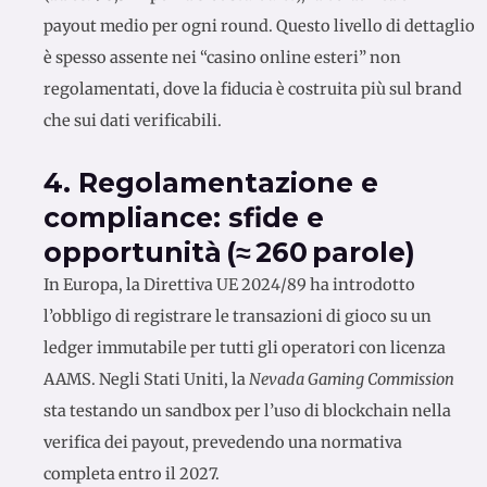
payout medio per ogni round. Questo livello di dettaglio
è spesso assente nei “casino online esteri” non
regolamentati, dove la fiducia è costruita più sul brand
che sui dati verificabili.
4. Regolamentazione e
compliance: sfide e
opportunità (≈ 260 parole)
In Europa, la Direttiva UE 2024/89 ha introdotto
l’obbligo di registrare le transazioni di gioco su un
ledger immutabile per tutti gli operatori con licenza
AAMS. Negli Stati Uniti, la
Nevada Gaming Commission
sta testando un sandbox per l’uso di blockchain nella
verifica dei payout, prevedendo una normativa
completa entro il 2027.