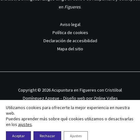
en
Figueres
.
Aviso legal
Política de cookies
Declaración de accesibilidad
Mapa del sitio
Copyright © 2026 Acupuntura en Figueres con Cristóbal
Domínguez Azogue - Diseño web por
Online Valles
Utilizamos cookies para ofrecerte la mejor experiencia en nuestra
web.
Puedes aprender más sobre qué cookies utilizamos o desactivarlas
en los
ajustes
.
Aceptar
Rechazar
Ajustes