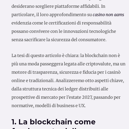
desiderano scegliere piattaforme affidabili. In
particolare, il loro approfondimento su
casino non aams
evidenzia come le certificazioni di responsabilità
possano convivere con le innovazioni tecnologiche
senza sacrificare la sicurezza del consumatore.
La tesi di questo articolo è chiara: la blockchain non è
più una moda passeggera legata alle criptovalute, ma un
motore di trasparenza, sicurezza e fiducia per i casinò
online e tradizionali. Analizzeremo otto aspetti chiave,
dalla struttura tecnica dei ledger distribuiti alle
prospettive di mercato per l’estate 2027, passando per
normative, modelli di business e UX.
1. La blockchain come