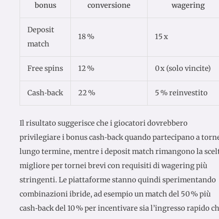
bonus
conversione
wagering
Deposit
18 %
15 x
match
Free spins
12 %
0 x (solo vincite)
Cash‑back
22 %
5 % reinvestito
Il risultato suggerisce che i giocatori dovrebbero
privilegiare i bonus cash‑back quando partecipano a torne
lungo termine, mentre i deposit match rimangono la scel
migliore per tornei brevi con requisiti di wagering più
stringenti. Le piattaforme stanno quindi sperimentando
combinazioni ibride, ad esempio un match del 50 % più
cash‑back del 10 % per incentivare sia l’ingresso rapido c