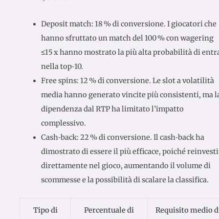
Deposit match: 18 % di conversione. I giocatori che
hanno sfruttato un match del 100 % con wagering
≤15 x hanno mostrato la più alta probabilità di entr
nella top‑10.
Free spins: 12 % di conversione. Le slot a volatilità
media hanno generato vincite più consistenti, ma l
dipendenza dal RTP ha limitato l’impatto
complessivo.
Cash‑back: 22 % di conversione. Il cash‑back ha
dimostrato di essere il più efficace, poiché reinvest
direttamente nel gioco, aumentando il volume di
scommesse e la possibilità di scalare la classifica.
Tipo di
Percentuale di
Requisito medio d