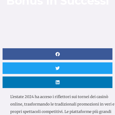
Bonus In Successi
L’estate 2024 ha acceso i riflettori sui tornei dei casinò
online, trasformando le tradizionali promozioni in veri e
propri spettacoli competitivi. Le piattaforme più grandi