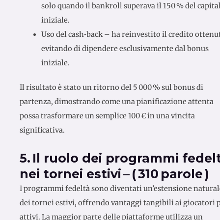
solo quando il bankroll superava il 150 % del capita
iniziale.
Uso del cash‑back – ha reinvestito il credito ottenu
evitando di dipendere esclusivamente dal bonus
iniziale.
Il risultato è stato un ritorno del 5 000 % sul bonus di
partenza, dimostrando come una pianificazione attenta
possa trasformare un semplice 100 € in una vincita
significativa.
5. Il ruolo dei programmi fedel
nei tornei estivi – ( 310 parole )
I programmi fedeltà sono diventati un’estensione natural
dei tornei estivi, offrendo vantaggi tangibili ai giocatori 
attivi. La maggior parte delle piattaforme utilizza un