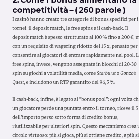
2. Come i bonus alimentano la
competitività – ( 260 parole )
I casinò hanno creato tre categorie di bonus specifici per i
tornei: il deposit match, le free spins e il cash‑back. Il
deposit match è spesso strutturato al 100 % fino a 200 €, 
con un requisito di wagering ridotto del 15 x, pensato per
consentire ai giocatori di entrare rapidamente nel pool. L
free spins, invece, vengono assegnate in blocchi di 20‑30
spin su giochi a volatilità media, come
Starburst
o
Gonzo’s
Quest
, e includono un RTP garantito del 96,5 %.
Il cash‑back, infine, è legato al “bonus pool”: ogni volta c
un giocatore perde una puntata entro il torneo, riceve il 
dell’importo perso sotto forma di credito bonus,
riutilizzabile per ulteriori spin. Questo meccanismo crea 
circolo virtuoso: più si gioca, più si ottiene credito, e più si