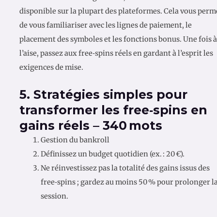
disponible sur la plupart des plateformes. Cela vous perm
de vous familiariser avec les lignes de paiement, le
placement des symboles et les fonctions bonus. Une fois à
l’aise, passez aux free‑spins réels en gardant à l’esprit les
exigences de mise.
5. Stratégies simples pour
transformer les free‑spins en
gains réels – 340 mots
Gestion du bankroll
Définissez un budget quotidien (ex. : 20 €).
Ne réinvestissez pas la totalité des gains issus des
free‑spins ; gardez au moins 50 % pour prolonger l
session.