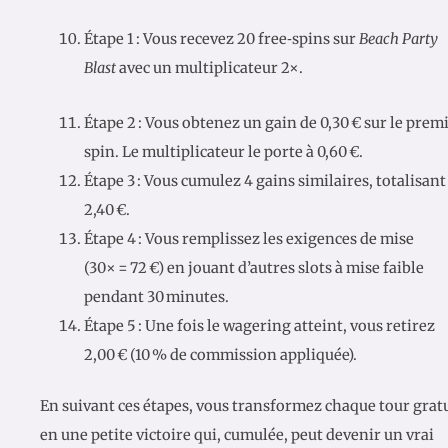
Étape 1 : Vous recevez 20 free‑spins sur
Beach Party
Blast
avec un multiplicateur 2×.
Étape 2 : Vous obtenez un gain de 0,30 € sur le prem
spin. Le multiplicateur le porte à 0,60 €.
Étape 3 : Vous cumulez 4 gains similaires, totalisant
2,40 €.
Étape 4 : Vous remplissez les exigences de mise
(30× = 72 €) en jouant d’autres slots à mise faible
pendant 30 minutes.
Étape 5 : Une fois le wagering atteint, vous retirez
2,00 € (10 % de commission appliquée).
En suivant ces étapes, vous transformez chaque tour grat
en une petite victoire qui, cumulée, peut devenir un vrai