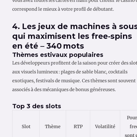
vous avez toutes les cartes en main pour choisir le casino 
correspond le mieux à votre profil de débutant.
4. Les jeux de machines à sou
qui maximisent les free‑spins
en été – 340 mots
Thèmes estivaux populaires
Les développeurs profitent de la saison pour créer des slo
aux visuels lumineux : plages de sable blanc, cocktails
exotiques, festivals de musique. Ces thèmes sont souvent
associés à des mécaniques de bonus généreuses.
Top 3 des slots
Pour
Slot
Thème
RTP
Volatilité
fre
sont 