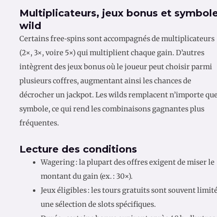
Multiplicateurs, jeux bonus et symbol
wild
Certains free‑spins sont accompagnés de multiplicateurs
(2×, 3×, voire 5×) qui multiplient chaque gain. D’autres
intègrent des jeux bonus où le joueur peut choisir parmi
plusieurs coffres, augmentant ainsi les chances de
décrocher un jackpot. Les wilds remplacent n’importe que
symbole, ce qui rend les combinaisons gagnantes plus
fréquentes.
Lecture des conditions
Wagering : la plupart des offres exigent de miser le
montant du gain (ex. : 30×).
Jeux éligibles : les tours gratuits sont souvent limité
une sélection de slots spécifiques.