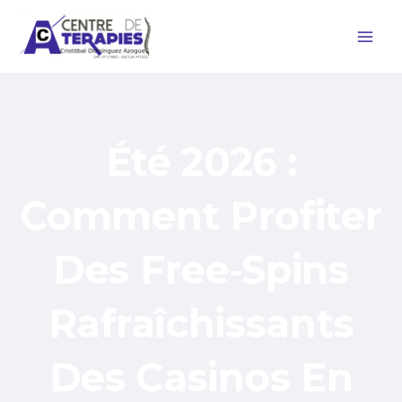
Ir
Main
al
Men
contenido
Été 2026 :
Comment Profiter
Des Free‑spins
Rafraîchissants
Des Casinos En