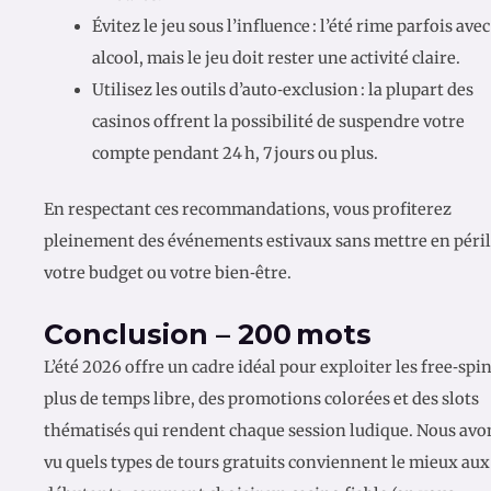
Évitez le jeu sous l’influence : l’été rime parfois avec
alcool, mais le jeu doit rester une activité claire.
Utilisez les outils d’auto‑exclusion : la plupart des
casinos offrent la possibilité de suspendre votre
compte pendant 24 h, 7 jours ou plus.
En respectant ces recommandations, vous profiterez
pleinement des événements estivaux sans mettre en péril
votre budget ou votre bien‑être.
Conclusion – 200 mots
L’été 2026 offre un cadre idéal pour exploiter les free‑spin
plus de temps libre, des promotions colorées et des slots
thématisés qui rendent chaque session ludique. Nous avo
vu quels types de tours gratuits conviennent le mieux aux