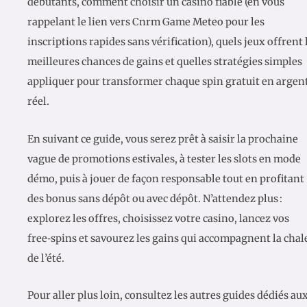
débutants, comment choisir un casino fiable (en vous
rappelant le lien vers Cnrm Game Meteo pour les
inscriptions rapides sans vérification), quels jeux offrent 
meilleures chances de gains et quelles stratégies simples
appliquer pour transformer chaque spin gratuit en argen
réel.
En suivant ce guide, vous serez prêt à saisir la prochaine
vague de promotions estivales, à tester les slots en mode
démo, puis à jouer de façon responsable tout en profitant
des bonus sans dépôt ou avec dépôt. N’attendez plus :
explorez les offres, choisissez votre casino, lancez vos
free‑spins et savourez les gains qui accompagnent la chal
de l’été.
Pour aller plus loin, consultez les autres guides dédiés au