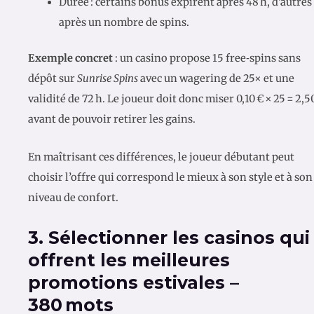
Durée : certains bonus expirent après 48 h, d’autres
après un nombre de spins.
Exemple concret
: un casino propose 15 free‑spins sans
dépôt sur
Sunrise Spins
avec un wagering de 25× et une
validité de 72 h. Le joueur doit donc miser 0,10 € × 25 = 2,5
avant de pouvoir retirer les gains.
En maîtrisant ces différences, le joueur débutant peut
choisir l’offre qui correspond le mieux à son style et à son
niveau de confort.
3. Sélectionner les casinos qui
offrent les meilleures
promotions estivales –
380 mots