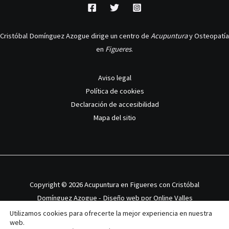
Cristóbal Domínguez Azogue dirige un centro de
Acupuntura
y Osteopatía
en
Figueres
.
Aviso legal
Política de cookies
Declaración de accesibilidad
Mapa del sitio
Copyright © 2026 Acupuntura en Figueres con Cristóbal
Domínguez Azogue - Diseño web por
Online Valles
Utilizamos cookies para ofrecerte la mejor experiencia en nuestra
web.