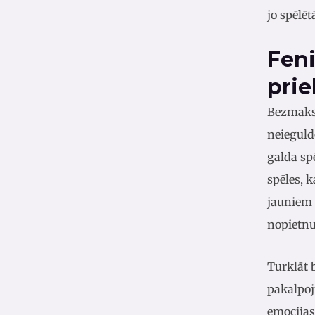
jo spēlēt
Feni
prie
Bezmaksa
neieguld
galda sp
spēles, k
jauniem 
nopietnu
Turklāt 
pakalpoju
emocijas