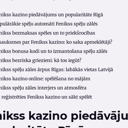
nikss kazino piedāvājums un popularitāte Rīgā
pulārākie spēļu automāti Fenikss spēļu zālēs
nikss bezmaksas spēles un to priekšrocības
sauksmes par Fenikss kazino: ko saka apmeklētāji?
nikss bonusa kodi un to izmantošana spēļu zālēs
nikss bezriska griezieni: kā tos iegūt?
nikss spēļu zāles ārpus Rīgas: labākās vietas Latvijā
nikss kazino online: spēlēšana no mājām
nikss spēļu zāles interjers un atmosfēra
 reģistrēties Fenikss kazino un sākt spēlēt
ikss kazino piedāvāj