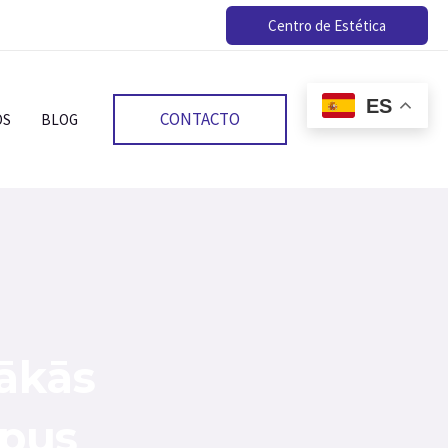
Centro de Estética
ES
CONTACTO
OS
BLOG
bākās
rpus