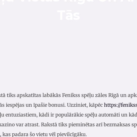
Tās
tā tiks apskatītas labākās Fenikss spēļu zāles Rīgā un apkā
ās iespējas un īpašie bonusi. Uzziniet, kāpēc
https://feniks
ēļu entuziastiem, kādi ir populārākie spēļu automāti un k
kazino var atrast. Rakstā tiks pieminētas arī bezmaksas sp
, kas padara šo vietu vēl pievilcīgāku.