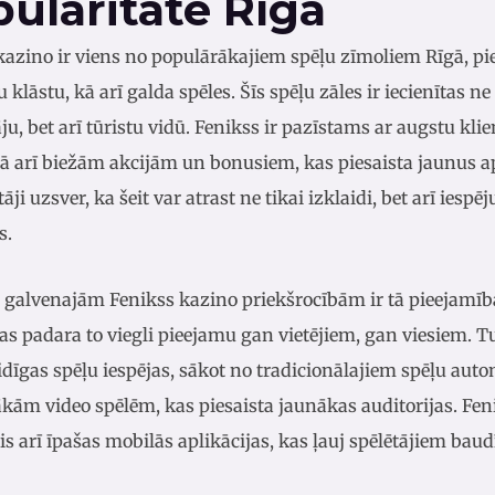
ularitāte Rīgā
kazino ir viens no populārākajiem spēļu zīmoliem Rīgā, pi
klāstu, kā arī galda spēles. Šīs spēļu zāles ir iecienītas ne 
āju, bet arī tūristu vidū. Fenikss ir pazīstams ar augstu kl
kā arī biežām akcijām un bonusiem, kas piesaista jaunus 
ji uzsver, ka šeit var atrast ne tikai izklaidi, bet arī iesp
s.
 galvenajām Fenikss kazino priekšrocībām ir tā pieejamīb
kas padara to viegli pieejamu gan vietējiem, gan viesiem. 
dīgas spēļu iespējas, sākot no tradicionālajiem spēļu aut
ām video spēlēm, kas piesaista jaunākas auditorijas. Feni
is arī īpašas mobilās aplikācijas, kas ļauj spēlētājiem baud