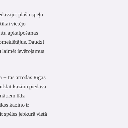
edāvājot plašu spēļu
tikai vietējo
ientu apkalpošanas
apmeklētājus. Daudzi
ēju laimēt ievērojamus
a – tas atrodas Rīgas
Turklāt kazino piedāvā
omātiem līdz
kss kazino ir
īt spēles jebkurā vietā