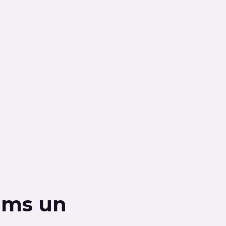
ums un