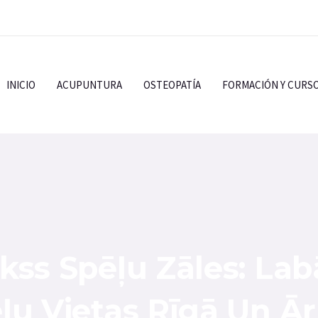
INICIO
ACUPUNTURA
OSTEOPATÍA
FORMACIÓN Y CURS
kss Spēļu Zāles: La
ļu Vietas Rīgā Un Ā