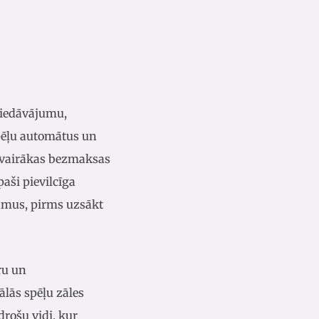
 piedāvājumu,
spēļu automātus un
ā vairākas bezmaksas
paši pievilcīga
umus, pirms uzsākt
ru un
ālās spēļu zāles
drošu vidi, kur