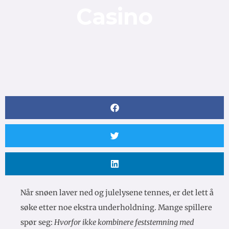
Casino
Når snøen laver ned og julelysene tennes, er det lett å
søke etter noe ekstra underholdning. Mange spillere
spør seg:
Hvorfor ikke kombinere feststemning med