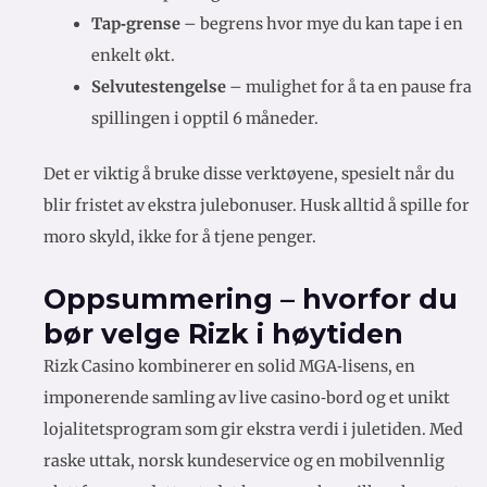
Tap‑grense
– begrens hvor mye du kan tape i en
enkelt økt.
Selvutestengelse
– mulighet for å ta en pause fra
spillingen i opptil 6 måneder.
Det er viktig å bruke disse verktøyene, spesielt når du
blir fristet av ekstra julebonuser. Husk alltid å spille for
moro skyld, ikke for å tjene penger.
Oppsummering – hvorfor du
bør velge Rizk i høytiden
Rizk Casino kombinerer en solid MGA‑lisens, en
imponerende samling av live casino‑bord og et unikt
lojalitetsprogram som gir ekstra verdi i juletiden. Med
raske uttak, norsk kundeservice og en mobilvennlig