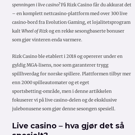
spenningen i live casino?
På Rizk Casino får du akkurat det
– en komplett nettcasino‑plattform med over 300 live
casino‑bord fra Evolution Gaming, et lojalitetsprogram
kalt
Wheel of Rizk
og en rekke sesongbaserte bonuser
som gjør vinteren enda varmere.
Rizk Casino ble etablert i 2018 og opererer under en
gyldig MGA‑lisens, noe som garanterer trygg
spillhverdag for norske spillere. Plattformen tilbyr mer
enn 2000 spilleautomater og et eget
sportsbetting‑område, men i denne artikkelen
fokuserer vi på live casino‑delen og de eksklusive
julebonusene som gjør denne sesongen spesiell.
Live casino – hva gjør det så