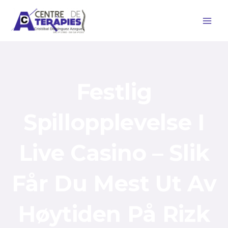
Ir
Main
al
Men
contenido
Festlig
Spillopplevelse I
Live Casino – Slik
Får Du Mest Ut Av
Høytiden På Rizk