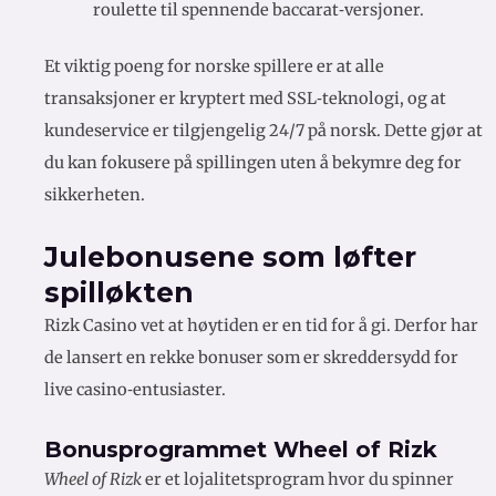
roulette til spennende baccarat‑versjoner.
Et viktig poeng for norske spillere er at alle
transaksjoner er kryptert med SSL‑teknologi, og at
kundeservice er tilgjengelig 24/7 på norsk. Dette gjør at
du kan fokusere på spillingen uten å bekymre deg for
sikkerheten.
Julebonusene som løfter
spilløkten
Rizk Casino vet at høytiden er en tid for å gi. Derfor har
de lansert en rekke bonuser som er skreddersydd for
live casino‑entusiaster.
Bonusprogrammet Wheel of Rizk
Wheel of Rizk
er et lojalitetsprogram hvor du spinner