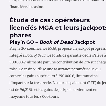
financière du casino.
Étude de cas : opérateurs
licenciés MGA et leurs jackpot
phares
Play’n GO –
Book of Dead
Jackpot
Play’n GO, sous licence MGA, propose un jackpot progress
intégré à
Book of Dead
. Le fonds de garantie dédié s’élève à
500 000 €, alimenté par une contribution de 2 % sur chaq
mise. Le casino utilise une assurance paramétrique qui
couvre les gains supérieurs à 250 000 €, limitant ainsi
l’impact sur la trésorerie. Le taux de paiement (RTP) du je
est de 96,21 %, et les gains de jackpot surviennent en
moyenne tous les 8 000 tours.