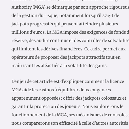
Authority (MGA) se démarque par son approche rigoureu
de la gestion du risque, notamment lorsqu’il s’agit de
jackpots progressifs qui peuvent atteindre plusieurs
millions d’euros. La MGA impose des exigences de fonds 
réserve, des audits continus et des contrôles de solvabilit
qui limitent les dérives financières. Ce cadre permet aux
opérateurs de proposer des jackpots attractifs tout en
maîtrisant les aléas liés à la volatilité des gains.
L’enjeu de cet article est d’expliquer comment la licence
MGA aide les casinos à équilibrer deux exigences
apparemment opposées : offrir des jackpots colossaux et
garantir la protection des joueurs. Nous explorerons le
fonctionnement de la MGA, ses mécanismes de contrôle, 
nous comparerons son efficacité à celle d’autres autorités