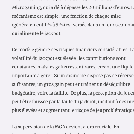
Microgaming, qui a déjà dépassé les 20 millions d’euros. L
mécanisme est simple : une fraction de chaque mise
(généralement 1 % à 5 %) est versée dans un fonds comm
qui alimente le jackpot.
Ce modèle génère des risques financiers considérables. L
volatilité du jackpot est élevée : les contributions sont
constantes, mais les gains restent rares, créant une liquid
importante à gérer. Si un casino ne dispose pas de réserve
suffisantes, un gros gain peut entraîner un déséquilibre
budgétaire, voire la faillite. De plus, la perception du joue
peut être faussée par la taille du jackpot, incitant à des mi
plus élevées et augmentant le risque de jeu problématique
La supervision de la MGA devient alors cruciale. En