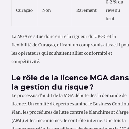
0‑2 % du
Curaçao
Non
Rarement
revenu
brut
La MGA se situe donc entre la rigueur du UKGC et la
flexibilité de Curaçao, offrant un compromis attractif pou
les opérateurs qui souhaitent allier conformité et
compétitivité.
Le rôle de la licence MGA dans
la gestion du risque ?
Le processus d’audit de la MGA débute dès la demande de
licence. Un comité d’experts examine le Business Continu
Plan, les procédures de lutte contre le blanchiment d’arg
(AML) et les mécanismes de contrôle interne. Une fois la