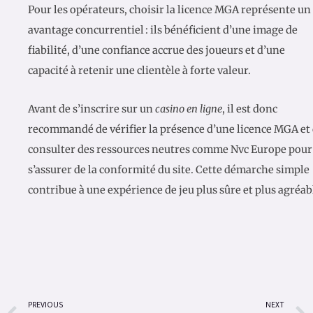
Pour les opérateurs, choisir la licence MGA représente un
avantage concurrentiel : ils bénéficient d’une image de
fiabilité, d’une confiance accrue des joueurs et d’une
capacité à retenir une clientèle à forte valeur.
Avant de s’inscrire sur un
casino en ligne
, il est donc
recommandé de vérifier la présence d’une licence MGA et
consulter des ressources neutres comme Nvc Europe pour
s’assurer de la conformité du site. Cette démarche simple
contribue à une expérience de jeu plus sûre et plus agréab
Prev
PREVIOUS
NEXT