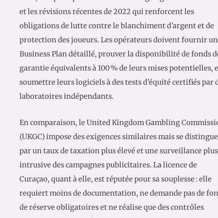
et les révisions récentes de 2022 qui renforcent les
obligations de lutte contre le blanchiment d’argent et de
protection des joueurs. Les opérateurs doivent fournir un
Business Plan détaillé, prouver la disponibilité de fonds d
garantie équivalents à 100 % de leurs mises potentielles, 
soumettre leurs logiciels à des tests d’équité certifiés par 
laboratoires indépendants.
En comparaison, le United Kingdom Gambling Commissi
(UKGC) impose des exigences similaires mais se distingue
par un taux de taxation plus élevé et une surveillance plus
intrusive des campagnes publicitaires. La licence de
Curaçao, quant à elle, est réputée pour sa souplesse : elle
requiert moins de documentation, ne demande pas de fo
de réserve obligatoires et ne réalise que des contrôles