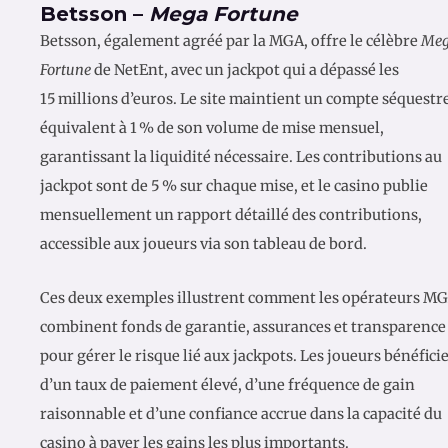
Betsson –
Mega Fortune
Betsson, également agréé par la MGA, offre le célèbre
Me
Fortune
de NetEnt, avec un jackpot qui a dépassé les
15 millions d’euros. Le site maintient un compte séquestr
équivalent à 1 % de son volume de mise mensuel,
garantissant la liquidité nécessaire. Les contributions au
jackpot sont de 5 % sur chaque mise, et le casino publie
mensuellement un rapport détaillé des contributions,
accessible aux joueurs via son tableau de bord.
Ces deux exemples illustrent comment les opérateurs M
combinent fonds de garantie, assurances et transparence
pour gérer le risque lié aux jackpots. Les joueurs bénéfici
d’un taux de paiement élevé, d’une fréquence de gain
raisonnable et d’une confiance accrue dans la capacité du
casino à payer les gains les plus importants.