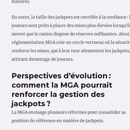
honorés.
En outre, la taille des jackpots est corrélée à la confiance : 
joueurs sont prêts à placer des mises plus élevées lorsqu’i
savent que le casino dispose de réserves suffisantes. Ainsi,
réglementation MGA crée un cercle vertueux où la sécurit
renforce les mises, qui à leur tour alimentent les jackpots
attirant davantage de joueurs.
Perspectives d’évolution :
comment la MGA pourrait
renforcer la gestion des
jackpots ?
La MGA envisage plusieurs réformes pour consolider sa
position de référence en matière de jackpots.