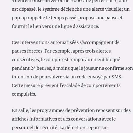
3 heures consécutives ou de 5 000 € de pertes sur 7 jours
est dépassé, le système déclenche une alerte visuelle : un
pop‑up rappelle le temps passé, propose une pause et
fournit le lien vers une ligne d’assistance.
Ces interventions automatisées s’accompagnent de
pauses forcées. Par exemple, après trois alertes
consécutives, le compte est temporairement bloqué
pendant 24 heures, à moins que le joueur ne confirme son
intention de poursuivre via un code envoyé par SMS.
Cette mesure prévient l’escalade de comportements
compulsifs.
En salle, les programmes de prévention reposent sur des
affiches informatives et des conversations avec le
personnel de sécurité. La détection repose sur