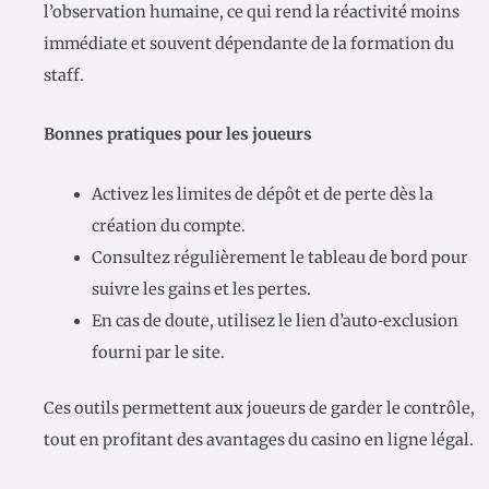
l’observation humaine, ce qui rend la réactivité moins
immédiate et souvent dépendante de la formation du
staff.
Bonnes pratiques pour les joueurs
Activez les limites de dépôt et de perte dès la
création du compte.
Consultez régulièrement le tableau de bord pour
suivre les gains et les pertes.
En cas de doute, utilisez le lien d’auto‑exclusion
fourni par le site.
Ces outils permettent aux joueurs de garder le contrôle,
tout en profitant des avantages du casino en ligne légal.