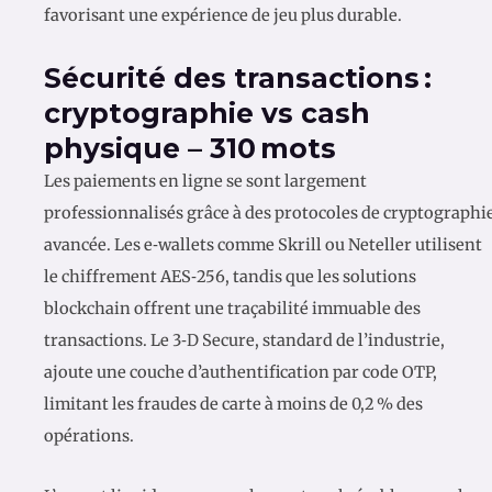
favorisant une expérience de jeu plus durable.
Sécurité des transactions :
cryptographie vs cash
physique – 310 mots
Les paiements en ligne se sont largement
professionnalisés grâce à des protocoles de cryptographi
avancée. Les e‑wallets comme Skrill ou Neteller utilisent
le chiffrement AES‑256, tandis que les solutions
blockchain offrent une traçabilité immuable des
transactions. Le 3‑D Secure, standard de l’industrie,
ajoute une couche d’authentification par code OTP,
limitant les fraudes de carte à moins de 0,2 % des
opérations.