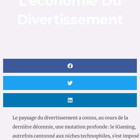
L’économie Du
Divertissement
Le paysage du divertissement a connu, au cours de la
dernière décennie, une mutation profonde : le iGaming,
autrefois cantonné aux niches technophiles, s’est imposé