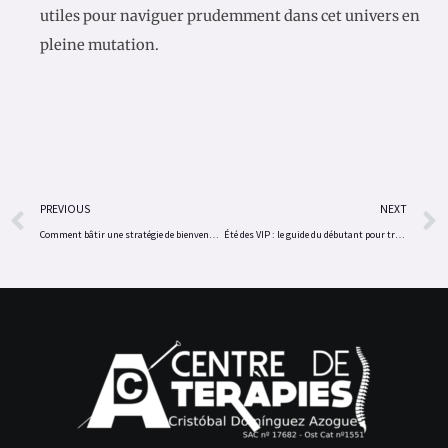
utiles pour naviguer prudemment dans cet univers en
pleine mutation.
Prev
PREVIOUS
NEXT
Comment bâtir une stratégie de bienvenue ultra‑rentable dans les casinos en ligne : le guide complet des offres les plus généreuses
Été des VIP : le guide du débutant pour transformer les free spins en avantages exclusifs