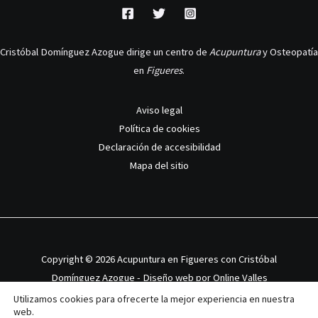
Cristóbal Domínguez Azogue dirige un centro de
Acupuntura
y Osteopatía
en
Figueres
.
Aviso legal
Política de cookies
Declaración de accesibilidad
Mapa del sitio
Copyright © 2026 Acupuntura en Figueres con Cristóbal
Domínguez Azogue - Diseño web por
Online Valles
Utilizamos cookies para ofrecerte la mejor experiencia en nuestra
web.