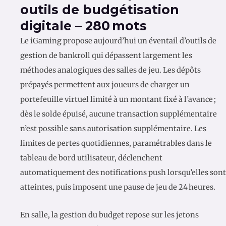
outils de budgétisation
digitale – 280 mots
Le iGaming propose aujourd’hui un éventail d’outils de
gestion de bankroll qui dépassent largement les
méthodes analogiques des salles de jeu. Les dépôts
prépayés permettent aux joueurs de charger un
portefeuille virtuel limité à un montant fixé à l’avance ;
dès le solde épuisé, aucune transaction supplémentaire
n’est possible sans autorisation supplémentaire. Les
limites de pertes quotidiennes, paramétrables dans le
tableau de bord utilisateur, déclenchent
automatiquement des notifications push lorsqu’elles sont
atteintes, puis imposent une pause de jeu de 24 heures.
En salle, la gestion du budget repose sur les jetons