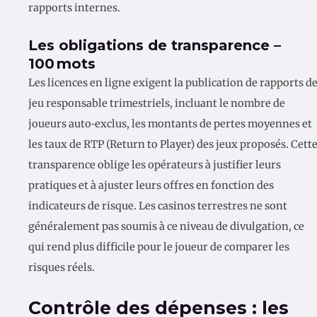
rapports internes.
Les obligations de transparence –
100 mots
Les licences en ligne exigent la publication de rapports d
jeu responsable trimestriels, incluant le nombre de
joueurs auto‑exclus, les montants de pertes moyennes et
les taux de RTP (Return to Player) des jeux proposés. Cett
transparence oblige les opérateurs à justifier leurs
pratiques et à ajuster leurs offres en fonction des
indicateurs de risque. Les casinos terrestres ne sont
généralement pas soumis à ce niveau de divulgation, ce
qui rend plus difficile pour le joueur de comparer les
risques réels.
Contrôle des dépenses : les