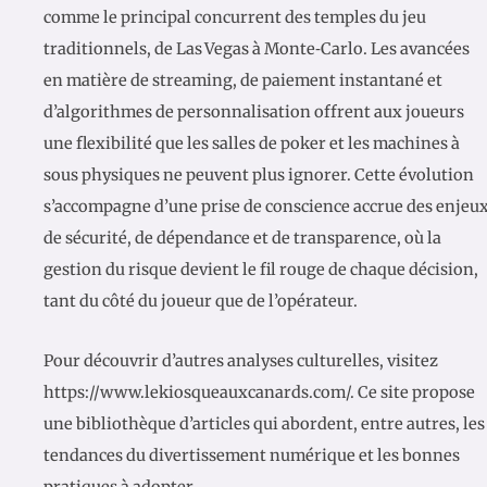
comme le principal concurrent des temples du jeu
traditionnels, de Las Vegas à Monte‑Carlo. Les avancées
en matière de streaming, de paiement instantané et
d’algorithmes de personnalisation offrent aux joueurs
une flexibilité que les salles de poker et les machines à
sous physiques ne peuvent plus ignorer. Cette évolution
s’accompagne d’une prise de conscience accrue des enjeu
de sécurité, de dépendance et de transparence, où la
gestion du risque devient le fil rouge de chaque décision,
tant du côté du joueur que de l’opérateur.
Pour découvrir d’autres analyses culturelles, visitez
https://www.lekiosqueauxcanards.com/. Ce site propose
une bibliothèque d’articles qui abordent, entre autres, les
tendances du divertissement numérique et les bonnes
pratiques à adopter.