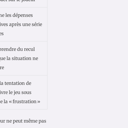
e les dépenses
ves après une série
es
prendre du recul
ue la situation ne
re
la tentation de
vre le jeu sous
de la « frustration »
oueur ne peut même pas