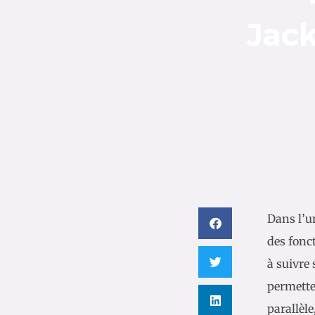
Jack
Dans l’u
des fonct
à suivre 
permetten
parallèle