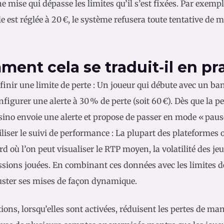
e mise qui dépasse les limites qu’il s’est fixées. Par exemple
est réglée à 20 €, le système refusera toute tentative de mi
ent cela se traduit‑il en pr
finir une limite de perte : Un joueur qui débute avec un ba
nfigurer une alerte à 30 % de perte (soit 60 €). Dès que la per
sino envoie une alerte et propose de passer en mode « paus
iliser le suivi de performance : La plupart des plateformes 
rd où l’on peut visualiser le RTP moyen, la volatilité des je
ssions jouées. En combinant ces données avec les limites de
uster ses mises de façon dynamique.
ions, lorsqu’elles sont activées, réduisent les pertes de man