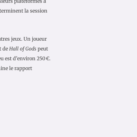
sieurs plateformes a
terminent la session
tres jeux. Un joueur
t de
Hall of Gods
peut
u est d’environ 250 €.
ine le rapport