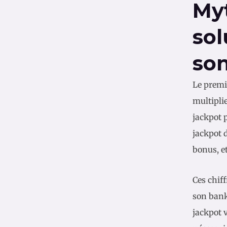
Myt
sol
son
Le premie
multiplie
jackpot p
jackpot 
bonus, et
Ces chif
son bank
jackpot 