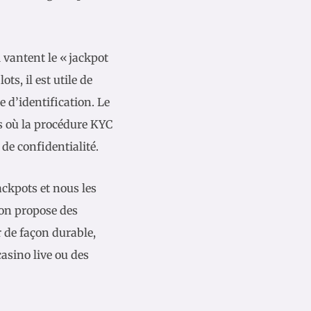
 vantent le « jackpot
ts, il est utile de
 d’identification. Le
s où la procédure KYC
 de confidentialité.
ackpots et nous les
ion propose des
 de façon durable,
asino live ou des