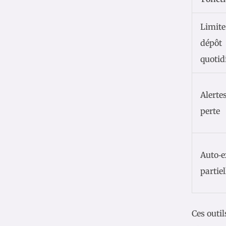
Limite
dépôt
quotid
Alerte
perte
Auto‑e
partiel
Ces outi