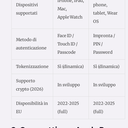
iPhone, iPad,
Dispositivi
phone,
Mac,
supportati
tablet, Wear
Apple Watch
OS
Face ID /
Impronta /
Metodo di
Touch ID /
PIN /
autenticazione
Passcode
Password
Tokenizzazione
Sì (dinamica)
Sì (dinamica)
Supporto
In sviluppo
In sviluppo
crypto (2026)
Disponibilità in
2022‑2025
2022‑2025
EU
(full)
(full)