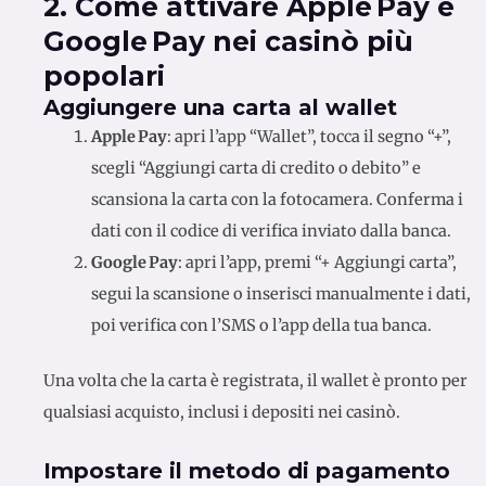
2. Come attivare Apple Pay e
Google Pay nei casinò più
popolari
Aggiungere una carta al wallet
Apple Pay
: apri l’app “Wallet”, tocca il segno “+”,
scegli “Aggiungi carta di credito o debito” e
scansiona la carta con la fotocamera. Conferma i
dati con il codice di verifica inviato dalla banca.
Google Pay
: apri l’app, premi “+ Aggiungi carta”,
segui la scansione o inserisci manualmente i dati,
poi verifica con l’SMS o l’app della tua banca.
Una volta che la carta è registrata, il wallet è pronto per
qualsiasi acquisto, inclusi i depositi nei casinò.
Impostare il metodo di pagamento