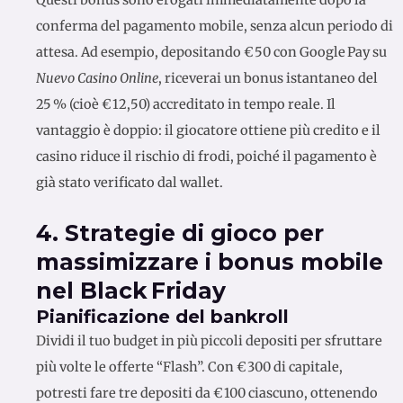
conferma del pagamento mobile, senza alcun periodo di
attesa. Ad esempio, depositando € 50 con Google Pay su
Nuevo Casino Online
, riceverai un bonus istantaneo del
25 % (cioè € 12,50) accreditato in tempo reale. Il
vantaggio è doppio: il giocatore ottiene più credito e il
casino riduce il rischio di frodi, poiché il pagamento è
già stato verificato dal wallet.
4. Strategie di gioco per
massimizzare i bonus mobile
nel Black Friday
Pianificazione del bankroll
Dividi il tuo budget in più piccoli depositi per sfruttare
più volte le offerte “Flash”. Con € 300 di capitale,
potresti fare tre depositi da € 100 ciascuno, ottenendo