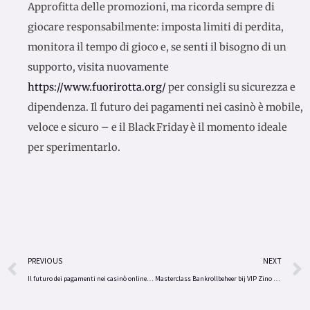
Approfitta delle promozioni, ma ricorda sempre di
giocare responsabilmente: imposta limiti di perdita,
monitora il tempo di gioco e, se senti il bisogno di un
supporto, visita nuovamente
https://www.fuorirotta.org/
per consigli su sicurezza e
dipendenza. Il futuro dei pagamenti nei casinò è mobile,
veloce e sicuro – e il Black Friday è il momento ideale
per sperimentarlo.
Prev
PREVIOUS
NEXT
Il futuro dei pagamenti nei casinò online: criptovalute, sicurezza e opportunità
Masterclass Bankrollbeheer bij VIP Zino Casino – Zo Houd Je Je Budget Onder Controle