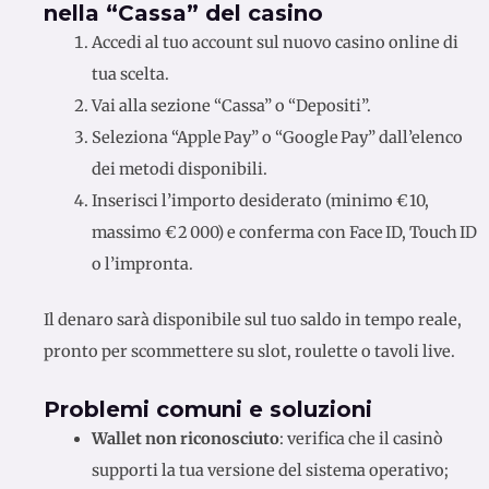
nella “Cassa” del casino
Accedi al tuo account sul nuovo casino online di
tua scelta.
Vai alla sezione “Cassa” o “Depositi”.
Seleziona “Apple Pay” o “Google Pay” dall’elenco
dei metodi disponibili.
Inserisci l’importo desiderato (minimo € 10,
massimo € 2 000) e conferma con Face ID, Touch ID
o l’impronta.
Il denaro sarà disponibile sul tuo saldo in tempo reale,
pronto per scommettere su slot, roulette o tavoli live.
Problemi comuni e soluzioni
Wallet non riconosciuto
: verifica che il casinò
supporti la tua versione del sistema operativo;