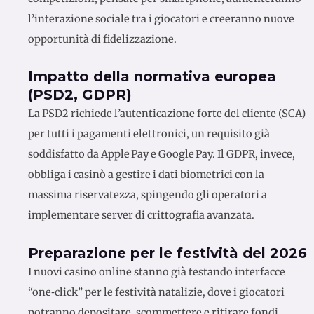
l’interazione sociale tra i giocatori e creeranno nuove
opportunità di fidelizzazione.
Impatto della normativa europea
(PSD2, GDPR)
La PSD2 richiede l’autenticazione forte del cliente (SCA)
per tutti i pagamenti elettronici, un requisito già
soddisfatto da Apple Pay e Google Pay. Il GDPR, invece,
obbliga i casinò a gestire i dati biometrici con la
massima riservatezza, spingendo gli operatori a
implementare server di crittografia avanzata.
Preparazione per le festività del 2026
I nuovi casino online stanno già testando interfacce
“one‑click” per le festività natalizie, dove i giocatori
potranno depositare, scommettere e ritirare fondi