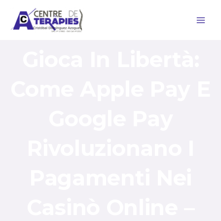
Ir
Main
al
Men
contenido
Gioca In Libertà:
Come Apple Pay E
Google Pay
Rivoluzionano I
Pagamenti Nei
Casinò Online –