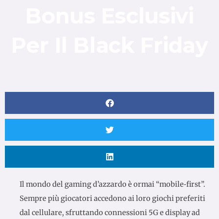
Bonus Esclusivi
Per Il Black Friday
Il mondo del gaming d’azzardo è ormai “mobile‑first”.
Sempre più giocatori accedono ai loro giochi preferiti
dal cellulare, sfruttando connessioni 5G e display ad