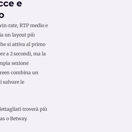
cce e
o
 win‑rate, RTP medio e
gia un layout più
he si attiva al primo
ore a 2 secondi, ma la
ampia sezione
 Green combina un
 salvare le
dettagliati troverà più
gas o Betway.