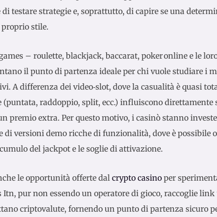
di testare strategie e, soprattutto, di capire se una determ
 proprio stile.
games – roulette, blackjack, baccarat, poker online e le lor
ntano il punto di partenza ideale per chi vuole studiare i 
vi. A differenza dei video‑slot, dove la casualità è quasi tota
 (puntata, raddoppio, split, ecc.) influiscono direttamente s
 un premio extra. Per questo motivo, i casinò stanno investe
e di versioni demo ricche di funzionalità, dove è possibile
ccumulo del jackpot e le soglie di attivazione.
nche le opportunità offerte dal
crypto casino
per sperimenta
 Itn, pur non essendo un operatore di gioco, raccoglie link 
ttano criptovalute, fornendo un punto di partenza sicuro pe