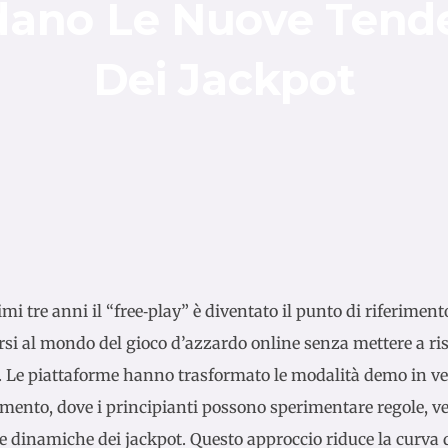
dano Le Nuove Tend
Dei Jackpot
imi tre anni il “free‑play” è diventato il punto di riferiment
rsi al mondo del gioco d’azzardo online senza mettere a ris
. Le piattaforme hanno trasformato le modalità demo in ver
mento, dove i principianti possono sperimentare regole, vel
le dinamiche dei jackpot. Questo approccio riduce la curva