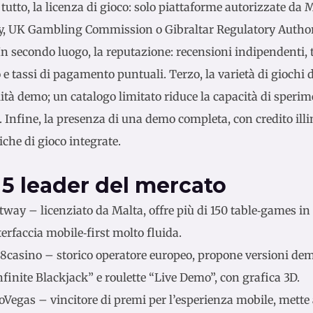
 tutto, la licenza di gioco: solo piattaforme autorizzate d
y, UK Gambling Commission o Gibraltar Regulatory Author
In secondo luogo, la reputazione: recensioni indipendenti, 
e tassi di pagamento puntuali. Terzo, la varietà di giochi d
ità demo; un catalogo limitato riduce la capacità di sperim
. Infine, la presenza di una demo completa, con credito illim
tiche di gioco integrate.
 I 5 leader del mercato
tway – licenziato da Malta, offre più di 150 table‑games i
terfaccia mobile‑first molto fluida.
8casino – storico operatore europeo, propone versioni dem
nfinite Blackjack” e roulette “Live Demo”, con grafica 3D.
oVegas – vincitore di premi per l’esperienza mobile, mette