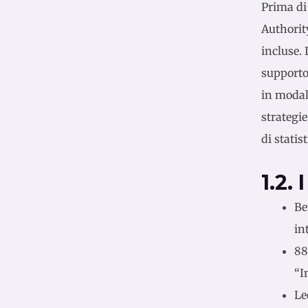
Prima di
Authorit
incluse. 
supporto 
in modal
strategie
di statis
1.2.
Be
in
88
“I
Le