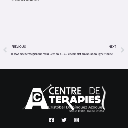
Prev
PREVIOUS
NEXT
8 bewährte Strategien für mehr Gewinn beim **Lemon Casino**
Guide complet du casino en ligne : tout ce que vous devez savoir en 2024