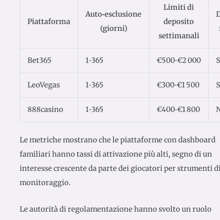
Limiti di
Auto‑esclusione
Piattaforma
deposito
(giorni)
settimanali
Bet365
1‑365
€500‑€2 000
S
LeoVegas
1‑365
€300‑€1 500
S
888casino
1‑365
€400‑€1 800
Le metriche mostrano che le piattaforme con dashboard
familiari hanno tassi di attivazione più alti, segno di un
interesse crescente da parte dei giocatori per strumenti d
monitoraggio.
Le autorità di regolamentazione hanno svolto un ruolo