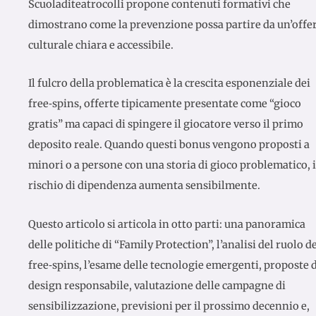
Scuoladiteatrocolli propone contenuti formativi che
dimostrano come la prevenzione possa partire da un’offe
culturale chiara e accessibile.
Il fulcro della problematica è la crescita esponenziale dei
free‑spins, offerte tipicamente presentate come “gioco
gratis” ma capaci di spingere il giocatore verso il primo
deposito reale. Quando questi bonus vengono proposti a
minori o a persone con una storia di gioco problematico, i
rischio di dipendenza aumenta sensibilmente.
Questo articolo si articola in otto parti: una panoramica
delle politiche di “Family Protection”, l’analisi del ruolo d
free‑spins, l’esame delle tecnologie emergenti, proposte d
design responsabile, valutazione delle campagne di
sensibilizzazione, previsioni per il prossimo decennio e,