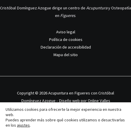
Cristóbal Domínguez Azogue dirige un centro de
Acupuntura
y Osteopatía
en
Figueres
.
Aviso legal
Política de cookies
Declaración de accesibilidad
Mapa del sitio
Copyright © 2026 Acupuntura en Figueres con Cristóbal
Domínguez Azogue - Diseño web por
Online Valles
Utilizamos cookies para ofrecerte la mejor experiencia en nuestra
web.
Puedes aprender más sobre qué cookies utilizamos o desactivarlas
en los
ajustes
.