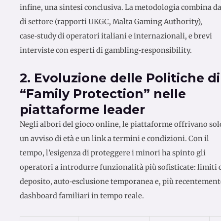
infine, una sintesi conclusiva. La metodologia combina da
di settore (rapporti UKGC, Malta Gaming Authority),
case‑study di operatori italiani e internazionali, e brevi
interviste con esperti di gambling‑responsibility.
2. Evoluzione delle Politiche di
“Family Protection” nelle
piattaforme leader
Negli albori del gioco online, le piattaforme offrivano sol
un avviso di età e un link a termini e condizioni. Con il
tempo, l’esigenza di proteggere i minori ha spinto gli
operatori a introdurre funzionalità più sofisticate: limiti 
deposito, auto‑esclusione temporanea e, più recentement
dashboard familiari in tempo reale.