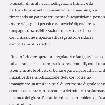
avanzati, alimentati da intelligenza artificiale e da
partnership con enti di prevenzione. I free‑spins, pur
rimanendo un potente strumento di acquisizione, posso
essere ridisegnati per educare anziché dipendere. Le
campagne di sensibilizzazione dimostrano che una
comunicazione empatica attiva i genitori e riduce i
comportamenti a rischio.
L’invito è chiaro: operatori, regolatori e famiglie devono
collaborare per adottare pratiche responsabili, monitora
attentamente le offerte di bonus e partecipare attivament
iniziative di sensibilizzazione. Solo così potremo
immaginare un futuro in cui il divertimento digitale conv
armoniosamente con la sicurezza dei minori, trasforman
il mondo del gioco d’azzardo online in un ambiente più s
e controllato.