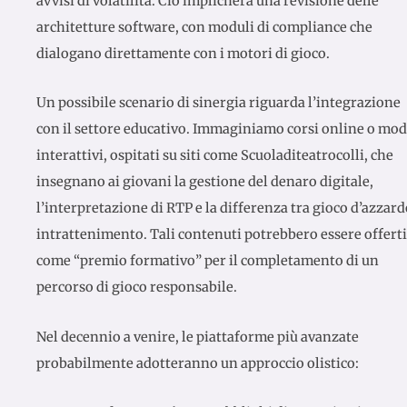
avvisi di volatilità. Ciò implicherà una revisione delle
architetture software, con moduli di compliance che
dialogano direttamente con i motori di gioco.
Un possibile scenario di sinergia riguarda l’integrazione
con il settore educativo. Immaginiamo corsi online o mod
interattivi, ospitati su siti come Scuoladiteatrocolli, che
insegnano ai giovani la gestione del denaro digitale,
l’interpretazione di RTP e la differenza tra gioco d’azzard
intrattenimento. Tali contenuti potrebbero essere offerti
come “premio formativo” per il completamento di un
percorso di gioco responsabile.
Nel decennio a venire, le piattaforme più avanzate
probabilmente adotteranno un approccio olistico: