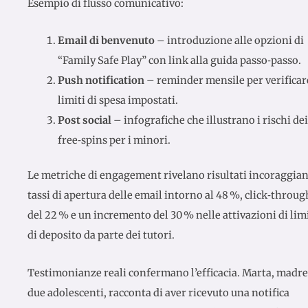
Esempio di flusso comunicativo:
Email di benvenuto
– introduzione alle opzioni di
“Family Safe Play” con link alla guida passo‑passo.
Push notification
– reminder mensile per verificare
limiti di spesa impostati.
Post social
– infografiche che illustrano i rischi dei
free‑spins per i minori.
Le metriche di engagement rivelano risultati incoraggian
tassi di apertura delle email intorno al 48 %, click‑throug
del 22 % e un incremento del 30 % nelle attivazioni di lim
di deposito da parte dei tutori.
Testimonianze reali confermano l’efficacia. Marta, madre
due adolescenti, racconta di aver ricevuto una notifica