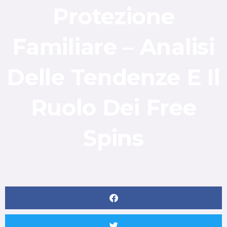
Protezione
Familiare – Analisi
Delle Tendenze E Il
Ruolo Dei Free
Spins