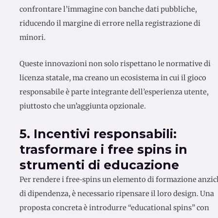
confrontare l’immagine con banche dati pubbliche,
riducendo il margine di errore nella registrazione di
minori.
Queste innovazioni non solo rispettano le normative di
licenza statale, ma creano un ecosistema in cui il gioco
responsabile è parte integrante dell’esperienza utente,
piuttosto che un’aggiunta opzionale.
5. Incentivi responsabili:
trasformare i free spins in
strumenti di educazione
Per rendere i free‑spins un elemento di formazione anzi
di dipendenza, è necessario ripensare il loro design. Una
proposta concreta è introdurre “educational spins” con