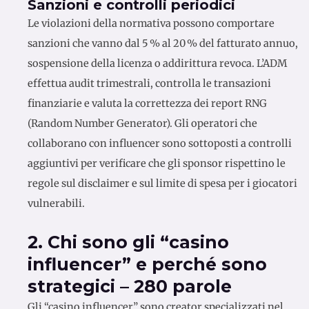
Sanzioni e controlli periodici
Le violazioni della normativa possono comportare
sanzioni che vanno dal 5 % al 20 % del fatturato annuo,
sospensione della licenza o addirittura revoca. L’ADM
effettua audit trimestrali, controlla le transazioni
finanziarie e valuta la correttezza dei report RNG
(Random Number Generator). Gli operatori che
collaborano con influencer sono sottoposti a controlli
aggiuntivi per verificare che gli sponsor rispettino le
regole sul disclaimer e sul limite di spesa per i giocatori
vulnerabili.
2. Chi sono gli “casino
influencer” e perché sono
strategici – 280 parole
Gli “casino influencer” sono creator specializzati nel