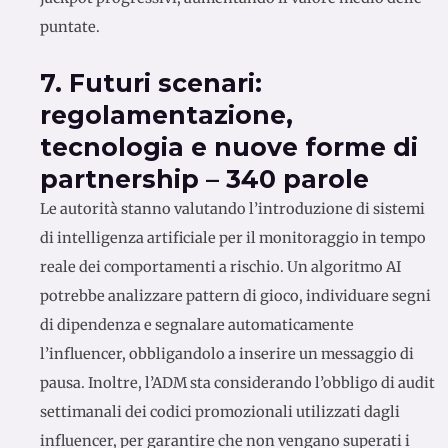
puntate.
7. Futuri scenari:
regolamentazione,
tecnologia e nuove forme di
partnership – 340 parole
Le autorità stanno valutando l’introduzione di sistemi
di intelligenza artificiale per il monitoraggio in tempo
reale dei comportamenti a rischio. Un algoritmo AI
potrebbe analizzare pattern di gioco, individuare segni
di dipendenza e segnalare automaticamente
l’influencer, obbligandolo a inserire un messaggio di
pausa. Inoltre, l’ADM sta considerando l’obbligo di audit
settimanali dei codici promozionali utilizzati dagli
influencer, per garantire che non vengano superati i