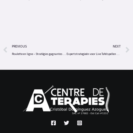
Prev
PREVIOUS
NEXT
Roulette en ligne – Stratégies gagnantes et dilemmes éthiques des plateformes leaders
Expertstrategieën voor Live Tafelspellen bij Gigaspinz Casino 2