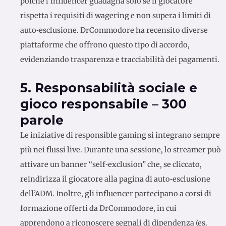
poiché l’influencer guadagna solo se il giocatore
rispetta i requisiti di wagering e non supera i limiti di
auto‑esclusione. DrCommodore ha recensito diverse
piattaforme che offrono questo tipo di accordo,
evidenziando trasparenza e tracciabilità dei pagamenti.
5. Responsabilità sociale e
gioco responsabile – 300
parole
Le iniziative di responsible gaming si integrano sempre
più nei flussi live. Durante una sessione, lo streamer può
attivare un banner “self‑exclusion” che, se cliccato,
reindirizza il giocatore alla pagina di auto‑esclusione
dell’ADM. Inoltre, gli influencer partecipano a corsi di
formazione offerti da DrCommodore, in cui
apprendono a riconoscere segnali di dipendenza (es.