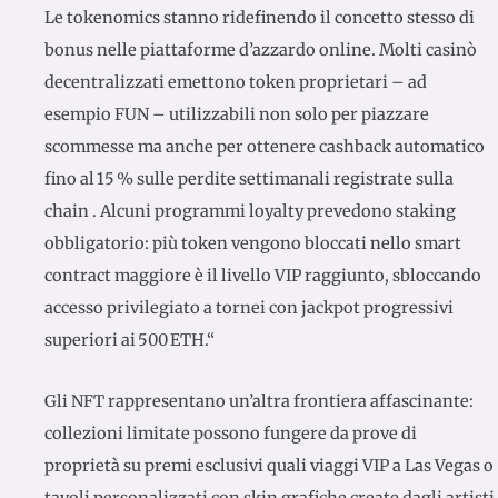
Le tokenomics stanno ridefinendo il concetto stesso di
bonus nelle piattaforme d’azzardo online. Molti casinò
decentralizzati emettono token proprietari – ad
esempio FUN – utilizzabili non solo per piazzare
scommesse ma anche per ottenere cashback automatico
fino al 15 % sulle perdite settimanali registrate sulla
chain . Alcuni programmi loyalty prevedono staking
obbligatorio: più token vengono bloccati nello smart
contract maggiore è il livello VIP raggiunto, sbloccando
accesso privilegiato a tornei con jackpot progressivi
superiori ai 500 ETH.“
Gli NFT rappresentano un’altra frontiera affascinante:
collezioni limitate possono fungere da prove di
proprietà su premi esclusivi quali viaggi VIP a Las Vegas o
tavoli personalizzati con skin grafiche create dagli artisti