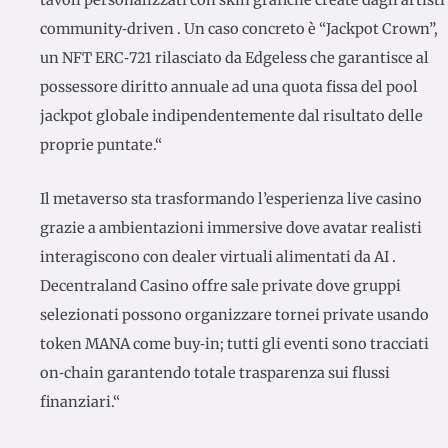
community‑driven . Un caso concreto è “Jackpot Crown”,
un NFT ERC‑721 rilasciato da Edgeless che garantisce al
possessore diritto annuale ad una quota fissa del pool
jackpot globale indipendentemente dal risultato delle
proprie puntate.“
Il metaverso sta trasformando l’esperienza live casino
grazie a ambientazioni immersive dove avatar realisti
interagiscono con dealer virtuali alimentati da AI .
Decentraland Casino offre sale private dove gruppi
selezionati possono organizzare tornei private usando
token MANA come buy‑in; tutti gli eventi sono tracciati
on‑chain garantendo totale trasparenza sui flussi
finanziari.“