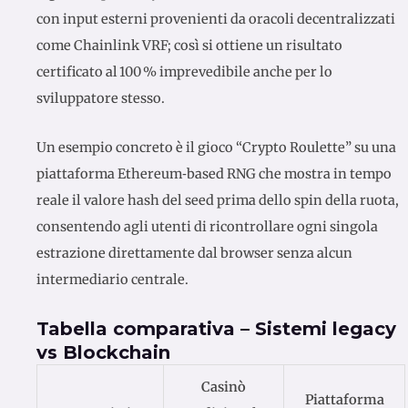
con input esterni provenienti da oracoli decentralizzati
come Chainlink VRF; così si ottiene un risultato
certificato al 100 % imprevedibile anche per lo
sviluppatore stesso.
Un esempio concreto è il gioco “Crypto Roulette” su una
piattaforma Ethereum‑based RNG che mostra in tempo
reale il valore hash del seed prima dello spin della ruota,
consentendo agli utenti di ricontrollare ogni singola
estrazione direttamente dal browser senza alcun
intermediario centrale.
Tabella comparativa – Sistemi legacy
vs Blockchain
Casinò
Piattaforma