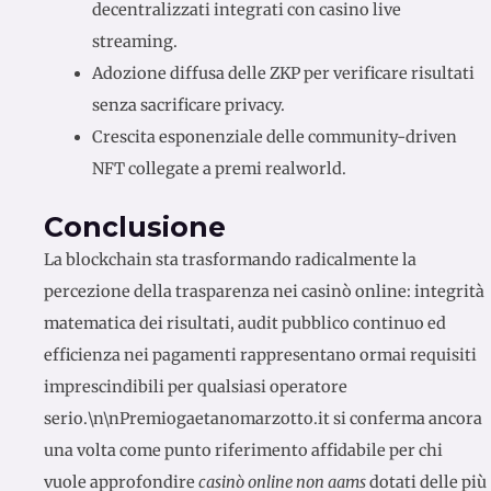
decentralizzati integrati con casino live
streaming.
Adozione diffusa delle ZKP per verificare risultati
senza sacrificare privacy.
Crescita esponenziale delle community-driven
NFT collegate a premi real­world.
Conclusione
La blockchain sta trasformando radicalmente la
percezione della trasparenza nei casinò online: integrità
matematica dei risultati, audit pubblico continuo ed
efficienza nei pagamenti rappresentano ormai requisiti
imprescindibili per qualsiasi operatore
serio.\n\nPremiogaetanomarzotto.it si conferma ancora
una volta come punto riferimento affidabile per chi
vuole approfondire
casinò online non aams
dotati delle più