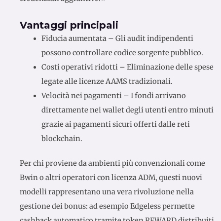
Vantaggi principali
Fiducia aumentata – Gli audit indipendenti
possono controllare codice sorgente pubblico.
Costi operativi ridotti – Eliminazione delle spese
legate alle licenze AAMS tradizionali.
Velocità nei pagamenti – I fondi arrivano
direttamente nei wallet degli utenti entro minuti
grazie ai pagamenti sicuri offerti dalle reti
blockchain.
Per chi proviene da ambienti più convenzionali come
Bwin o altri operatori con licenza ADM, questi nuovi
modelli rappresentano una vera rivoluzione nella
gestione dei bonus: ad esempio Edgeless permette
cashback automatico tramite token REWARD distribuiti