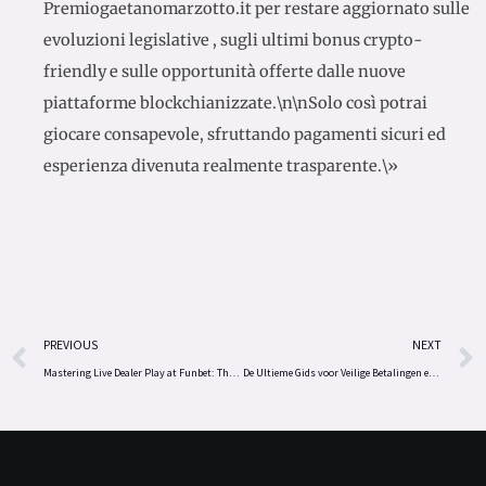
Premiogaetanomarzotto.it per restare aggiornato sulle
evoluzioni legislative , sugli ultimi bonus crypto-
friendly e sulle opportunità offerte dalle nuove
piattaforme blockchianizzate.\n\nSolo così potrai
giocare consapevole, sfruttando pagamenti sicuri ed
esperienza divenuta realmente trasparente.\»
Prev
PREVIOUS
NEXT
Mastering Live Dealer Play at Funbet: The Ultimate Guide to Bonuses and HD Streaming
De Ultieme Gids voor Veilige Betalingen en Live Dealer Spellen bij Skyhills Casino