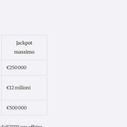
Jackpot
massimo
€250 000
€12 milioni
€500 000