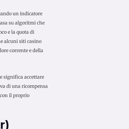
rando un indicatore
basa su algoritmi che
oco e la quota di
e alcuni siti casino
lore corrente e della
e significa accettare
tiva di una ricompensa
con il proprio
r)