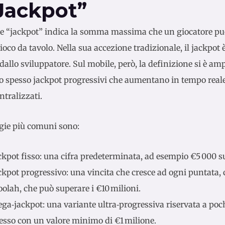
“Jackpot”
ne “jackpot” indica la somma massima che un giocatore può
ioco da tavolo. Nella sua accezione tradizionale, il jackpot
 dallo sviluppatore. Sul mobile, però, la definizione si è amp
 spesso jackpot progressivi che aumentano in tempo reale 
ntralizzati.
ogie più comuni sono:
ckpot fisso: una cifra predeterminata, ad esempio €5 000 s
ckpot progressivo: una vincita che cresce ad ogni puntata,
olah, che può superare i €10 milioni.
ga‑jackpot: una variante ultra‑progressiva riservata a poc
esso con un valore minimo di €1 milione.