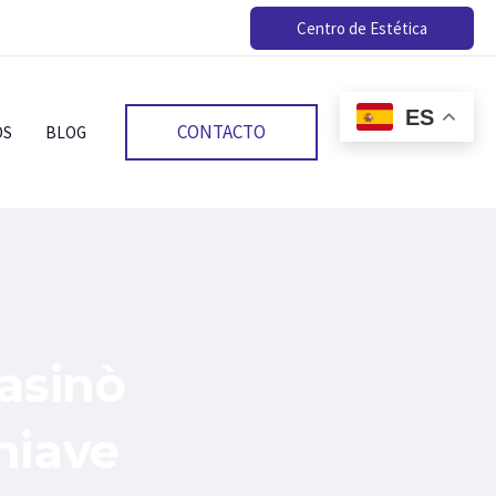
Centro de Estética
ES
CONTACTO
OS
BLOG
asinò
hiave