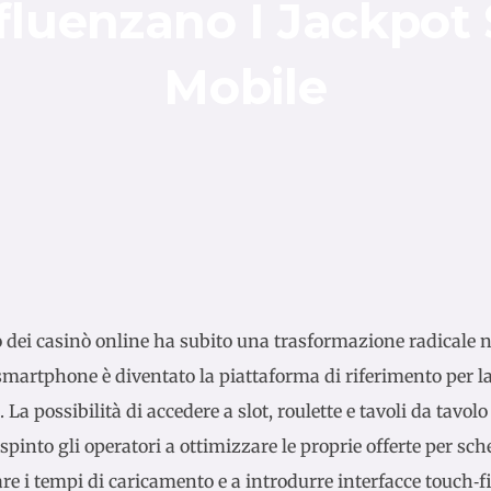
fluenzano I Jackpot
Mobile
 dei casinò online ha subito una trasformazione radicale n
 smartphone è diventato la piattaforma di riferimento per l
. La possibilità di accedere a slot, roulette e tavoli da tavo
spinto gli operatori a ottimizzare le proprie offerte per sch
re i tempi di caricamento e a introdurre interfacce touch‑f