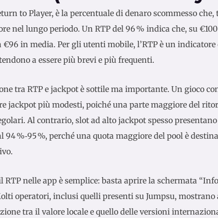
eturn to Player, è la percentuale di denaro scommesso che, 
tore nel lungo periodo. Un RTP del 96 % indica che, su €100
à €96 in media. Per gli utenti mobile, l’RTP è un indicatore 
tendono a essere più brevi e più frequenti.
ione tra RTP e jackpot è sottile ma importante. Un gioco co
re jackpot più modesti, poiché una parte maggiore del ritor
egolari. Al contrario, slot ad alto jackpot spesso presentan
al 94 %‑95 %, perché una quota maggiore del pool è destina
ivo.
il RTP nelle app è semplice: basta aprire la schermata “Inf
Molti operatori, inclusi quelli presenti su Jumpsu, mostran
one tra il valore locale e quello delle versioni internazion