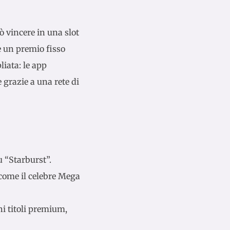
 vincere in una slot
 è un premio fisso
liata: le app
grazie a una rete di
u “Starburst”.
 come il celebre Mega
hi titoli premium,