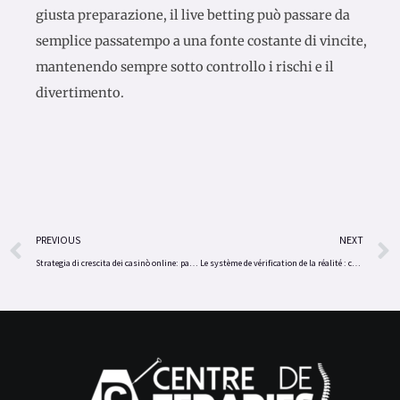
giusta preparazione, il live betting può passare da
semplice passatempo a una fonte costante di vincite,
mantenendo sempre sotto controllo i rischi e il
divertimento.
Prev
PREVIOUS
NEXT
Strategia di crescita dei casinò online: partnership intelligenti e promozioni vincenti
Le système de vérification de la réalité : comment l’industrie iGaming protège les joueurs cet été