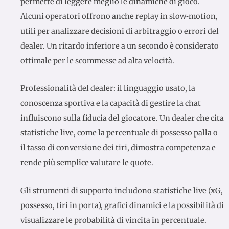
permette di leggere meglio le dinamiche di gioco.
Alcuni operatori offrono anche replay in slow‑motion,
utili per analizzare decisioni di arbitraggio o errori del
dealer. Un ritardo inferiore a un secondo è considerato
ottimale per le scommesse ad alta velocità.
Professionalità del dealer: il linguaggio usato, la
conoscenza sportiva e la capacità di gestire la chat
influiscono sulla fiducia del giocatore. Un dealer che cita
statistiche live, come la percentuale di possesso palla o
il tasso di conversione dei tiri, dimostra competenza e
rende più semplice valutare le quote.
Gli strumenti di supporto includono statistiche live (xG,
possesso, tiri in porta), grafici dinamici e la possibilità di
visualizzare le probabilità di vincita in percentuale.