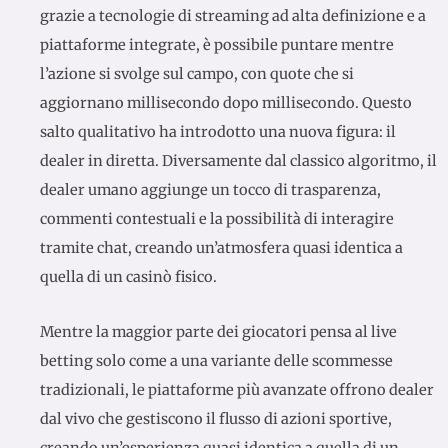
grazie a tecnologie di streaming ad alta definizione e a
piattaforme integrate, è possibile puntare mentre
l’azione si svolge sul campo, con quote che si
aggiornano millisecondo dopo millisecondo. Questo
salto qualitativo ha introdotto una nuova figura: il
dealer in diretta. Diversamente dal classico algoritmo, il
dealer umano aggiunge un tocco di trasparenza,
commenti contestuali e la possibilità di interagire
tramite chat, creando un’atmosfera quasi identica a
quella di un casinò fisico.
Mentre la maggior parte dei giocatori pensa al live
betting solo come a una variante delle scommesse
tradizionali, le piattaforme più avanzate offrono dealer
dal vivo che gestiscono il flusso di azioni sportive,
creando un’esperienza quasi identica a quella di un