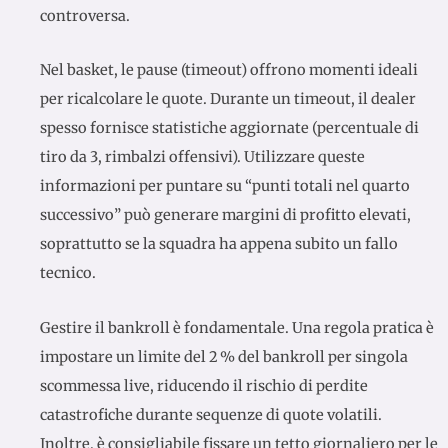
controversa.
Nel basket, le pause (timeout) offrono momenti ideali
per ricalcolare le quote. Durante un timeout, il dealer
spesso fornisce statistiche aggiornate (percentuale di
tiro da 3, rimbalzi offensivi). Utilizzare queste
informazioni per puntare su “punti totali nel quarto
successivo” può generare margini di profitto elevati,
soprattutto se la squadra ha appena subito un fallo
tecnico.
Gestire il bankroll è fondamentale. Una regola pratica è
impostare un limite del 2 % del bankroll per singola
scommessa live, riducendo il rischio di perdite
catastrofiche durante sequenze di quote volatili.
Inoltre, è consigliabile fissare un tetto giornaliero per le