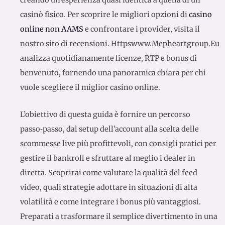
casinò fisico. Per scoprire le migliori opzioni di
casino
online non AAMS
e confrontare i provider, visita il
nostro sito di recensioni. Httpswww.Mepheartgroup.Eu
analizza quotidianamente licenze, RTP e bonus di
benvenuto, fornendo una panoramica chiara per chi
vuole scegliere il miglior casino online.
L’obiettivo di questa guida è fornire un percorso
passo‑passo, dal setup dell’account alla scelta delle
scommesse live più profittevoli, con consigli pratici per
gestire il bankroll e sfruttare al meglio i dealer in
diretta. Scoprirai come valutare la qualità del feed
video, quali strategie adottare in situazioni di alta
volatilità e come integrare i bonus più vantaggiosi.
Preparati a trasformare il semplice divertimento in una