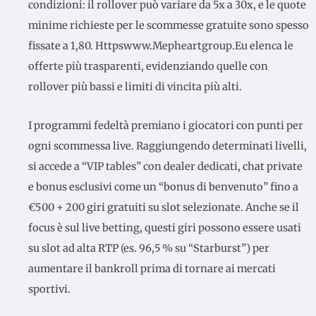
condizioni: il rollover può variare da 5x a 30x, e le quote
minime richieste per le scommesse gratuite sono spesso
fissate a 1,80. Httpswww.Mepheartgroup.Eu elenca le
offerte più trasparenti, evidenziando quelle con
rollover più bassi e limiti di vincita più alti.
I programmi fedeltà premiano i giocatori con punti per
ogni scommessa live. Raggiungendo determinati livelli,
si accede a “VIP tables” con dealer dedicati, chat private
e bonus esclusivi come un “bonus di benvenuto” fino a
€500 + 200 giri gratuiti su slot selezionate. Anche se il
focus è sul live betting, questi giri possono essere usati
su slot ad alta RTP (es. 96,5 % su “Starburst”) per
aumentare il bankroll prima di tornare ai mercati
sportivi.