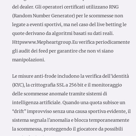
del dealer. Gli operatori certificati utilizzano RNG
(Random Number Generator) per le scommesse non
legate a eventi sportivi, ma nel caso del live betting le
quote derivano da algoritmi basati su dati reali.
Httpswww.Mepheartgroup.Eu verifica periodicamente
gli audit dei feed per garantire che non vi siano
manipolazioni.
Le misure anti‑frode includono la verifica dell’identità
(KYC), la crittografia SSL a 256 bit e il monitoraggio
delle scommesse anomale tramite sistemi di
intelligenza artificiale. Quando una quota subisce un
“drift” improvviso senza una causa sportiva evidente, il
sistema segnala l’anomalia e blocca temporaneamente
la scommessa, proteggendo il giocatore da possibili