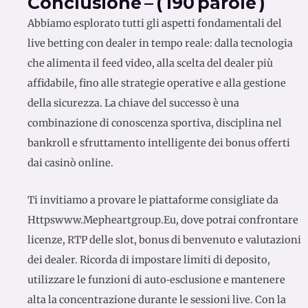
Conclusione – ( 190 parole )
Abbiamo esplorato tutti gli aspetti fondamentali del
live betting con dealer in tempo reale: dalla tecnologia
che alimenta il feed video, alla scelta del dealer più
affidabile, fino alle strategie operative e alla gestione
della sicurezza. La chiave del successo è una
combinazione di conoscenza sportiva, disciplina nel
bankroll e sfruttamento intelligente dei bonus offerti
dai casinò online.
Ti invitiamo a provare le piattaforme consigliate da
Httpswww.Mepheartgroup.Eu, dove potrai confrontare
licenze, RTP delle slot, bonus di benvenuto e valutazioni
dei dealer. Ricorda di impostare limiti di deposito,
utilizzare le funzioni di auto‑esclusione e mantenere
alta la concentrazione durante le sessioni live. Con la