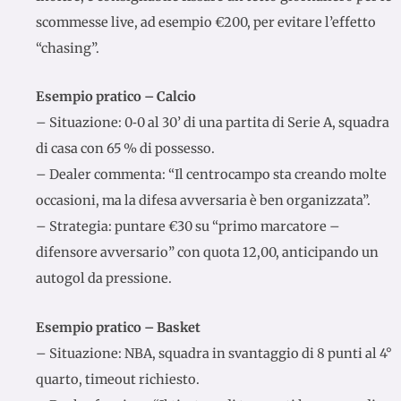
scommesse live, ad esempio €200, per evitare l’effetto
“chasing”.
Esempio pratico – Calcio
– Situazione: 0‑0 al 30’ di una partita di Serie A, squadra
di casa con 65 % di possesso.
– Dealer commenta: “Il centrocampo sta creando molte
occasioni, ma la difesa avversaria è ben organizzata”.
– Strategia: puntare €30 su “primo marcatore –
difensore avversario” con quota 12,00, anticipando un
autogol da pressione.
Esempio pratico – Basket
– Situazione: NBA, squadra in svantaggio di 8 punti al 4°
quarto, timeout richiesto.