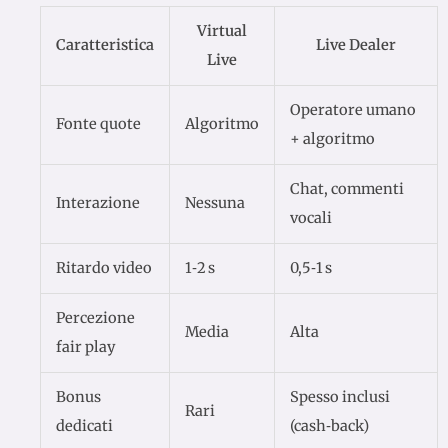
Virtual
Caratteristica
Live Dealer
Live
Operatore umano
Fonte quote
Algoritmo
+ algoritmo
Chat, commenti
Interazione
Nessuna
vocali
Ritardo video
1‑2 s
0,5‑1 s
Percezione
Media
Alta
fair play
Bonus
Spesso inclusi
Rari
dedicati
(cash‑back)