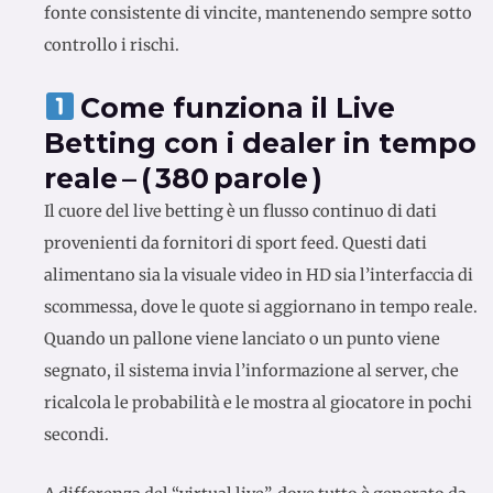
fonte consistente di vincite, mantenendo sempre sotto
controllo i rischi.
Come funziona il Live
Betting con i dealer in tempo
reale – ( 380 parole )
Il cuore del live betting è un flusso continuo di dati
provenienti da fornitori di sport feed. Questi dati
alimentano sia la visuale video in HD sia l’interfaccia di
scommessa, dove le quote si aggiornano in tempo reale.
Quando un pallone viene lanciato o un punto viene
segnato, il sistema invia l’informazione al server, che
ricalcola le probabilità e le mostra al giocatore in pochi
secondi.