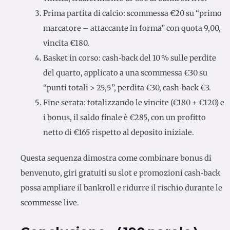
Prima partita di calcio: scommessa €20 su “primo
marcatore – attaccante in forma” con quota 9,00,
vincita €180.
Basket in corso: cash‑back del 10 % sulle perdite
del quarto, applicato a una scommessa €30 su
“punti totali > 25,5”, perdita €30, cash‑back €3.
Fine serata: totalizzando le vincite (€180 + €120) e
i bonus, il saldo finale è €285, con un profitto
netto di €165 rispetto al deposito iniziale.
Questa sequenza dimostra come combinare bonus di
benvenuto, giri gratuiti su slot e promozioni cash‑back
possa ampliare il bankroll e ridurre il rischio durante le
scommesse live.