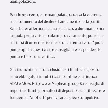
manipolazioni.
Per riconoscere quote manipolate, osserva la coerenza
tra il commento del dealer e l’andamento della partita.
Se il dealer afferma che una squadra sta dominando ma
la quota per la vittoria cala improvvisamente, potrebbe
trattarsi di un errore tecnico o di un tentativo di “quote
pumping”. In questi casi, è consigliabile sospendere le
puntate fino a una verifica.
Gli strumenti di auto‑esclusione e i limiti di deposito
sono obbligatori in tutti i casinò online con licenza
ADM o MGA. Httpswww.Mepheartgroup.Eu consiglia di
impostare limiti giornalieri di deposito e di utilizzare le
funzioni di “cool‑off” per evitare il gioco compulsivo.