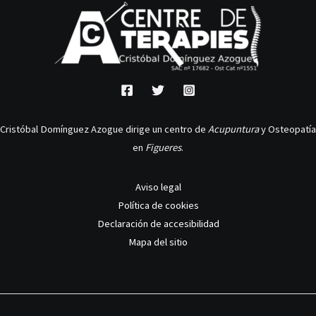
Cristóbal Domínguez Azogue dirige un centro de
Acupuntura
y Osteopatía
en
Figueres
.
Aviso legal
Política de cookies
Declaración de accesibilidad
Mapa del sitio