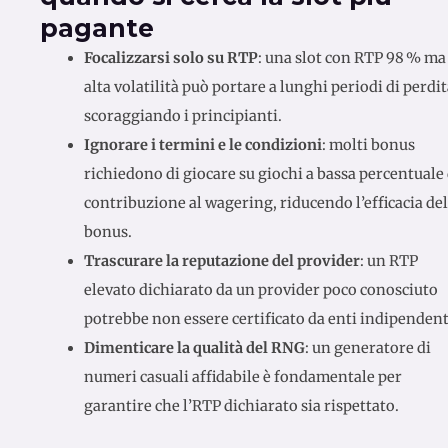
pagante
Focalizzarsi solo su RTP
: una slot con RTP 98 % ma
alta volatilità può portare a lunghi periodi di perdit
scoraggiando i principianti.
Ignorare i termini e le condizioni
: molti bonus
richiedono di giocare su giochi a bassa percentuale 
contribuzione al wagering, riducendo l’efficacia del
bonus.
Trascurare la reputazione del provider
: un RTP
elevato dichiarato da un provider poco conosciuto
potrebbe non essere certificato da enti indipendent
Dimenticare la qualità del RNG
: un generatore di
numeri casuali affidabile è fondamentale per
garantire che l’RTP dichiarato sia rispettato.