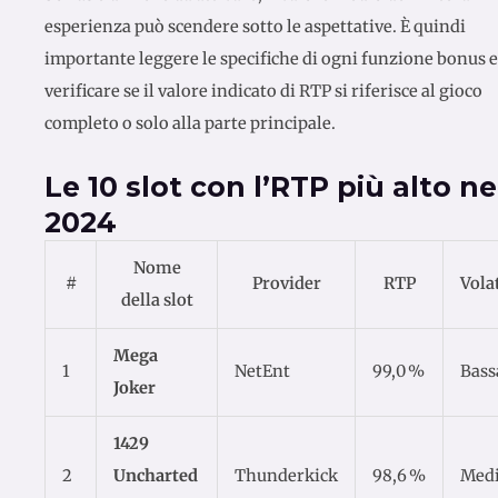
esperienza può scendere sotto le aspettative. È quindi
importante leggere le specifiche di ogni funzione bonus e
verificare se il valore indicato di RTP si riferisce al gioco
completo o solo alla parte principale.
Le 10 slot con l’RTP più alto ne
2024
Nome
#
Provider
RTP
Volat
della slot
Mega
1
NetEnt
99,0 %
Bass
Joker
1429
2
Uncharted
Thunderkick
98,6 %
Med