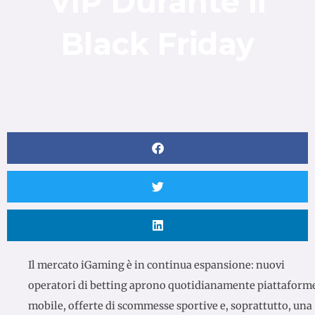
VIP Durante Il
Black Friday
Il mercato iGaming è in continua espansione: nuovi
operatori di betting aprono quotidianamente piattaform
mobile, offerte di scommesse sportive e, soprattutto, una