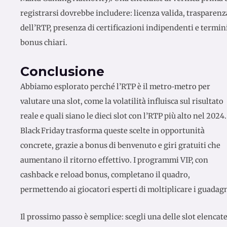
registrarsi dovrebbe includere: licenza valida, trasparenz
dell’RTP, presenza di certificazioni indipendenti e termini
bonus chiari.
Conclusione
Abbiamo esplorato perché l’RTP è il metro‑metro per
valutare una slot, come la volatilità influisca sul risultato
reale e quali siano le dieci slot con l’RTP più alto nel 2024. 
Black Friday trasforma queste scelte in opportunità
concrete, grazie a bonus di benvenuto e giri gratuiti che
aumentano il ritorno effettivo. I programmi VIP, con
cashback e reload bonus, completano il quadro,
permettendo ai giocatori esperti di moltiplicare i guadagn
Il prossimo passo è semplice: scegli una delle slot elencate