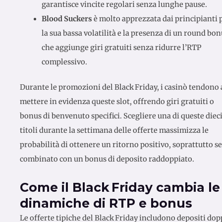
garantisce vincite regolari senza lunghe pause.
Blood Suckers
è molto apprezzata dai principianti 
la sua bassa volatilità e la presenza di un round bo
che aggiunge giri gratuiti senza ridurre l’RTP
complessivo.
Durante le promozioni del Black Friday, i casinò tendono 
mettere in evidenza queste slot, offrendo giri gratuiti o
bonus di benvenuto specifici. Scegliere una di queste diec
titoli durante la settimana delle offerte massimizza le
probabilità di ottenere un ritorno positivo, soprattutto se
combinato con un bonus di deposito raddoppiato.
Come il Black Friday cambia le
dinamiche di RTP e bonus
Le offerte tipiche del Black Friday includono depositi dop