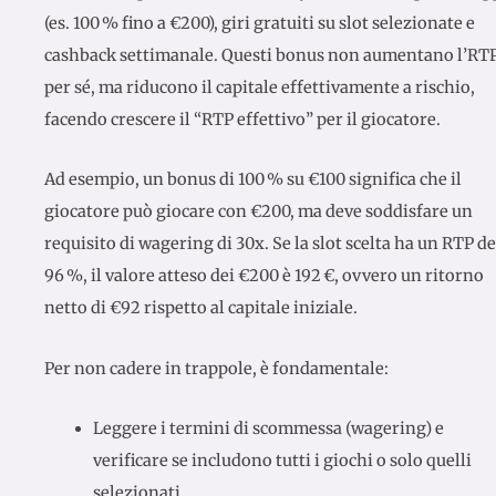
(es. 100 % fino a €200), giri gratuiti su slot selezionate e
cashback settimanale. Questi bonus non aumentano l’RTP
per sé, ma riducono il capitale effettivamente a rischio,
facendo crescere il “RTP effettivo” per il giocatore.
Ad esempio, un bonus di 100 % su €100 significa che il
giocatore può giocare con €200, ma deve soddisfare un
requisito di wagering di 30x. Se la slot scelta ha un RTP de
96 %, il valore atteso dei €200 è 192 €, ovvero un ritorno
netto di €92 rispetto al capitale iniziale.
Per non cadere in trappole, è fondamentale:
Leggere i termini di scommessa (wagering) e
verificare se includono tutti i giochi o solo quelli
selezionati.