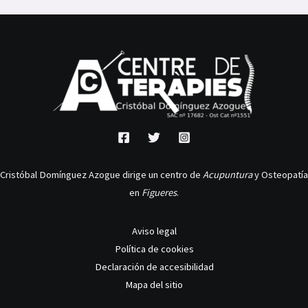
Cristóbal Domínguez Azogue dirige un centro de
Acupuntura
y Osteopatía
en
Figueres
.
Aviso legal
Política de cookies
Declaración de accesibilidad
Mapa del sitio