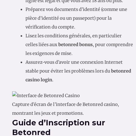
ligne est légal et que vous avez 18 ans ou plus.
Préparez vos documents d’identité (comme une
pièce d’identité ou un passeport) pour la
vérification du compte.
Lisez les conditions générales, en particulier
celles liées aux
betonred bonus
, pour comprendre
les exigences de mise.
Assurez-vous d’avoir une connexion Internet
stable pour éviter les problèmes lors du
betonred
casino login
.
Capture d’écran de l’interface de Betonred casino,
montrant les jeux et promotions.
Guide d’Inscription sur
Betonred