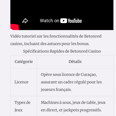
Vidéo tutoriel sur les fonctionnalités de Betonred
casino, incluant des astuces pour les bonus.
Spécifications Rapides de Betonred Casino
Catégorie
Détails
Opère sous licence de Curaçao,
Licence
assurant un cadre régulé pour les
joueurs français.
Types de
Machines à sous, jeux de table, jeux
Jeux
en direct, et jackpots progressifs.