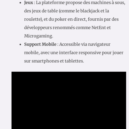
Jeux
: La plateforme propose des machines à sous,
des jeux de table (comme le blackjack et la
roulette), et du poker en direct, fournis par des
développeurs renommés comme NetEnt et
Microgaming.
Support Mobile
: Accessible via navigateur
mobile, avec une interface responsive pour jouer
sur smartphones et tablettes.