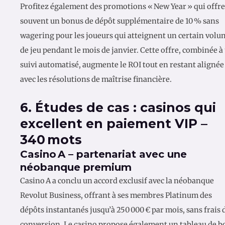
Profitez également des promotions « New Year » qui offr
souvent un bonus de dépôt supplémentaire de 10 % sans
wagering pour les joueurs qui atteignent un certain volu
de jeu pendant le mois de janvier. Cette offre, combinée à
suivi automatisé, augmente le ROI tout en restant alignée
avec les résolutions de maîtrise financière.
6. Études de cas : casinos qui
excellent en paiement VIP –
340 mots
Casino A – partenariat avec une
néobanque premium
Casino A a conclu un accord exclusif avec la néobanque
Revolut Business, offrant à ses membres Platinum des
dépôts instantanés jusqu’à 250 000 € par mois, sans frais 
conversion. Le casino propose également un tableau de b