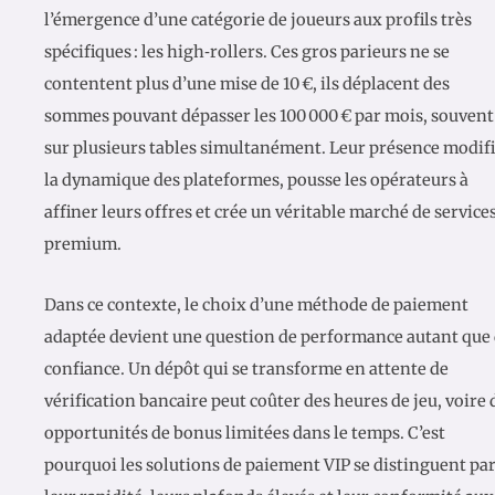
l’émergence d’une catégorie de joueurs aux profils très
spécifiques : les high‑rollers. Ces gros parieurs ne se
contentent plus d’une mise de 10 €, ils déplacent des
sommes pouvant dépasser les 100 000 € par mois, souvent
sur plusieurs tables simultanément. Leur présence modif
la dynamique des plateformes, pousse les opérateurs à
affiner leurs offres et crée un véritable marché de service
premium.
Dans ce contexte, le choix d’une méthode de paiement
adaptée devient une question de performance autant que
confiance. Un dépôt qui se transforme en attente de
vérification bancaire peut coûter des heures de jeu, voire 
opportunités de bonus limitées dans le temps. C’est
pourquoi les solutions de paiement VIP se distinguent pa