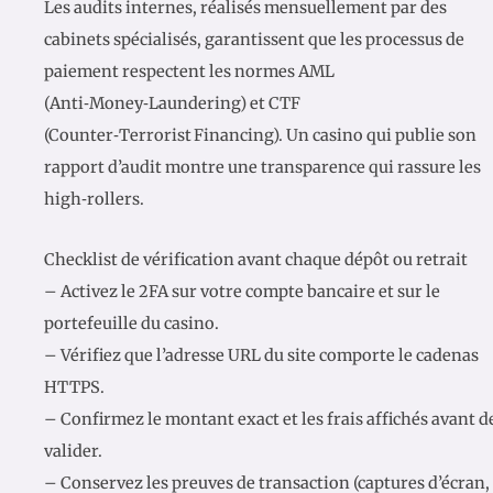
Les audits internes, réalisés mensuellement par des
cabinets spécialisés, garantissent que les processus de
paiement respectent les normes AML
(Anti‑Money‑Laundering) et CTF
(Counter‑Terrorist Financing). Un casino qui publie son
rapport d’audit montre une transparence qui rassure les
high‑rollers.
Checklist de vérification avant chaque dépôt ou retrait
– Activez le 2FA sur votre compte bancaire et sur le
portefeuille du casino.
– Vérifiez que l’adresse URL du site comporte le cadenas
HTTPS.
– Confirmez le montant exact et les frais affichés avant d
valider.
– Conservez les preuves de transaction (captures d’écran,