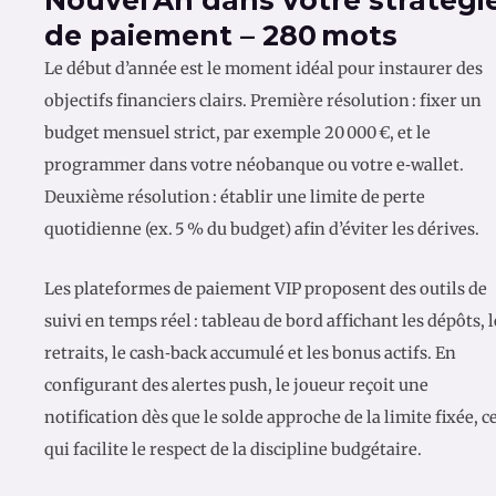
de paiement – 280 mots
Le début d’année est le moment idéal pour instaurer des
objectifs financiers clairs. Première résolution : fixer un
budget mensuel strict, par exemple 20 000 €, et le
programmer dans votre néobanque ou votre e‑wallet.
Deuxième résolution : établir une limite de perte
quotidienne (ex. 5 % du budget) afin d’éviter les dérives.
Les plateformes de paiement VIP proposent des outils de
suivi en temps réel : tableau de bord affichant les dépôts, l
retraits, le cash‑back accumulé et les bonus actifs. En
configurant des alertes push, le joueur reçoit une
notification dès que le solde approche de la limite fixée, c
qui facilite le respect de la discipline budgétaire.