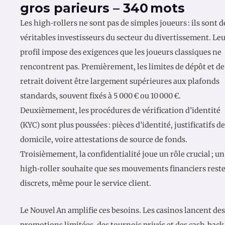
gros parieurs – 340 mots
Les high‑rollers ne sont pas de simples joueurs : ils sont d
véritables investisseurs du secteur du divertissement. Le
profil impose des exigences que les joueurs classiques ne
rencontrent pas. Premièrement, les limites de dépôt et de
retrait doivent être largement supérieures aux plafonds
standards, souvent fixés à 5 000 € ou 10 000 €.
Deuxièmement, les procédures de vérification d’identité
(KYC) sont plus poussées : pièces d’identité, justificatifs de
domicile, voire attestations de source de fonds.
Troisièmement, la confidentialité joue un rôle crucial ; un
high‑roller souhaite que ses mouvements financiers rest
discrets, même pour le service client.
Le Nouvel An amplifie ces besoins. Les casinos lancent des