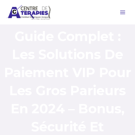
Ir
Main
al
Men
contenido
Guide Complet :
Les Solutions De
Paiement VIP Pour
Les Gros Parieurs
En 2024 – Bonus,
Sécurité Et