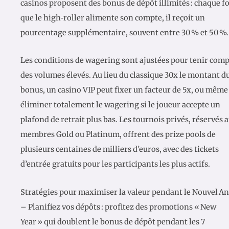
casinos proposent des bonus de dépôt illimités : chaque fo
que le high‑roller alimente son compte, il reçoit un
pourcentage supplémentaire, souvent entre 30 % et 50 %.
Les conditions de wagering sont ajustées pour tenir com
des volumes élevés. Au lieu du classique 30x le montant d
bonus, un casino VIP peut fixer un facteur de 5x, ou même
éliminer totalement le wagering si le joueur accepte un
plafond de retrait plus bas. Les tournois privés, réservés 
membres Gold ou Platinum, offrent des prize pools de
plusieurs centaines de milliers d’euros, avec des tickets
d’entrée gratuits pour les participants les plus actifs.
Stratégies pour maximiser la valeur pendant le Nouvel An
– Planifiez vos dépôts : profitez des promotions « New
Year » qui doublent le bonus de dépôt pendant les 7